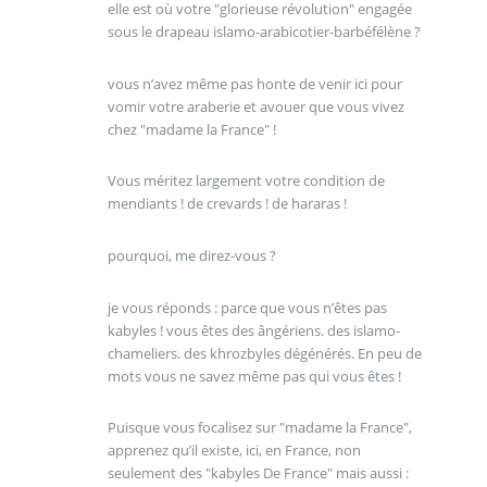
elle est où votre "glorieuse révolution" engagée
sous le drapeau islamo-arabicotier-barbéfélène ?
vous n’avez même pas honte de venir ici pour
vomir votre araberie et avouer que vous vivez
chez "madame la France" !
Vous méritez largement votre condition de
mendiants ! de crevards ! de hararas !
pourquoi, me direz-vous ?
je vous réponds : parce que vous n’êtes pas
kabyles ! vous êtes des ângériens. des islamo-
chameliers. des khrozbyles dégénérés. En peu de
mots vous ne savez même pas qui vous êtes !
Puisque vous focalisez sur "madame la France",
apprenez qu’il existe, ici, en France, non
seulement des "kabyles De France" mais aussi :