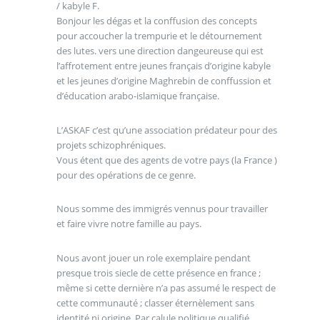
/ kabyle F.
Bonjour les dégas et la conffusion des concepts
pour accoucher la trempurie et le détournement
des lutes. vers une direction dangeureuse qui est
l’affrotement entre jeunes français d’origine kabyle
et les jeunes d’origine Maghrebin de conffussion et
d’éducation arabo-islamique française.
L’ASKAF c’est qu’une association prédateur pour des
projets schizophréniques.
Vous étent que des agents de votre pays (la France )
pour des opérations de ce genre.
Nous somme des immigrés vennus pour travailler
et faire vivre notre famille au pays.
Nous avont jouer un role exemplaire pendant
presque trois siecle de cette présence en france ;
même si cette dernière n’a pas assumé le respect de
cette communauté ; classer éternèlement sans
identité ni origine. Par calule politique qualifié