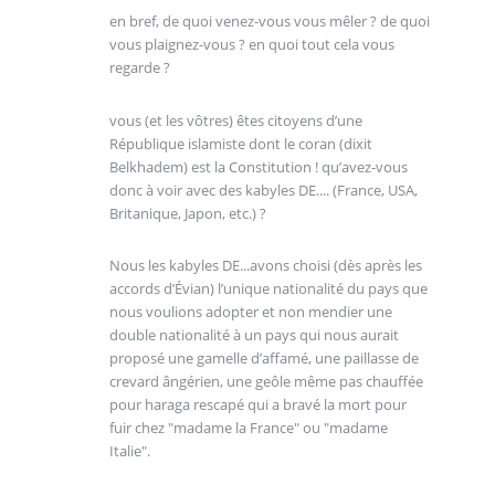
en bref, de quoi venez-vous vous mêler ? de quoi
vous plaignez-vous ? en quoi tout cela vous
regarde ?
vous (et les vôtres) êtes citoyens d’une
République islamiste dont le coran (dixit
Belkhadem) est la Constitution ! qu’avez-vous
donc à voir avec des kabyles DE.... (France, USA,
Britanique, Japon, etc.) ?
Nous les kabyles DE...avons choisi (dès après les
accords d’Évian) l’unique nationalité du pays que
nous voulions adopter et non mendier une
double nationalité à un pays qui nous aurait
proposé une gamelle d’affamé, une paillasse de
crevard ângérien, une geôle même pas chauffée
pour haraga rescapé qui a bravé la mort pour
fuir chez "madame la France" ou "madame
Italie".