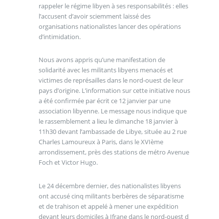
rappeler le régime libyen à ses responsabilités : elles
l’accusent d’avoir sciemment laissé des
organisations nationalistes lancer des opérations
d’intimidation.
Nous avons appris qu’une manifestation de
solidarité avec les militants libyens menacés et
victimes de représailles dans le nord-ouest de leur
pays d’origine. L’information sur cette initiative nous
a été confirmée par écrit ce 12 janvier par une
association libyenne. Le message nous indique que
le rassemblement a lieu le dimanche 18 janvier à
11h30 devant l’ambassade de Libye, située au 2 rue
Charles Lamoureux à Paris, dans le XVIème
arrondissement, près des stations de métro Avenue
Foch et Victor Hugo.
Le 24 décembre dernier, des nationalistes libyens
ont accusé cinq militants berbères de séparatisme
et de trahison et appelé à mener une expédition
devant leurs domiciles à Ifrane dans le nord-ouest d