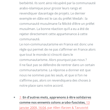
berbérité. Ils sont ainsi récupéré par la communauté
arabo-islamique pour grossir leurs rangs et
revendiquer davantage de projets. Le dernier
exemple en dâte est le cas du préfet Medah : la
communauté musulmane l’a félicité d’être un préfet
musulman. La bonne réaction qu’il a eu a été de
rejeter directement cette appartenance à cette
communauté.
Le non-communautarisme en France est donc une
règle qui permet de ne pas s’affirmer en France alors
que tout le monde ici s’inscrit dans le
communautarisme. Alors pourquoi pas nous ?
Il ne faut pas se défendre de rentrer dans un certain
communautarisme. La réponse a donner est que
nous ne sommes pas les seuls, et que si l’on ne
s’affirme pas, alors on revendiquera des choses à
notre place sans notre accord.
2.
En d’autres mots, apprenons à être solidaires
comme nos ennemis colons arabo-fascistes,
13
janvier 2009, 16:04
,
par
Allen Ifarzen & Tavusvist