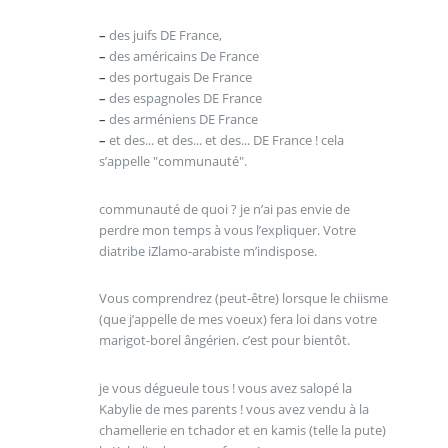
–
des juifs DE France,
–
des américains De France
–
des portugais De France
–
des espagnoles DE France
–
des arméniens DE France
–
et des... et des... et des... DE France ! cela
s’appelle "communauté".
communauté de quoi ? je n’ai pas envie de
perdre mon temps à vous l’expliquer. Votre
diatribe iZlamo-arabiste m’indispose.
Vous comprendrez (peut-être) lorsque le chiisme
(que j’appelle de mes voeux) fera loi dans votre
marigot-borel ângérien. c’est pour bientôt.
je vous dégueule tous ! vous avez salopé la
Kabylie de mes parents ! vous avez vendu à la
chamellerie en tchador et en kamis (telle la pute)