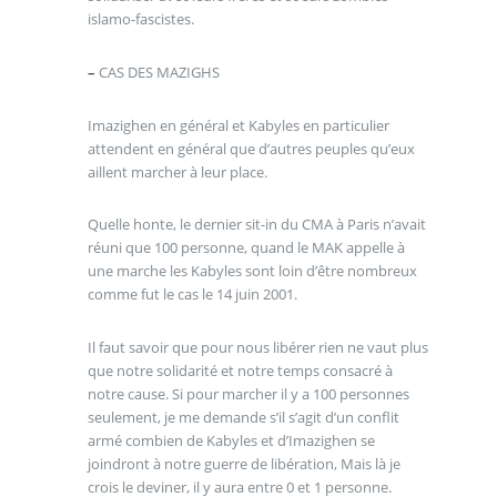
islamo-fascistes.
–
CAS DES MAZIGHS
Imazighen en général et Kabyles en particulier
attendent en général que d’autres peuples qu’eux
aillent marcher à leur place.
Quelle honte, le dernier sit-in du CMA à Paris n’avait
réuni que 100 personne, quand le MAK appelle à
une marche les Kabyles sont loin d’être nombreux
comme fut le cas le 14 juin 2001.
Il faut savoir que pour nous libérer rien ne vaut plus
que notre solidarité et notre temps consacré à
notre cause. Si pour marcher il y a 100 personnes
seulement, je me demande s’il s’agit d’un conflit
armé combien de Kabyles et d’Imazighen se
joindront à notre guerre de libération, Mais là je
crois le deviner, il y aura entre 0 et 1 personne.