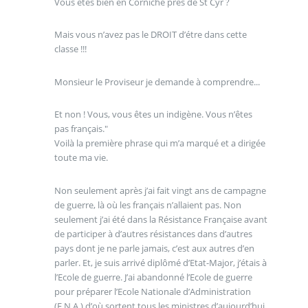
Vous êtes bien en Corniche près de St Cyr ?
Mais vous n’avez pas le DROIT d’étre dans cette
classe !!!
Monsieur le Proviseur je demande à comprendre...
Et non ! Vous, vous êtes un indigène. Vous n’êtes
pas français."
Voilà la première phrase qui m’a marqué et a dirigée
toute ma vie.
Non seulement après j’ai fait vingt ans de campagne
de guerre, là où les français n’allaient pas. Non
seulement j’ai été dans la Résistance Française avant
de participer à d’autres résistances dans d’autres
pays dont je ne parle jamais, c’est aux autres d’en
parler. Et, je suis arrivé diplômé d’Etat-Major, j’étais à
l’Ecole de guerre. J’ai abandonné l’Ecole de guerre
pour préparer l’Ecole Nationale d’Administration
(E.N.A.) d’où sortent tous les ministres d’aujourd’hui