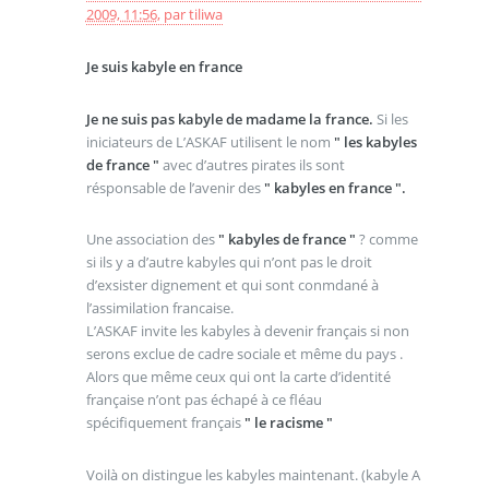
2009, 11:56
,
par
tiliwa
Je suis kabyle en france
Je ne suis pas kabyle de madame la france.
Si les
iniciateurs de L’ASKAF utilisent le nom
" les kabyles
de france "
avec d’autres pirates ils sont
résponsable de l’avenir des
" kabyles en france ".
Une association des
" kabyles de france "
? comme
si ils y a d’autre kabyles qui n’ont pas le droit
d’exsister dignement et qui sont conmdané à
l’assimilation francaise.
L’ASKAF invite les kabyles à devenir français si non
serons exclue de cadre sociale et même du pays .
Alors que même ceux qui ont la carte d’identité
française n’ont pas échapé à ce fléau
spécifiquement français
" le racisme "
Voilà on distingue les kabyles maintenant. (kabyle A