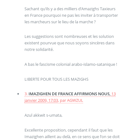
Sachant qu’ils y a des milliers d’Amazighs Taxieurs
en France pourquoi ne pas les inviter à transporter
les marcheurs sur le lieu de la marche ?
Les suggestions sont nombreuses et les solution
existent pourvue que nous soyons sincères dans
notre solidarité.
A bas le fascisme colonial arabo-islamo-satanique !
LIBERTE POUR TOUS LES MAZIGHS
3.
IMAZIGHEN DE FRANCE AFFIRMONS NOUS,
13
janvier 2009, 17:03
,
par
AGWZUL
Azul akkwit s-umata,
Excellente proposition, cependant il faut que les
Imazighen aillent au delà, en ce sens que l’on se doit