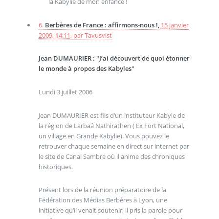
la Kabylie de mon enfance !
6.
Berbères de France : affirmons-nous !,
15 janvier
2009, 14:11
,
par
Tavusvist
Jean DUMAURIER : "J’ai découvert de quoi étonner
le monde à propos des Kabyles"
Lundi 3 juillet 2006
Jean DUMAURIER est fils d’un instituteur Kabyle de
la région de Larbaâ Nathirathen ( Ex Fort National,
un village en Grande Kabylie). Vous pouvez le
retrouver chaque semaine en direct sur internet par
le site de Canal Sambre où il anime des chroniques
historiques.
Présent lors de la réunion préparatoire de la
Fédération des Médias Berbères à Lyon, une
initiative qu’il venait soutenir, il pris la parole pour