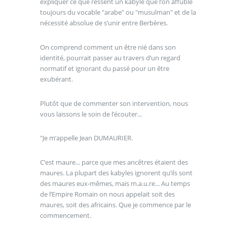
expliquer ce que ressent un kabyle que l’on affuble
toujours du vocable "arabe" ou "musulman" et de la
nécessité absolue de s’unir entre Berbères.
On comprend comment un être nié dans son
identité, pourrait passer au travers d’un regard
normatif et ignorant du passé pour un être
exubérant.
Plutôt que de commenter son intervention, nous
vous laissons le soin de l’écouter...
"Je m’appelle Jean DUMAURIER.
C’est maure... parce que mes ancêtres étaient des
maures. La plupart des kabyles ignorent qu’ils sont
des maures eux-mêmes, mais m.a.u.re... Au temps
de l’Empire Romain on nous appelait soit des
maures, soit des africains. Que je commence par le
commencement.