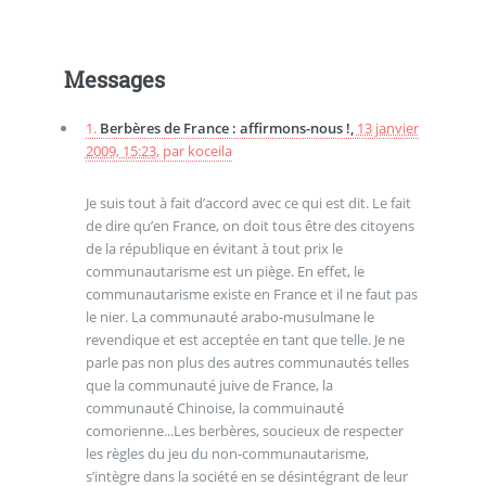
Messages
1.
Berbères de France : affirmons-nous !,
13 janvier
2009, 15:23
,
par
koceila
Je suis tout à fait d’accord avec ce qui est dit. Le fait
de dire qu’en France, on doit tous être des citoyens
de la république en évitant à tout prix le
communautarisme est un piège. En effet, le
communautarisme existe en France et il ne faut pas
le nier. La communauté arabo-musulmane le
revendique et est acceptée en tant que telle. Je ne
parle pas non plus des autres communautés telles
que la communauté juive de France, la
communauté Chinoise, la commuinauté
comorienne...Les berbères, soucieux de respecter
les règles du jeu du non-communautarisme,
s’intègre dans la société en se désintégrant de leur