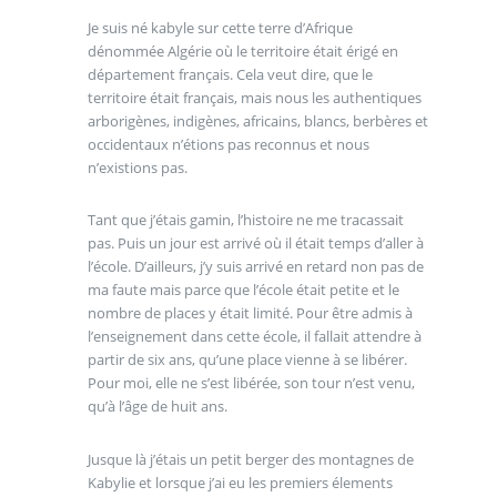
Je suis né kabyle sur cette terre d’Afrique
dénommée Algérie où le territoire était érigé en
département français. Cela veut dire, que le
territoire était français, mais nous les authentiques
arborigènes, indigènes, africains, blancs, berbères et
occidentaux n’étions pas reconnus et nous
n’existions pas.
Tant que j’étais gamin, l’histoire ne me tracassait
pas. Puis un jour est arrivé où il était temps d’aller à
l’école. D’ailleurs, j’y suis arrivé en retard non pas de
ma faute mais parce que l’école était petite et le
nombre de places y était limité. Pour être admis à
l’enseignement dans cette école, il fallait attendre à
partir de six ans, qu’une place vienne à se libérer.
Pour moi, elle ne s’est libérée, son tour n’est venu,
qu’à l’âge de huit ans.
Jusque là j’étais un petit berger des montagnes de
Kabylie et lorsque j’ai eu les premiers élements