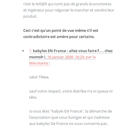
c’est le NIGER qui nont pas de grands économistes
et ingénieur pour négocier le marcher et vendre leur
produit.
Ceci c’est qu’un point de vue même s’il est
contradictoire est amère pour certains.
1.
kabyles EN France : allez vous faire f.... chez
momoh !,
16 janvier 2009, 16:29
,
par
la
Mécréante !
salut Tiliwa,
sauf votre respect, votre diatribe n’a ni queue ni
tête.
si vous êtes "kabyle EN France", la démarche de
l’association que vous fustigez et qui s’adresse
aux kabyles De France ne vous concerne pas.