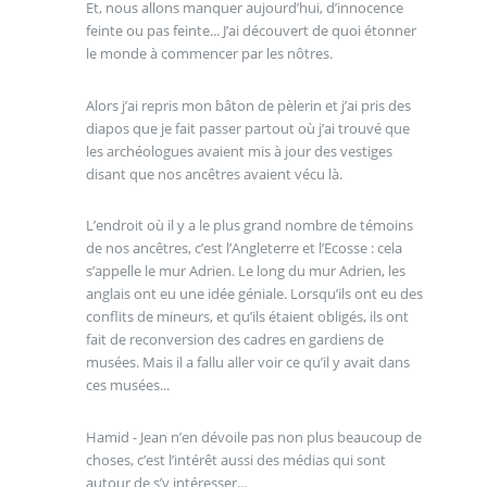
Et, nous allons manquer aujourd’hui, d’innocence
feinte ou pas feinte... J’ai découvert de quoi étonner
le monde à commencer par les nôtres.
Alors j’ai repris mon bâton de pèlerin et j’ai pris des
diapos que je fait passer partout où j’ai trouvé que
les archéologues avaient mis à jour des vestiges
disant que nos ancêtres avaient vécu là.
L’endroit où il y a le plus grand nombre de témoins
de nos ancêtres, c’est l’Angleterre et l’Ecosse : cela
s’appelle le mur Adrien. Le long du mur Adrien, les
anglais ont eu une idée géniale. Lorsqu’ils ont eu des
conflits de mineurs, et qu’ils étaient obligés, ils ont
fait de reconversion des cadres en gardiens de
musées. Mais il a fallu aller voir ce qu’il y avait dans
ces musées...
Hamid - Jean n’en dévoile pas non plus beaucoup de
choses, c’est l’intérêt aussi des médias qui sont
autour de s’y intéresser...