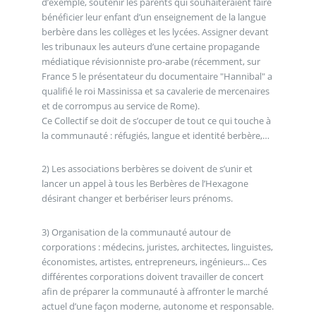
d’exemple, soutenir les parents qui souhaiteraient faire
bénéficier leur enfant d’un enseignement de la langue
berbère dans les collèges et les lycées. Assigner devant
les tribunaux les auteurs d’une certaine propagande
médiatique révisionniste pro-arabe (récemment, sur
France 5 le présentateur du documentaire "Hannibal" a
qualifié le roi Massinissa et sa cavalerie de mercenaires
et de corrompus au service de Rome).
Ce Collectif se doit de s’occuper de tout ce qui touche à
la communauté : réfugiés, langue et identité berbère,…
2) Les associations berbères se doivent de s’unir et
lancer un appel à tous les Berbères de l’Hexagone
désirant changer et berbériser leurs prénoms.
3) Organisation de la communauté autour de
corporations : médecins, juristes, architectes, linguistes,
économistes, artistes, entrepreneurs, ingénieurs... Ces
différentes corporations doivent travailler de concert
afin de préparer la communauté à affronter le marché
actuel d’une façon moderne, autonome et responsable.