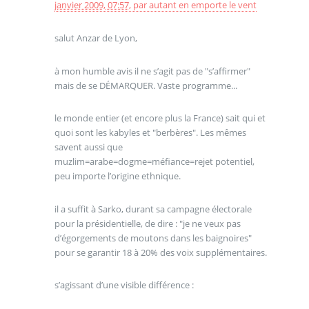
janvier 2009, 07:57
,
par
autant en emporte le vent
salut Anzar de Lyon,
à mon humble avis il ne s’agit pas de "s’affirmer"
mais de se DÉMARQUER. Vaste programme...
le monde entier (et encore plus la France) sait qui et
quoi sont les kabyles et "berbères". Les mêmes
savent aussi que
muzlim=arabe=dogme=méfiance=rejet potentiel,
peu importe l’origine ethnique.
il a suffit à Sarko, durant sa campagne électorale
pour la présidentielle, de dire : "je ne veux pas
d’égorgements de moutons dans les baignoires"
pour se garantir 18 à 20% des voix supplémentaires.
s’agissant d’une visible différence :