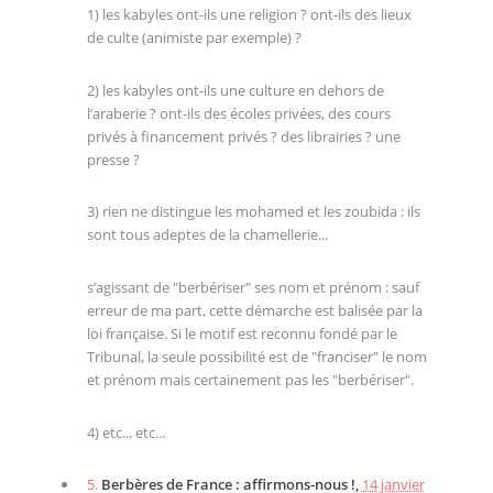
1) les kabyles ont-ils une religion ? ont-ils des lieux
de culte (animiste par exemple) ?
2) les kabyles ont-ils une culture en dehors de
l’araberie ? ont-ils des écoles privées, des cours
privés à financement privés ? des librairies ? une
presse ?
3) rien ne distingue les mohamed et les zoubida : ils
sont tous adeptes de la chamellerie...
s’agissant de "berbériser" ses nom et prénom : sauf
erreur de ma part, cette démarche est balisée par la
loi française. Si le motif est reconnu fondé par le
Tribunal, la seule possibilité est de "franciser" le nom
et prénom mais certainement pas les "berbériser".
4) etc... etc...
5.
Berbères de France : affirmons-nous !,
14 janvier