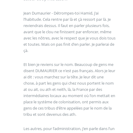
Jean Dumaurier - Détrompes-toi Hamid, j’ai
l’habitude. Cela rentre par là et çà ressort par là. Je
reviendrais dessus. Il faut en parler plusieurs fois,
avant que le clou ne finissent par enfoncer, même
avec les nôtres, avec le respect que je vous dois tous
et toutes. Mais on pas finit d’en parler. Je parlerai de
çà.
Et bien je reviens sur le nom. Beaucoup de gens me
disent DUMAURIER ce n’est pas français. Alors je leur
ai dit : vous marchez sur la tête. Je leur dit une
chose, à part les gens qui chez nous portent le nom
at ou aït, ou ath et neith, là, la France par des
intermédiaires locaux au moment où l’on mettait en
place le système de colonisation, ont permis aux
gens de ces tribus d’être appelées par le nom de la
tribu et sont devenus des ath.
Les autres, pour l’administration, j’en parle dans l’un