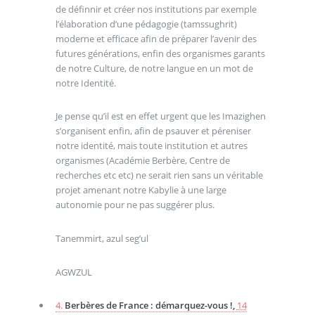
de définnir et créer nos institutions par exemple
l’élaboration d’une pédagogie (tamssughrit)
moderne et efficace afin de préparer l’avenir des
futures générations, enfin des organismes garants
de notre Culture, de notre langue en un mot de
notre Identité.
Je pense qu’il est en effet urgent que les Imazighen
s’organisent enfin, afin de psauver et péreniser
notre identité, mais toute institution et autres
organismes (Académie Berbère, Centre de
recherches etc etc) ne serait rien sans un véritable
projet amenant notre Kabylie à une large
autonomie pour ne pas suggérer plus.
Tanemmirt, azul seg’ul
AGWZUL
4.
Berbères de France : démarquez-vous !,
14