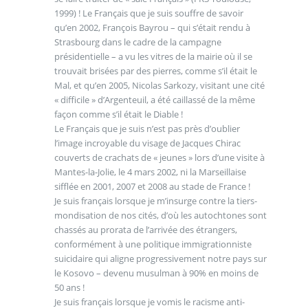
1999) ! Le Français que je suis souffre de savoir
qu’en 2002, François Bayrou – qui s’était rendu à
Strasbourg dans le cadre de la campagne
présidentielle – a vu les vitres de la mairie où il se
trouvait brisées par des pierres, comme s’il était le
Mal, et qu’en 2005, Nicolas Sarkozy, visitant une cité
« difficile » d’Argenteuil, a été caillassé de la même
façon comme s’il était le Diable !
Le Français que je suis n’est pas près d’oublier
l’image incroyable du visage de Jacques Chirac
couverts de crachats de « jeunes » lors d’une visite à
Mantes-la-Jolie, le 4 mars 2002, ni la Marseillaise
sifflée en 2001, 2007 et 2008 au stade de France !
Je suis français lorsque je m’insurge contre la tiers-
mondisation de nos cités, d’où les autochtones sont
chassés au prorata de l’arrivée des étrangers,
conformément à une politique immigrationniste
suicidaire qui aligne progressivement notre pays sur
le Kosovo – devenu musulman à 90% en moins de
50 ans !
Je suis français lorsque je vomis le racisme anti-