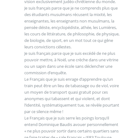
vision exclusivement judéo-chrétienne du monde.
Je suis français parce que je ne comprends plus que
des étudiants musulmans récusent la mixité, les
enseignantes, les enseignants non musulmans, la
pensée déiste, encyclopédiste, athée, les Lumières,
les cours de littérature, de philosophie, de physique,
de biologie, de sport, en un mot tout ce qui gêne
leurs convictions célestes.
Je suis français parce que je suis excédé de ne plus
pouvoir mettre, à Noël, une crèche dans une vitrine
ou un sapin dans une école sans déclencher une
commission d’enquête.
Le Français que je suis enrage d’apprendre qu’un
train peut être un lieu de tabassage ou de viol, voire
un moyen de transport quasi gratuit pour ces
anonymes qui tabassent et qui violent, et dont
l’identité, systématiquement tue, se révèle pourtant
par ce silence même !
Le Français que je suis serre les poings lorsqu’il
entend Dominique Baudis avouer personnellement
« ne plus pouvoir sortir dans certains quartiers sans
se faire traiter de « sale Français » (FR3 Toulouse,