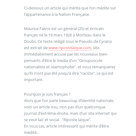
Ci-dessous un article qui mérite que l’on médite sur
l’appartenance à la Nation Française.
Maurice Faivre est un général (2S) et écrivain
français né le 19 mars 1926 à Morteau dans le
Doubs. Ce texte rédigé sous le Pseudo de Cyrano
est extrait de
www.ripostelaique.com
, site
immédiatement accusé par les nouveaux bien-
pensants d’être le media d’un "Groupuscule
nationaliste et islamophobe", et vous remarquerez
qu’ils n’ont pas été jusqu’à dire "raciste", ce qui est
important.
Pourquoi je suis français ?
Alors que l’on parle beaucoup d’identité nationale,
voici un article issu, non pas d’un quelconque
journal d’extrême-droite, mais d’un site internet qui
se veut laïc et social : "Riposte laïque".
En tous cas, article intéressant qui mérite d’être
médité...