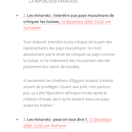
LA REPUBLIQUE FRANCAISE.
2.
Les minarets : interdire aux pays musulmans de
critiquer les Suisses,
14 décembre 2009, 14:24
,
par
Sachaweb
Tout d’abord, interdire toute critique de la part des
représentants des pays musulmans. Ils n’ont
absolument pas le droit de critiquer un pays comme
la Suisse, où le traitement des musulmans devrait
justement leur servir de modèle.
Si seulement les chrétiens d’Egypte avaient à moitié
autant de privilèges ! Quant aux Juifs, n’en parlons
pas, ça a été l’épuration ethnique totale après la
création d’Israël, alors qu’ils étaient dans ces pays
avant les Arabes !
3.
Les minarets : peut-on tout dire ?,
17 décembre
2009, 15:30
,
par
Mohand