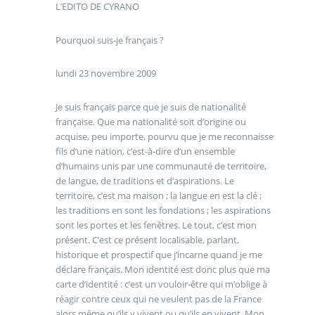
L’EDITO DE CYRANO
Pourquoi suis-je français ?
lundi 23 novembre 2009
Je suis français parce que je suis de nationalité
française. Que ma nationalité soit d’origine ou
acquise, peu importe, pourvu que je me reconnaisse
fils d’une nation, c’est-à-dire d’un ensemble
d’humains unis par une communauté de territoire,
de langue, de traditions et d’aspirations. Le
territoire, c’est ma maison ; la langue en est la clé ;
les traditions en sont les fondations ; les aspirations
sont les portes et les fenêtres. Le tout, c’est mon
présent. C’est ce présent localisable, parlant,
historique et prospectif que j’incarne quand je me
déclare français. Mon identité est donc plus que ma
carte d’identité : c’est un vouloir-être qui m’oblige à
réagir contre ceux qui ne veulent pas de la France
alors même qu’ils y vivent ou qu’ils en vivent. Mon