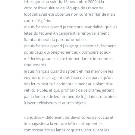
l’Hexagone au soir du 18 novembre 2009 si la
victoire frauduleuse de l’équipe de France de
football avait été obtenue non contre l’Irlande mais
contre l’Algérie.
Je suis français quand je constate, scandalisé, que les
fêtes du Nouvel An célèbrent le renouvellement
flambant neuf du parc automobile !
Je suis français quand j’exige que soient sévèrement
punis ceux qui téléphonent aux pompiers et aux
médecins pour les faire tomber dans d’immondes
traquenards.
Je suis français quand s’agitent en ma mémoire les
voyous qui saccagent nos lieux de vie parce qu’un
des leurs s’est tué accidentellement au volant d’un
véhicule volé, et qui, profitant de ce drame, jettent
par la fenêtre de leur immeuble frigidaires, machines
à laver, téléviseurs et autres objets
« anodins », défoncent les devantures de locaux et
de magasins à la voiture bélier, attaquent les
commissariats au lance-roquette, accueillent les