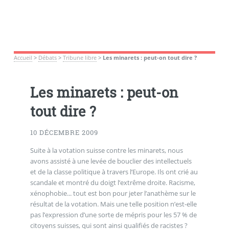
Accueil
>
Débats
>
Tribune libre
>
Les minarets : peut-on tout dire ?
Les minarets : peut-on
tout dire ?
10 DÉCEMBRE 2009
Suite à la votation suisse contre les minarets, nous
avons assisté à une levée de bouclier des intellectuels
et de la classe politique à travers l’Europe. Ils ont crié au
scandale et montré du doigt l’extrême droite. Racisme,
xénophobie... tout est bon pour jeter l’anathème sur le
résultat de la votation. Mais une telle position n’est-elle
pas l’expression d’une sorte de mépris pour les 57 % de
citoyens suisses, qui sont ainsi qualifiés de racistes ?