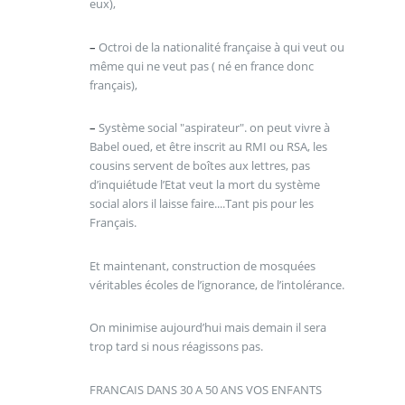
eux),
–
Octroi de la nationalité française à qui veut ou
même qui ne veut pas ( né en france donc
français),
–
Système social "aspirateur". on peut vivre à
Babel oued, et être inscrit au RMI ou RSA, les
cousins servent de boîtes aux lettres, pas
d’inquiétude l’Etat veut la mort du système
social alors il laisse faire....Tant pis pour les
Français.
Et maintenant, construction de mosquées
véritables écoles de l’ignorance, de l’intolérance.
On minimise aujourd’hui mais demain il sera
trop tard si nous réagissons pas.
FRANCAIS DANS 30 A 50 ANS VOS ENFANTS