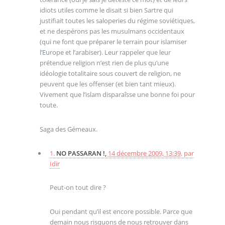
idiots utiles comme le disait si bien Sartre qui
justifiait toutes les saloperies du régime soviétiques,
et ne despérons pas les musulmans occidentaux
(qui ne font que préparer le terrain pour islamiser
l’Europe et l’arabiser). Leur rappeler que leur
prétendue religion n’est rien de plus qu’une
idéologie totalitaire sous couvert de religion, ne
peuvent que les offenser (et bien tant mieux).
Vivement que l’islam disparaîsse une bonne foi pour
toute.
Saga des Gémeaux.
1.
NO PASSARAN !,
14 décembre 2009, 13:39
,
par
Idir
Peut-on tout dire ?
Oui pendant qu’il est encore possible. Parce que
demain nous risquons de nous retrouver dans