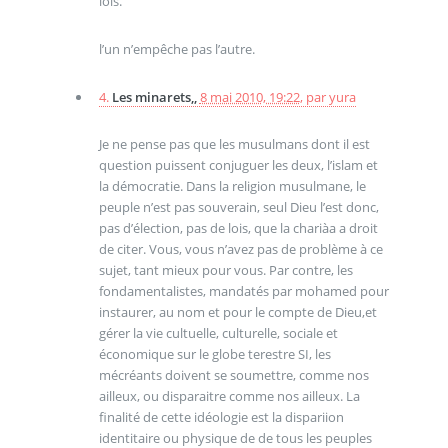
lois.
l’un n’empêche pas l’autre.
4.
Les minarets,,
8 mai 2010, 19:22
,
par
yura
Je ne pense pas que les musulmans dont il est
question puissent conjuguer les deux, l’islam et
la démocratie. Dans la religion musulmane, le
peuple n’est pas souverain, seul Dieu l’est donc,
pas d’élection, pas de lois, que la chariàa a droit
de citer. Vous, vous n’avez pas de problème à ce
sujet, tant mieux pour vous. Par contre, les
fondamentalistes, mandatés par mohamed pour
instaurer, au nom et pour le compte de Dieu,et
gérer la vie cultuelle, culturelle, sociale et
économique sur le globe terestre SI, les
mécréants doivent se soumettre, comme nos
ailleux, ou disparaitre comme nos ailleux. La
finalité de cette idéologie est la dispariion
identitaire ou physique de de tous les peuples