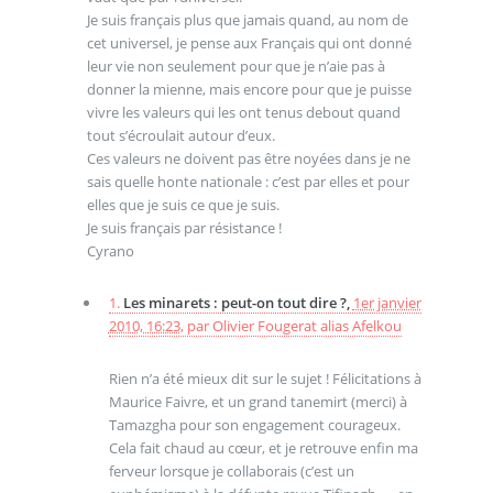
Je suis français plus que jamais quand, au nom de
cet universel, je pense aux Français qui ont donné
leur vie non seulement pour que je n’aie pas à
donner la mienne, mais encore pour que je puisse
vivre les valeurs qui les ont tenus debout quand
tout s’écroulait autour d’eux.
Ces valeurs ne doivent pas être noyées dans je ne
sais quelle honte nationale : c’est par elles et pour
elles que je suis ce que je suis.
Je suis français par résistance !
Cyrano
1.
Les minarets : peut-on tout dire ?,
1er janvier
2010, 16:23
,
par
Olivier Fougerat alias Afelkou
Rien n’a été mieux dit sur le sujet ! Félicitations à
Maurice Faivre, et un grand tanemirt (merci) à
Tamazgha pour son engagement courageux.
Cela fait chaud au cœur, et je retrouve enfin ma
ferveur lorsque je collaborais (c’est un