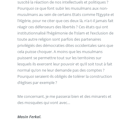
suscité la réaction de nos intellectuels et politiques ?
Pourquoi ce que font subir les musulmans aux non-
musulmans au sein de certains Etats comme l’Egypte et
l’Algérie, pour ne citer que ces deux là, n’a-t-il jamais fait
réagir ces défenseurs des libertés ? Ces états qui ont
institutionnalisé l’hégémonie de l’Islam et l’exclusion de
toute autre religion sont parfois des partenaires
privilégiés des démocraties dites occidentales sans que
cela puisse choquer. A moins que les musulmans
puissent se permettre tout sur les territoires sur
lesquels ils exercent leur pouvoir et qu’il soit tout à fait
normal qu’on ne leur demande pas des comptes ?
Pourquoi seraient-ils obligés de tolérer la construction
d’églises par exemple ?
Me concernant, je me passerai bien et des minarets et
des mosquées qui vont avec…
Masin Ferkal.