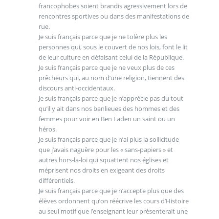
francophobes soient brandis agressivement lors de
rencontres sportives ou dans des manifestations de
rue.
Je suis français parce que je ne tolère plus les
personnes qui, sous le couvert de nos lois, font le lit
de leur culture en défaisant celui de la République.
Je suis français parce que je ne veux plus de ces
prêcheurs qui, au nom d’une religion, tiennent des
discours anti-occidentaux.
Je suis français parce que je n’apprécie pas du tout
qu’il y ait dans nos banlieues des hommes et des
femmes pour voir en Ben Laden un saint ou un
héros.
Je suis français parce que je n’ai plus la sollicitude
que j’avais naguère pour les « sans-papiers » et
autres hors-la-loi qui squattent nos églises et
méprisent nos droits en exigeant des droits
différentiels.
Je suis français parce que je n’accepte plus que des
élèves ordonnent qu’on réécrive les cours d’Histoire
au seul motif que l’enseignant leur présenterait une