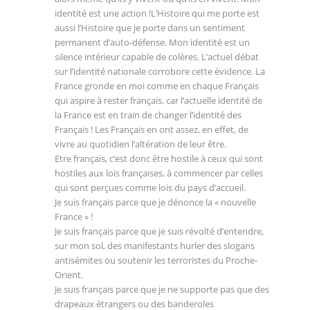
identité est une action !L’Histoire qui me porte est
aussi l’Histoire que je porte dans un sentiment
permanent d’auto-défense. Mon identité est un
silence intérieur capable de colères. L’actuel débat
sur l’identité nationale corrobore cette évidence. La
France gronde en moi comme en chaque Français
qui aspire à rester français, car l’actuelle identité de
la France est en train de changer l’identité des
Français ! Les Français en ont assez, en effet, de
vivre au quotidien l’altération de leur être.
Etre français, c’est donc être hostile à ceux qui sont
hostiles aux lois françaises, à commencer par celles
qui sont perçues comme lois du pays d’accueil.
Je suis français parce que je dénonce la « nouvelle
France » !
Je suis français parce que je suis révolté d’entendre,
sur mon sol, des manifestants hurler des slogans
antisémites ou soutenir les terroristes du Proche-
Orient.
Je suis français parce que je ne supporte pas que des
drapeaux étrangers ou des banderoles