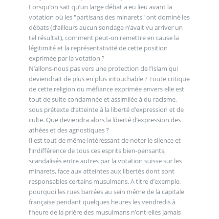
Lorsqu’on sait qu’un large débat a eu lieu avant la
votation où les "partisans des minarets" ont dominé les
débats (d’ailleurs aucun sondage n’avait vu arriver un
tel résultat), comment peut-on remettre en cause la
légitimité et la représentativité de cette position
exprimée par la votation ?
N’allons-nous pas vers une protection de l’Islam qui
deviendrait de plus en plus intouchable ? Toute critique
de cette religion ou méfiance exprimée envers elle est
tout de suite condamnée et assimilée à du racisme,
sous prétexte d’atteinte à la liberté d’expression et de
culte. Que deviendra alors la liberté d’expression des
athées et des agnostiques ?
Il est tout de même intéressant de noter le silence et
l’indifférence de tous ces esprits bien-pensants,
scandalisés entre autres par la votation suisse sur les
minarets, face aux atteintes aux libertés dont sont
responsables certains musulmans. A titre d’exemple,
pourquoi les rues barrées au sein même de la capitale
française pendant quelques heures les vendredis à
l’heure de la prière des musulmans n’ont-elles jamais