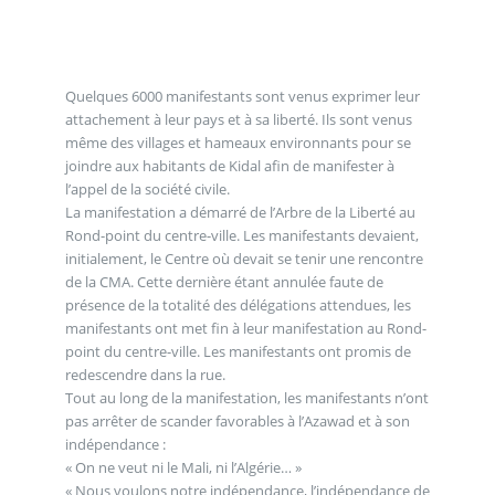
Quelques 6000 manifestants sont venus exprimer leur
attachement à leur pays et à sa liberté. Ils sont venus
même des villages et hameaux environnants pour se
joindre aux habitants de Kidal afin de manifester à
l’appel de la société civile.
La manifestation a démarré de l’Arbre de la Liberté au
Rond-point du centre-ville. Les manifestants devaient,
initialement, le Centre où devait se tenir une rencontre
de la CMA. Cette dernière étant annulée faute de
présence de la totalité des délégations attendues, les
manifestants ont met fin à leur manifestation au Rond-
point du centre-ville. Les manifestants ont promis de
redescendre dans la rue.
Tout au long de la manifestation, les manifestants n’ont
pas arrêter de scander favorables à l’Azawad et à son
indépendance :
« On ne veut ni le Mali, ni l’Algérie… »
« Nous voulons notre indépendance, l’indépendance de