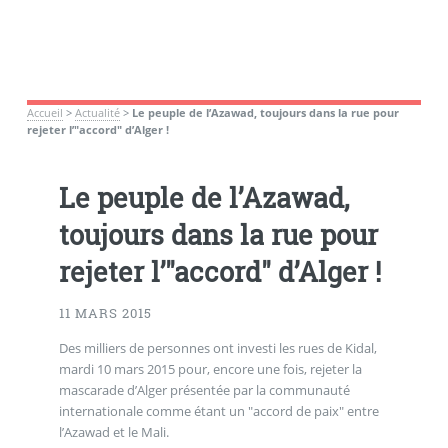
Accueil
>
Actualité
>
Le peuple de l’Azawad, toujours dans la rue pour
rejeter l’"accord" d’Alger !
Le peuple de l’Azawad,
toujours dans la rue pour
rejeter l’"accord" d’Alger !
11 MARS 2015
Des milliers de personnes ont investi les rues de Kidal,
mardi 10 mars 2015 pour, encore une fois, rejeter la
mascarade d’Alger présentée par la communauté
internationale comme étant un "accord de paix" entre
l’Azawad et le Mali.