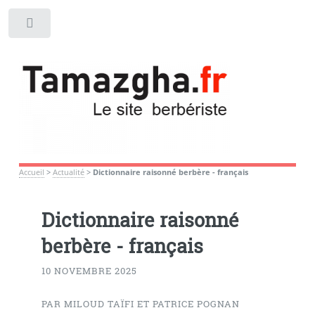
Toggle
Accueil
>
Actualité
>
Dictionnaire raisonné berbère - français
Dictionnaire raisonné
berbère - français
10 NOVEMBRE 2025
PAR MILOUD TAÏFI ET PATRICE POGNAN