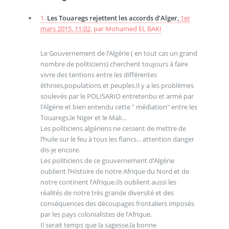
1.
Les Touaregs rejettent les accords d’Alger,
1er
mars 2015, 11:02
,
par
Mohamed EL BAKI
Le Gouvernement de l’Algérie ( en tout cas un grand
nombre de politiciens) cherchent toujours à faire
vivre des tentions entre les différentes
éthnies,populations et peuples.Il y a les problèmes
soulevés par le POLISARIO entretenbu et armé par
l’Algérie et bien entendu cette " médiation" entre les
Touaregs,le Niger et le Mali...
Les politiciens algériens ne cessent de mettre de
l’huile sur le feu à tous les flancs... attention danger
dis-je encore.
Les politiciens de ce gouvernement d’Algérie
oublient l’Histoire de notre Afrique du Nord et de
notre continent l’Afrique.Ils oublient aussi les
réalités de notre très grande diversité et des
conséquences des découpages frontaliers imposés
par les pays colonialistes de l’Afrique.
Il serait temps que la sagesse,la bonne