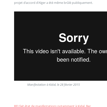
projet d’accord d’Alger a été même brûlé publiquement.
Manifestation à Kidal, le 28 février 2015
RFI fait état de manifestations notamment à Kidal, Ber