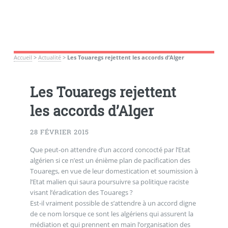
Accueil
>
Actualité
>
Les Touaregs rejettent les accords d’Alger
Les Touaregs rejettent
les accords d’Alger
28 FÉVRIER 2015
Que peut-on attendre d’un accord concocté par l’Etat
algérien si ce n’est un énième plan de pacification des
Touaregs, en vue de leur domestication et soumission à
l’Etat malien qui saura poursuivre sa politique raciste
visant l’éradication des Touaregs ?
Est-il vraiment possible de s’attendre à un accord digne
de ce nom lorsque ce sont les algériens qui assurent la
médiation et qui prennent en main l’organisation des