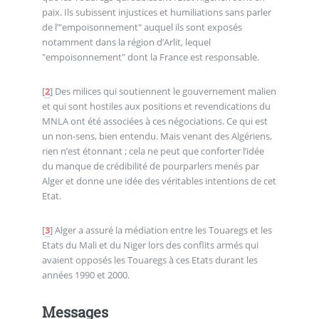
paix. Ils subissent injustices et humiliations sans parler
de l’"empoisonnement" auquel ils sont exposés
notamment dans la région d’Arlit, lequel
"empoisonnement" dont la France est responsable.
[
2
]
Des milices qui soutiennent le gouvernement malien
et qui sont hostiles aux positions et revendications du
MNLA ont été associées à ces négociations. Ce qui est
un non-sens, bien entendu. Mais venant des Algériens,
rien n’est étonnant ; cela ne peut que conforter l’idée
du manque de crédibilité de pourparlers menés par
Alger et donne une idée des véritables intentions de cet
Etat.
[
3
]
Alger a assuré la médiation entre les Touaregs et les
Etats du Mali et du Niger lors des conflits armés qui
avaient opposés les Touaregs à ces Etats durant les
années 1990 et 2000.
Messages