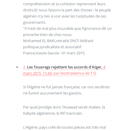
compréhension et la cohésion reprennent leurs
droits.Et nous faisons la part des choses : le peuple
algérien n’a rien à voir avec les turpitudes de ces
gouvernants.
"Il n’est de mal plus incurable que l’ignorance dit un
proverbe bien de chez nous.
Mohamed EL BAKI,retraité SNCF.Militant
politique,syndicaliste et associatif.
France,Haute-Savoie : 01 mars 2015.
2.
Les Touaregs rejettent les accords d’Alger,
4
mars 2015, 11:43
,
par
Nostradamus de T O
Si l’Algérie ne fut jamais française, car nos ancêtres
ne furent aucunement les gaulois,
Par quel prodige donc l’Azawad serait malien, la
Kabylie algérienne, le Rif marocain.
L’Algérie, pays créé de toutes pièces est très mal