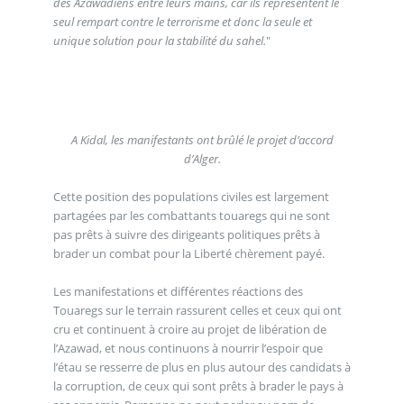
des Azawadiens entre leurs mains, car ils représentent le
seul rempart contre le terrorisme et donc la seule et
unique solution pour la stabilité du sahel.
"
A Kidal, les manifestants ont brûlé le projet d’accord
d’Alger.
Cette position des populations civiles est largement
partagées par les combattants touaregs qui ne sont
pas prêts à suivre des dirigeants politiques prêts à
brader un combat pour la Liberté chèrement payé.
Les manifestations et différentes réactions des
Touaregs sur le terrain rassurent celles et ceux qui ont
cru et continuent à croire au projet de libération de
l’Azawad, et nous continuons à nourrir l’espoir que
l’étau se resserre de plus en plus autour des candidats à
la corruption, de ceux qui sont prêts à brader le pays à