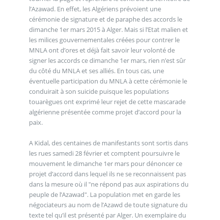
l’Azawad. En effet, les Algériens prévoient une
cérémonie de signature et de paraphe des accords le
dimanche 1er mars 2015 à Alger. Mais si l’Etat malien et
les milices gouvernementales créées pour contrer le
MNLA ont d’ores et déjà fait savoir leur volonté de
signer les accords ce dimanche 1er mars, rien n’est sûr
du côté du MNLA et ses alliés. En tous cas, une
éventuelle participation du MNLA à cette cérémonie le
conduirait à son suicide puisque les populations
touarègues ont exprimé leur rejet de cette mascarade
algérienne présentée comme projet d’accord pour la
paix.
A Kidal, des centaines de manifestants sont sortis dans
les rues samedi 28 février et comptent poursuivre le
mouvement le dimanche 1er mars pour dénoncer ce
projet d’accord dans lequel ils ne se reconnaissent pas
dans la mesure où il "ne répond pas aux aspirations du
peuple de l’Azawad". La population met en garde les
négociateurs au nom de l’Azawd de toute signature du
texte tel qu’il est présenté par Alger. Un exemplaire du