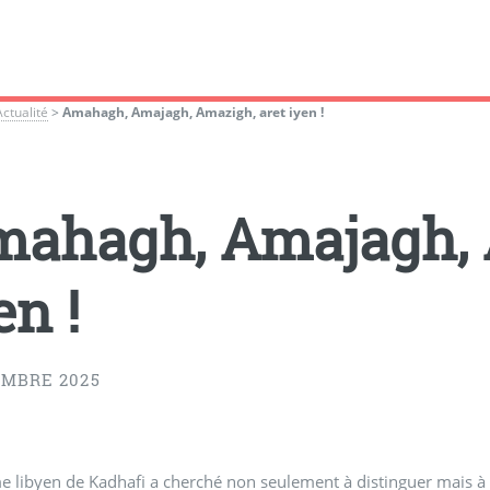
Actualité
>
Amahagh, Amajagh, Amazigh, aret iyen !
ahagh, Amajagh, 
en !
EMBRE 2025
e libyen de Kadhafi a cherché non seulement à distinguer mais 