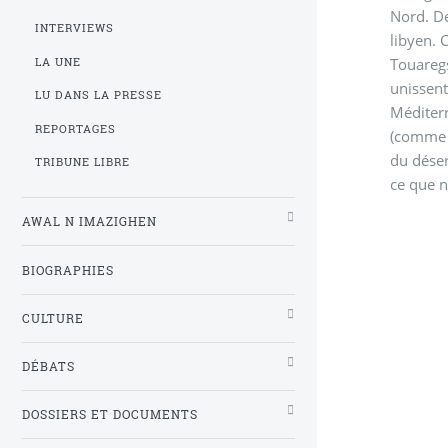
Nord. De
INTERVIEWS
libyen. 
Touaregs
LA UNE
unissent
LU DANS LA PRESSE
Méditerr
REPORTAGES
(comm
du déser
TRIBUNE LIBRE
ce que 
AWAL N IMAZIGHEN
BIOGRAPHIES
CULTURE
DÉBATS
DOSSIERS ET DOCUMENTS