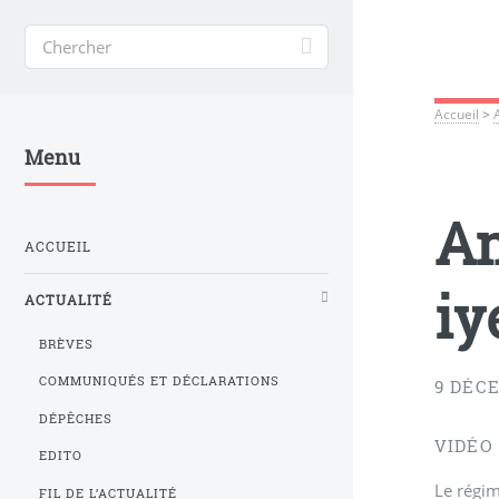
Accueil
>
Menu
Am
ACCUEIL
iy
ACTUALITÉ
BRÈVES
COMMUNIQUÉS ET DÉCLARATIONS
9 DÉC
DÉPÊCHES
VIDÉO
EDITO
Le régim
FIL DE L’ACTUALITÉ