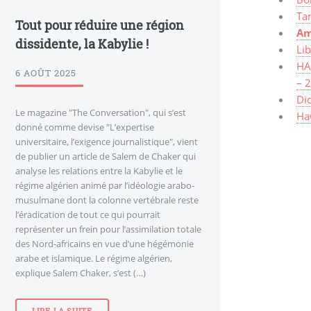
Ta
Tout pour réduire une région
Am
dissidente, la Kabylie !
Lib
HAW
6 AOÛT 2025
– 
Dic
Le magazine "The Conversation", qui s’est
Haw
donné comme devise "L’expertise
universitaire, l’exigence journalistique", vient
de publier un article de Salem de Chaker qui
analyse les relations entre la Kabylie et le
régime algérien animé par l’idéologie arabo-
musulmane dont la colonne vertébrale reste
l’éradication de tout ce qui pourrait
représenter un frein pour l’assimilation totale
des Nord-africains en vue d’une hégémonie
arabe et islamique. Le régime algérien,
explique Salem Chaker, s’est (…)