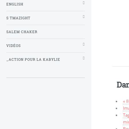
ENGLISH
S TMAZIGHT
SALEM CHAKER
VIDÉOS
_ACTION POUR LA KABYLIE
Dan
« I
Ima
Tag
mi
Bo