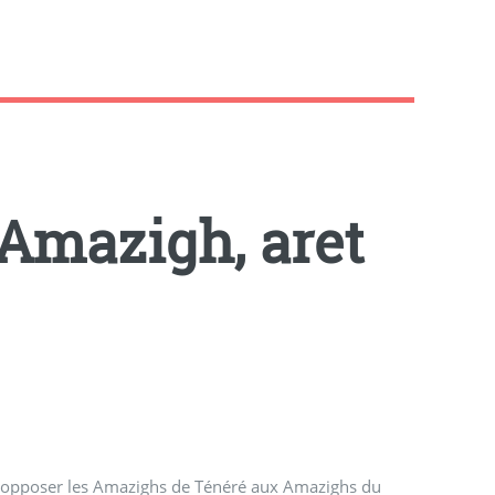
Amazigh, aret
à opposer les Amazighs de Ténéré aux Amazighs du