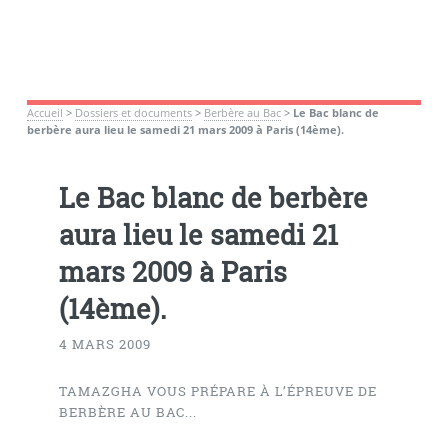
Accueil
>
Dossiers et documents
>
Berbère au Bac
>
Le Bac blanc de
berbère aura lieu le samedi 21 mars 2009 à Paris (14ème).
Le Bac blanc de berbère
aura lieu le samedi 21
mars 2009 à Paris
(14ème).
4 MARS 2009
TAMAZGHA VOUS PRÉPARE À L’ÉPREUVE DE
BERBÈRE AU BAC...