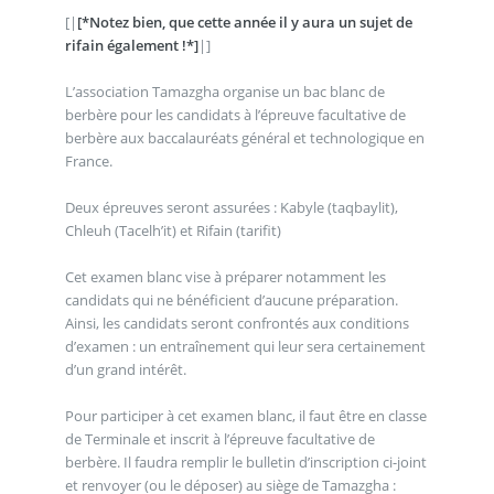
[|
[*Notez bien, que cette année il y aura un sujet de
rifain également !*]
|]
L’association Tamazgha organise un bac blanc de
berbère pour les candidats à l’épreuve facultative de
berbère aux baccalauréats général et technologique en
France.
Deux épreuves seront assurées : Kabyle (taqbaylit),
Chleuh (Tacelh’it) et Rifain (tarifit)
Cet examen blanc vise à préparer notamment les
candidats qui ne bénéficient d’aucune préparation.
Ainsi, les candidats seront confrontés aux conditions
d’examen : un entraînement qui leur sera certainement
d’un grand intérêt.
Pour participer à cet examen blanc, il faut être en classe
de Terminale et inscrit à l’épreuve facultative de
berbère. Il faudra remplir le bulletin d’inscription ci-joint
et renvoyer (ou le déposer) au siège de Tamazgha :