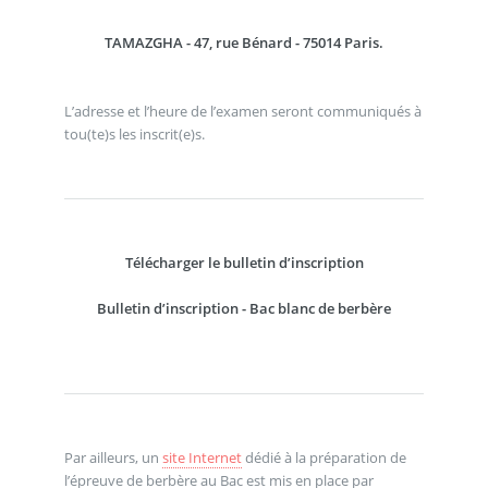
TAMAZGHA - 47, rue Bénard - 75014 Paris.
L’adresse et l’heure de l’examen seront communiqués à
tou(te)s les inscrit(e)s.
Télécharger le bulletin d’inscription
Bulletin d’inscription - Bac blanc de berbère
Par ailleurs, un
site Internet
dédié à la préparation de
l’épreuve de berbère au Bac est mis en place par