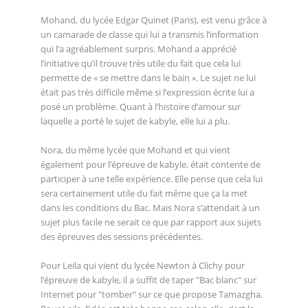
Mohand, du lycée Edgar Quinet (Paris), est venu grâce à
un camarade de classe qui lui a transmis l’information
qui l’a agréablement surpris. Mohand a apprécié
l’initiative qu’il trouve très utile du fait que cela lui
permette de « se mettre dans le bain ». Le sujet ne lui
était pas très difficile même si l’expression écrite lui a
posé un problème. Quant à l’histoire d’amour sur
laquelle a porté le sujet de kabyle, elle lui a plu.
Nora, du même lycée que Mohand et qui vient
également pour l’épreuve de kabyle, était contente de
participer à une telle expérience. Elle pense que cela lui
sera certainement utile du fait même que ça la met
dans les conditions du Bac. Mais Nora s’attendait à un
sujet plus facile ne serait ce que par rapport aux sujets
des épreuves des sessions précédentes.
Pour Leila qui vient du lycée Newton à Clichy pour
l’épreuve de kabyle, il a suffit de taper "Bac blanc" sur
Internet pour "tomber" sur ce que propose Tamazgha.