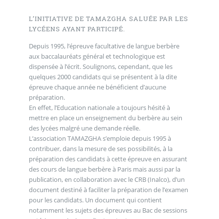
L’INITIATIVE DE TAMAZGHA SALUÉE PAR LES
LYCÉENS AYANT PARTICIPÉ.
Depuis 1995, l’épreuve facultative de langue berbère
aux baccalauréats général et technologique est
dispensée à l’écrit. Soulignons, cependant, que les
quelques 2000 candidats qui se présentent à la dite
épreuve chaque année ne bénéficient d’aucune
préparation.
En effet, l’Education nationale a toujours hésité à
mettre en place un enseignement du berbère au sein
des lycées malgré une demande réelle.
L’association TAMAZGHA s’emploie depuis 1995 à
contribuer, dans la mesure de ses possibilités, à la
préparation des candidats à cette épreuve en assurant
des cours de langue berbère à Paris mais aussi par la
publication, en collaboration avec le CRB (Inalco), d’un
document destiné à faciliter la préparation de l’examen
pour les candidats. Un document qui contient
notamment les sujets des épreuves au Bac de sessions