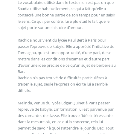
Le vocabulaire utilisé dans le texte n’en est pas un que
Saadia utilise habituellement, ce qui a fait qu’elle a
consacré une bonne partie de son temps pour en saisir
le sens. Ce qui, par contre, lui a plu était le fait que le
sujet porte sur une histoire d’amour.
Rachida nous vient du lycée Paul Bert à Paris pour
passer l’épreuve de kabyle. Elle a apprécié l’initiative de
Tamazgha, qui est une opportunité, d’une part, de se
mettre dans les conditions d’examen et d’autre part
d’avoir une idée précise de ce qu’un sujet de berbère au
Bac.
Rachida n’a pas trouvé de difficultés particulières à
traiter le sujet, seule l’expression écrite lui a semblé
difficile.
Melinda, venue du lycée Edgar Quinet à Paris passer
l’épreuve de kabyle. L’information lui est parvenue par
des camardes de classe. Elle trouve l’idée intéressante
dans la mesure où, en ce qui la concerne, cela lui
permet de savoir à quoi s’attendre le jour du Bac. Tout