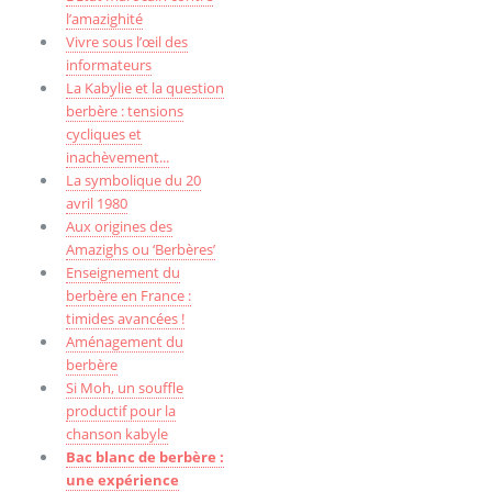
l’amazighité
Vivre sous l’œil des
informateurs
La Kabylie et la question
berbère : tensions
cycliques et
inachèvement...
La symbolique du 20
avril 1980
Aux origines des
Amazighs ou ‘Berbères’
Enseignement du
berbère en France :
timides avancées !
Aménagement du
berbère
Si Moh, un souffle
productif pour la
chanson kabyle
Bac blanc de berbère :
une expérience