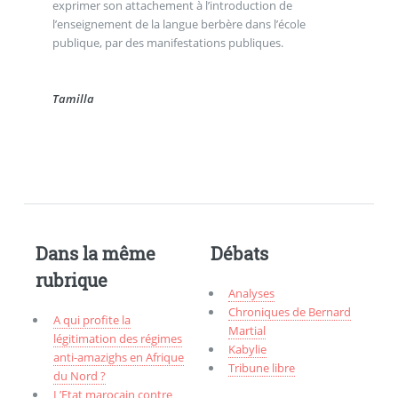
exprimer son attachement à l’introduction de
l’enseignement de la langue berbère dans l’école
publique, par des manifestations publiques.
Tamilla
Dans la même
Débats
rubrique
Analyses
Chroniques de Bernard
A qui profite la
Martial
légitimation des régimes
Kabylie
anti-amazighs en Afrique
Tribune libre
du Nord ?
L’Etat marocain contre