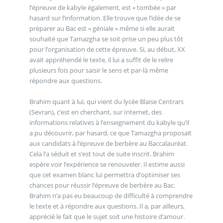
l’épreuve de kabyle également, est « tombée » par
hasard sur l’information. Elle trouve que l’idée de se
préparer au Bac est « géniale » même si elle aurait
souhaité que Tamazgha se soit prise un peu plus tôt
pour l’organisation de cette épreuve. Si, au début, XX
avait appréhendé le texte, il lui a suffit de le relire
plusieurs fois pour saisir le sens et par-là même
répondre aux questions.
Brahim quant à lui, qui vient du lycée Blaise Centrars
(Sevran), c’est en cherchant, sur Internet, des
informations relatives à l’enseignement du kabyle qu’il
a pu découvrir, par hasard, ce que Tamazgha proposait
aux candidats à l’épreuve de berbère au Baccalauréat.
Cela l’a séduit et s’est tout de suite inscrit. Brahim
espère voir l’expérience se renouveler. Il estime aussi
que cet examen blanc lui permettra d’optimiser ses
chances pour réussir l’épreuve de berbère au Bac.
Brahim n’a pas eu beaucoup de difficulté à comprendre
le texte et à répondre aux questions. Il a, par ailleurs,
apprécié le fait que le sujet soit une histoire d’amour.