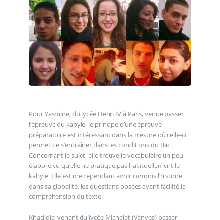
Pour Yasmine, du lycée Henri IV à Paris, venue passer
l’épreuve du kabyle, le principe d’une épreuve
préparatoire est intéressant dans la mesure où celle-ci
permet de s’entraîner dans les conditions du Bac.
Concernant le sujet, elle trouve le vocabulaire un peu
élaboré vu qu’elle ne pratique pas habituellement le
kabyle. Elle estime cependant avoir compris l’histoire
dans sa globalité, les questions posées ayant facilité la
compréhension du texte.
Khadidja, venant du lycée Michelet (Vanves) passer