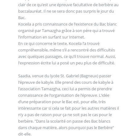
clair de ce qu’est une épreuve facultative de berbère au
baccalauréat. Il ne se sera donc pas surpris le jour du
Bac.
Koceila a pris connaissance de l’existence du Bac blanc
organisé par Tamazgha grâce à son père qui a trouvé
l’information en surfant sur Internet.
En ce qui concerne le texte, Koceila l’a trouvé
compréhensible, même s’il a rencontré des difficultés
avec quelques passages, ce qu’il trouve normal. Aussi,
l’expression écrite lui a posé un peu plus de difficulté.
Saadia, venue du lycée St. Gabriel (Bagneux) passer
l’épreuve de kabyle. Elle prend des cours de kabyle à
l’association Tamazgha, ceci lui a permis de prendre
connaissance de l’organisation de l’épreuve. L’idée
d’une préparation pour le Bac est, pour elle, très
intéressante car si cela se fait pour les autres matières il
n’y a pas de raison pour ça ne soit pas le cas pour le
berbère. "Dans la scolarité on passe des Bac blancs
dans chaque matière, alors pourquoi pas le Berbère"
dit-elle.