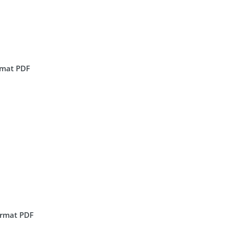
ormat PDF
format PDF