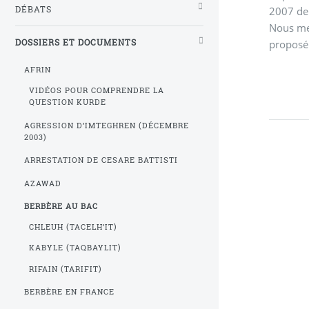
2007 de
DÉBATS
Nous met
proposé
DOSSIERS ET DOCUMENTS
AFRIN
VIDÉOS POUR COMPRENDRE LA
QUESTION KURDE
AGRESSION D’IMTEGHREN (DÉCEMBRE
2003)
ARRESTATION DE CESARE BATTISTI
AZAWAD
BERBÈRE AU BAC
CHLEUH (TACELH’IT)
KABYLE (TAQBAYLIT)
RIFAIN (TARIFIT)
BERBÈRE EN FRANCE