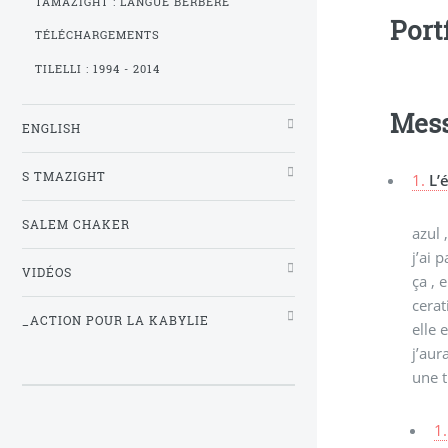
TAMAZIGHT : LANGUE BERBÈRE
Port
TÉLÉCHARGEMENTS
TILELLI : 1994 - 2014
Mes
ENGLISH
S TMAZIGHT
1.
L’
SALEM CHAKER
azul 
j’ai 
VIDÉOS
ça , 
cerat
_ACTION POUR LA KABYLIE
elle 
j’aur
une t
1.