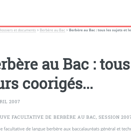
Dossiers et documents
>
Berbère au Bac
>
Berbère au Bac : tous les sujets et le
rbère au Bac : tous 
urs coorigés...
RIL 2007
UVE FACULTATIVE DE BERBÈRE AU BAC, SESSION 2007 
e facultative de langue berbère aux baccalauréats général et tec