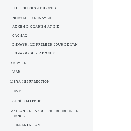
111E SESSION DU CERD
ENNAYER - YENNAYER
AKKEN D QQAR’EN AT ZIK !
CACNAQ
ENNAYR : LE PREMIER JOUR DE L’AN
ENNAYR CHEZ AT SNUS
KABYLIE
MAK
LIBYA INSURRECTION
LIBYE
LOUNÈS MATOUB
MAISON DE LA CULTURE BERBÈRE DE
FRANCE
PRÉSENTATION