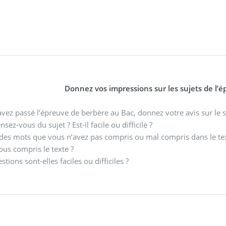
Donnez vos impressions sur les sujets de l’é
avez passé l’épreuve de berbère au Bac, donnez votre avis sur le s
sez-vous du sujet ? Est-il facile ou difficile ?
il des mots que vous n’avez pas compris ou mal compris dans le te
ous compris le texte ?
stions sont-elles faciles ou difficiles ?