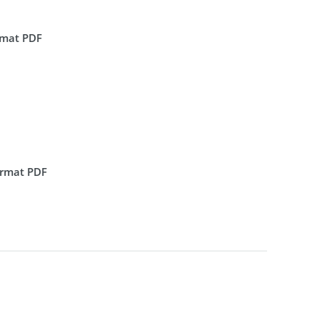
ormat PDF
format PDF