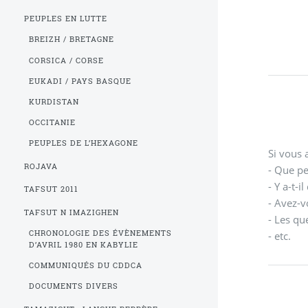
PEUPLES EN LUTTE
BREIZH / BRETAGNE
CORSICA / CORSE
EUKADI / PAYS BASQUE
KURDISTAN
OCCITANIE
PEUPLES DE L’HEXAGONE
Si vous 
ROJAVA
- Que pen
- Y a-t-
TAFSUT 2011
- Avez-v
TAFSUT N IMAZIGHEN
- Les que
CHRONOLOGIE DES ÉVÈNEMENTS
- etc.
D’AVRIL 1980 EN KABYLIE
COMMUNIQUÉS DU CDDCA
DOCUMENTS DIVERS