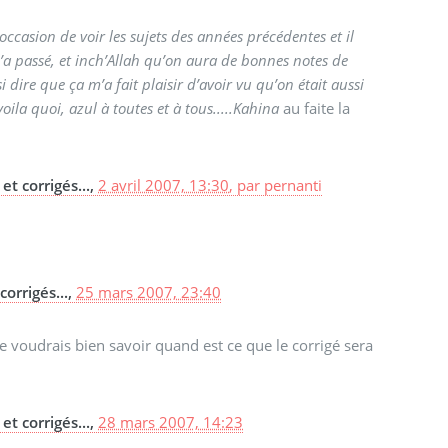
’occasion de voir les sujets des années précédentes et il
n l’a passé, et inch’Allah qu’on aura de bonnes notes de
 dire que ça m’a fait plaisir d’avoir vu qu’on était aussi
oila quoi, azul à toutes et à tous.....Kahina
au faite la
et corrigés...,
2 avril 2007, 13:30
,
par
pernanti
orrigés...,
25 mars 2007, 23:40
 je voudrais bien savoir quand est ce que le corrigé sera
et corrigés...,
28 mars 2007, 14:23