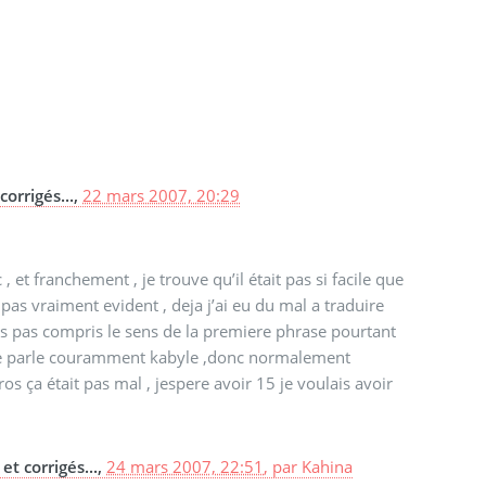
orrigés...,
22 mars 2007, 20:29
 et franchement , je trouve qu’il était pas si facile que
 pas vraiment evident , deja j’ai eu du mal a traduire
ais pas compris le sens de la premiere phrase pourtant
tant je parle couramment kabyle ,donc normalement
s ça était pas mal , jespere avoir 15 je voulais avoir
et corrigés...,
24 mars 2007, 22:51
,
par
Kahina