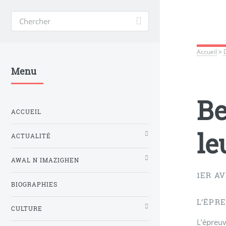
Accueil
>
Menu
Be
ACCUEIL
le
ACTUALITÉ
AWAL N IMAZIGHEN
1ER AV
BIOGRAPHIES
L’ÉPRE
CULTURE
L’épreuv