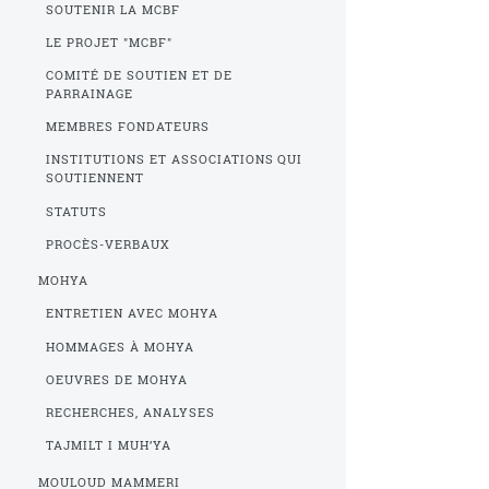
SOUTENIR LA MCBF
LE PROJET "MCBF"
COMITÉ DE SOUTIEN ET DE
PARRAINAGE
MEMBRES FONDATEURS
INSTITUTIONS ET ASSOCIATIONS QUI
SOUTIENNENT
STATUTS
PROCÈS-VERBAUX
MOHYA
ENTRETIEN AVEC MOHYA
HOMMAGES À MOHYA
OEUVRES DE MOHYA
RECHERCHES, ANALYSES
TAJMILT I MUH’YA
MOULOUD MAMMERI