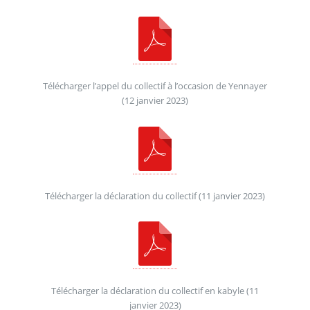
Télécharger l’appel du collectif à l’occasion de Yennayer
(12 janvier 2023)
Télécharger la déclaration du collectif (11 janvier 2023)
Télécharger la déclaration du collectif en kabyle (11
janvier 2023)