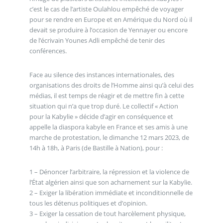
c’est le cas de l’artiste Oulahlou empêché de voyager
pour se rendre en Europe et en Amérique du Nord où il
devait se produire à l’occasion de Yennayer ou encore
de l’écrivain Younes Adli empêché de tenir des
conférences.
Face au silence des instances internationales, des
organisations des droits de l’Homme ainsi qu’à celui des
médias, il est temps de réagir et de mettre fin à cette
situation qui n’a que trop duré. Le collectif « Action
pour la Kabylie » décide d’agir en conséquence et
appelle la diaspora kabyle en France et ses amis à une
marche de protestation, le dimanche 12 mars 2023, de
14h à 18h, à Paris (de Bastille à Nation), pour :
1 – Dénoncer l’arbitraire, la répression et la violence de
l’État algérien ainsi que son acharnement sur la Kabylie.
2 – Exiger la libération immédiate et inconditionnelle de
tous les détenus politiques et d’opinion.
3 – Exiger la cessation de tout harcèlement physique,