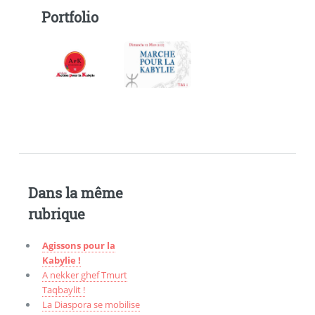
Portfolio
Dans la même
rubrique
Agissons pour la
Kabylie !
A nekker ghef Tmurt
Taqbaylit !
La Diaspora se mobilise