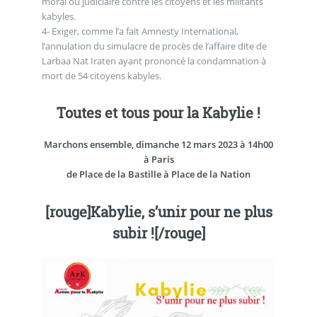
moral ou judiciaire contre les citoyens et les militants
kabyles.
4- Exiger, comme l’a fait Amnesty International,
l’annulation du simulacre de procès de l’affaire dite de
Larbaa Nat Iraten ayant prononcé la condamnation à
mort de 54 citoyens kabyles.
Toutes et tous pour la Kabylie !
Marchons ensemble, dimanche 12 mars 2023 à 14h00
à Paris
de Place de la Bastille à Place de la Nation
[rouge]Kabylie, s’unir pour ne plus
subir ![/rouge]