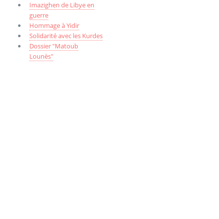
Imazighen de Libye en
guerre
Hommage à Yidir
Solidarité avec les Kurdes
Dossier "Matoub
Lounès"