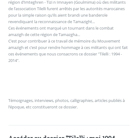
région d’Imteghren - Tizi n Imnayen (Goulmima) où des militants
de l’association Tilelli furent arrêtés par les autorités marocaines
pour la simple raison qu’ils aient brandi une banderole
revendiquant la reconnaissance de Tamazight...
Ces événements ont marqué un tournant dans le combat
amazigh de cette région de Tamazgha...
C’est pour contribuer à ce travail de mémoire du Mouvement
amazigh et c’est pour rendre hommage à ces militants qui ont fait
ces événements que nous consacrons ce dossier "Tilelli : 1994 -
2014".
Témoignages, interviews, photos, calligraphies, articles publiés à
l’époque, etc constitueront ce dossier.