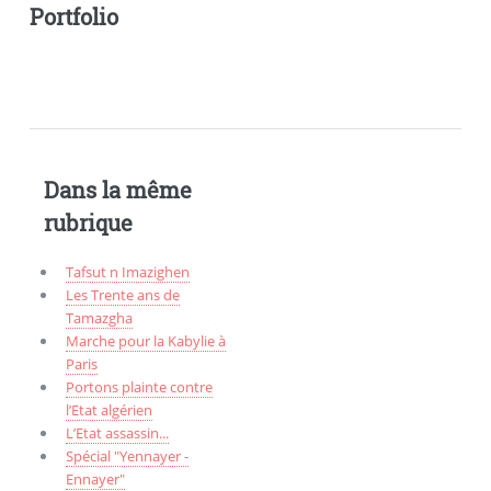
Portfolio
Dans la même
rubrique
Tafsut n Imazighen
Les Trente ans de
Tamazgha
Marche pour la Kabylie à
Paris
Portons plainte contre
l’Etat algérien
L’Etat assassin...
Spécial "Yennayer -
Ennayer"