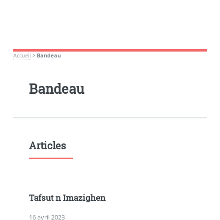
Accueil
>
Bandeau
Bandeau
Articles
Tafsut n Imazighen
16 avril 2023