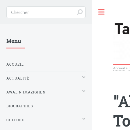
Toggle
Menu
ACCUEIL
Accueil
>
ACTUALITÉ
AWAL N IMAZIGHEN
"A
BIOGRAPHIES
To
CULTURE