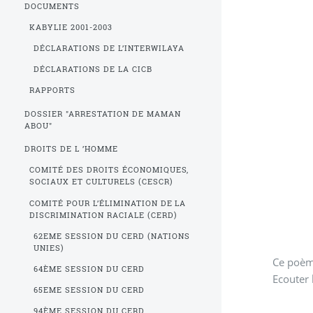
DOCUMENTS
KABYLIE 2001-2003
DÉCLARATIONS DE L’INTERWILAYA
DÉCLARATIONS DE LA CICB
RAPPORTS
DOSSIER "ARRESTATION DE MAMAN
ABOU"
DROITS DE L ’HOMME
COMITÉ DES DROITS ÉCONOMIQUES,
SOCIAUX ET CULTURELS (CESCR)
COMITÉ POUR L’ÉLIMINATION DE LA
DISCRIMINATION RACIALE (CERD)
62EME SESSION DU CERD (NATIONS
UNIES)
Ce poèm
64ÈME SESSION DU CERD
Ecouter 
65EME SESSION DU CERD
94ÈME SESSION DU CERD