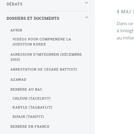
DÉBATS
4 MAI 
DOSSIERS ET DOCUMENTS
Dans ce 
à Imtegh
AFRIN
au milie
VIDÉOS POUR COMPRENDRE LA
QUESTION KURDE
AGRESSION D’IMTEGHREN (DÉCEMBRE
2003)
ARRESTATION DE CESARE BATTISTI
AZAWAD
BERBÈRE AU BAC
CHLEUH (TACELH’IT)
KABYLE (TAQBAYLIT)
RIFAIN (TARIFIT)
BERBÈRE EN FRANCE