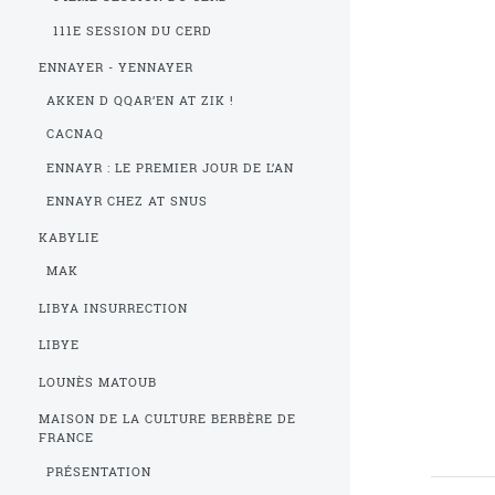
111E SESSION DU CERD
ENNAYER - YENNAYER
AKKEN D QQAR’EN AT ZIK !
CACNAQ
ENNAYR : LE PREMIER JOUR DE L’AN
ENNAYR CHEZ AT SNUS
KABYLIE
MAK
LIBYA INSURRECTION
LIBYE
LOUNÈS MATOUB
MAISON DE LA CULTURE BERBÈRE DE
FRANCE
PRÉSENTATION