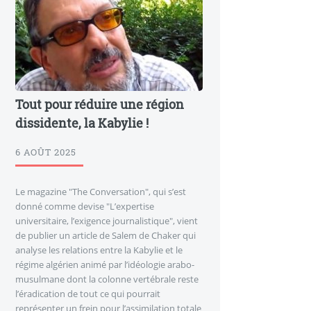
Tout pour réduire une région
dissidente, la Kabylie !
6 AOÛT 2025
Le magazine "The Conversation", qui s’est
donné comme devise "L’expertise
universitaire, l’exigence journalistique", vient
de publier un article de Salem de Chaker qui
analyse les relations entre la Kabylie et le
régime algérien animé par l’idéologie arabo-
musulmane dont la colonne vertébrale reste
l’éradication de tout ce qui pourrait
représenter un frein pour l’assimilation totale