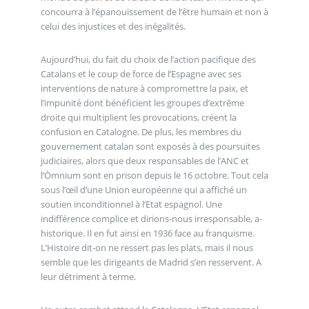
concourra à l’épanouissement de l’être humain et non à
celui des injustices et des inégalités.
Aujourd’hui, du fait du choix de l’action pacifique des
Catalans et le coup de force de l’Espagne avec ses
interventions de nature à compromettre la paix, et
l’impunité dont bénéficient les groupes d’extrême
droite qui multiplient les provocations, créent la
confusion en Catalogne. De plus, les membres du
gouvernement catalan sont exposés à des poursuites
judiciaires, alors que deux responsables de l’ANC et
l’Òmnium sont en prison depuis le 16 octobre. Tout cela
sous l’œil d’une Union européenne qui a affiché un
soutien inconditionnel à l’Etat espagnol. Une
indifférence complice et dirions-nous irresponsable, a-
historique. Il en fut ainsi en 1936 face au franquisme.
L’Histoire dit-on ne ressert pas les plats, mais il nous
semble que les dirigeants de Madrid s’en resservent. A
leur détriment à terme.