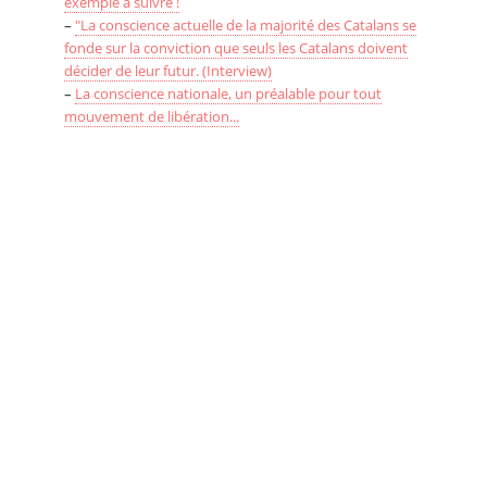
exemple à suivre !
–
"La conscience actuelle de la majorité des Catalans se
fonde sur la conviction que seuls les Catalans doivent
décider de leur futur. (Interview)
–
La conscience nationale, un préalable pour tout
mouvement de libération...