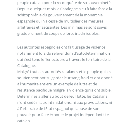
peuple catalan pour la reconquête de sa souveraineté.
Depuis quelques mois la Catalogne a eu à faire face à la
schizophrénie du gouvernement de la monarchie
espagnole qui n’a cessé de multiplier des mesures
arbitraires et fascisantes. Les minimas se sont suivis
graduellement de coups de force inadmissibles.
Les autorités espagnoles ont fait usage de violence
notamment lors du référendum d’autodétermination
qui s’est tenu le 1er octobre à travers le territoire de la
Catalogne.
Malgré tout, les autorités catalanes et le peuple qui les
soutiennent ont su garder leur sang-froid et ont donné
à l’humanité entière un exemple de lutte et de
résistance pacifique malgré la violence qu’ils ont subie.
Déterminés à aller au bout de leur lutte, les Catalans
n’ont cédé ni aux intimidations, ni aux provocations, ni
à l’arbitraire de l’Etat espagnol qui abuse de son
pouvoir pour faire échouer le projet indépendantiste
catalan.