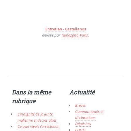
Entretien - Castellanos
envoyé par
Tamazgha_Paris
.
Dans la même
Actualité
rubrique
Brèves
Communiqués et
L’indignité́ de la junte
déclarations
malienne et de ses alliés
Dépêches
Ce que révèle l’arrestation
EDITO