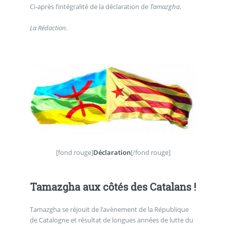
Ci-après l’intégralité de la déclaration de
Tamazgha
.
La Rédaction.
[fond rouge]
Déclaration
[/fond rouge]
Tamazgha aux côtés des Catalans !
Tamazgha se réjouit de l’avènement de la République
de Catalogne et résultat de longues années de lutte du