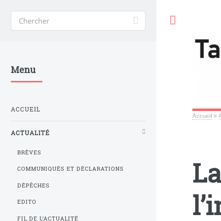
Toggle
Menu
ACCUEIL
Accueil
>
ACTUALITÉ
BRÈVES
La
COMMUNIQUÉS ET DÉCLARATIONS
DÉPÊCHES
l’
EDITO
FIL DE L’ACTUALITÉ