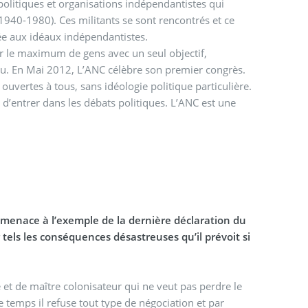
 politiques et organisations indépendantistes qui
 (1940-1980). Ces militants se sont rencontrés et ce
vée aux idéaux indépendantistes.
ectif,
au. En Mai 2012, L’ANC célèbre son premier congrès.
ouvertes à tous, sans idéologie politique particulière.
it d’entrer dans les débats politiques. L’ANC est une
a menace à l’exemple de la dernière déclaration du
r tels les conséquences désastreuses qu’il prévoit si
e et de maître colonisateur qui ne veut pas perdre le
 temps il refuse tout type de négociation et par