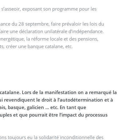
it s’asseoir, exposant son programme pour les
r les lois du
aire une déclaration unilatérale d’indépendance.
énergétique, la réforme locale et des pensions,
ts, créer une banque catalane, etc.
catalane. Lors de la manifestation on a remarqué la
, basque, galicien ... etc. En tant que
les et que pourrait être l’impact du processus
ns toujours eu la solidarité inconditionnelle des