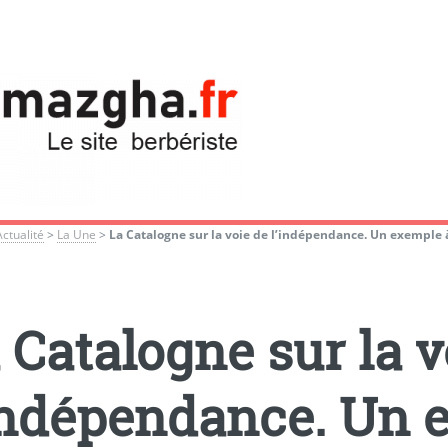
Actualité
>
La Une
>
La Catalogne sur la voie de l’indépendance. Un exemple à
 Catalogne sur la v
indépendance. Un 