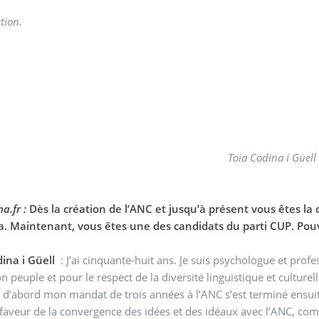
tion.
Toia Codina i Güell
a.fr :
Dès la création de l’ANC et jusqu’à présent vous êtes la 
a. Maintenant, vous êtes une des candidats du parti CUP. Pouv
dina i Güell
: J’ai cinquante-huit ans. Je suis psychologue et prof
 peuple et pour le respect de la diversité linguistique et culturell
: d’abord mon mandat de trois années à l’ANC s’est terminé ensuit
 faveur de la convergence des idées et des idéaux avec l’ANC, com