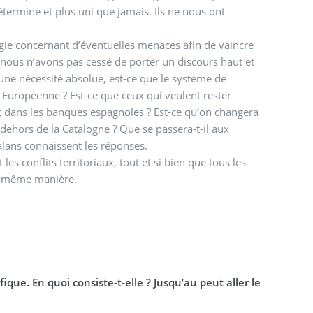
terminé et plus uni que jamais. Ils ne nous ont
nous n’avons pas cessé de porter un discours haut et
une nécessité absolue, est-ce que le système de
n Européenne ? Est-ce que ceux qui veulent rester
nt dans les banques espagnoles ? Est-ce qu’on changera
talans connaissent les réponses.
s conflits territoriaux, tout et si bien que tous les
 la même manière.
ique. En quoi consiste-t-elle ? Jusqu’au peut aller le