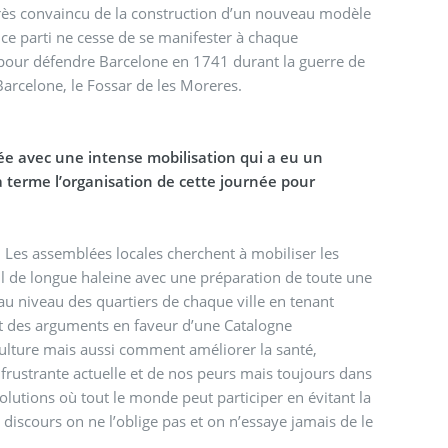
 très convaincu de la construction d’un nouveau modèle
 ce parti ne cesse de se manifester à chaque
our défendre Barcelone en 1741 durant la guerre de
rcelone, le Fossar de les Moreres.
terme l’organisation de cette journée pour
C. Les assemblées locales cherchent à mobiliser les
il de longue haleine avec une préparation de toute une
u niveau des quartiers de chaque ville en tenant
t des arguments en faveur d’une Catalogne
lture mais aussi comment améliorer la santé,
frustrante actuelle et de nos peurs mais toujours dans
olutions où tout le monde peut participer en évitant la
 discours on ne l’oblige pas et on n’essaye jamais de le