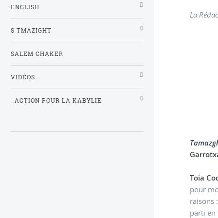
ENGLISH
La Rédac
S TMAZIGHT
SALEM CHAKER
VIDÉOS
_ACTION POUR LA KABYLIE
Tamazgh
Garrotx
Toia Co
pour mon
raisons 
parti en