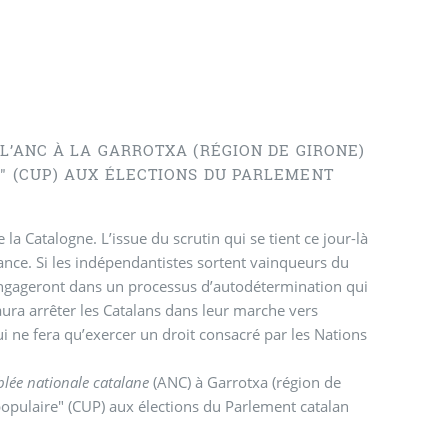
 L’ANC À LA GARROTXA (RÉGION DE GIRONE)
E" (CUP) AUX ÉLECTIONS DU PARLEMENT
 Catalogne. L’issue du scrutin qui se tient ce jour-là
nce. Si les indépendantistes sortent vainqueurs du
s’engageront dans un processus d’autodétermination qui
aura arrêter les Catalans dans leur marche vers
ui ne fera qu’exercer un droit consacré par les Nations
lée nationale catalane
(ANC) à Garrotxa (région de
 populaire" (CUP) aux élections du Parlement catalan