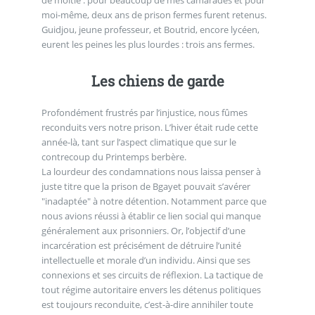
moi-même, deux ans de prison fermes furent retenus.
Guidjou, jeune professeur, et Boutrid, encore lycéen,
eurent les peines les plus lourdes : trois ans fermes.
Les chiens de garde
Profondément frustrés par l’injustice, nous fûmes
reconduits vers notre prison. L’hiver était rude cette
année-là, tant sur l’aspect climatique que sur le
contrecoup du Printemps berbère.
La lourdeur des condamnations nous laissa penser à
juste titre que la prison de Bgayet pouvait s’avérer
"inadaptée" à notre détention. Notamment parce que
nous avions réussi à établir ce lien social qui manque
généralement aux prisonniers. Or, l’objectif d’une
incarcération est précisément de détruire l’unité
intellectuelle et morale d’un individu. Ainsi que ses
connexions et ses circuits de réflexion. La tactique de
tout régime autoritaire envers les détenus politiques
est toujours reconduite, c’est-à-dire annihiler toute