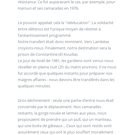
résistance. Ce fut auparavant le cas, par exemple, pour
Haroun et ses camarades en 1976.
Le pouvoir appelait cela la "rééducation". La solidarité
entre détenus est l’unique moyen de résister à
l’anéantissement programmé.
Notre transfert était donc imminent. Vers Lambèse
croyions-nous. Finalement, notre destination sera la
prison de Constantine (El Koudia).
Le jour de Noël de 1981, les gardiens sont venus nous
réveiller en pleine nuit (2h du matin environ). Il ne nous
fut accordé que quelques instants pour préparer nos
maigres affaires : nous devons être transférés dans les
quelques minutes.
Gros déchirement : seule une partie d’entre nous était
concernée par le déplacement. Nos camarades
restants, la gorge nouée et larmes aux yeux, nous
proposaient de prendre qui un pull, qui un manteau,
qui une boite de gâteaux… Ceux qui sont restés sont
assurément ceux qui ont le plus souffert moralement.