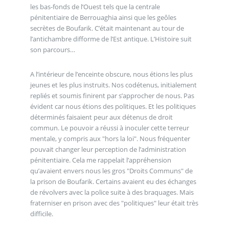
les bas-fonds de l’Ouest tels que la centrale
pénitentiaire de Berrouaghia ainsi que les geôles
secrètes de Boufarik. C’était maintenant au tour de
l’antichambre difforme de l’Est antique. L’Histoire suit
son parcours…
A l’intérieur de l’enceinte obscure, nous étions les plus
jeunes et les plus instruits. Nos codétenus, initialement
repliés et soumis finirent par s’approcher de nous. Pas
évident car nous étions des politiques. Et les politiques
déterminés faisaient peur aux détenus de droit
commun. Le pouvoir a réussi à inoculer cette terreur
mentale, y compris aux "hors la loi". Nous fréquenter
pouvait changer leur perception de l’administration
pénitentiaire. Cela me rappelait l’appréhension
qu’avaient envers nous les gros "Droits Communs" de
la prison de Boufarik. Certains avaient eu des échanges
de révolvers avec la police suite à des braquages. Mais
fraterniser en prison avec des "politiques" leur était très
difficile.