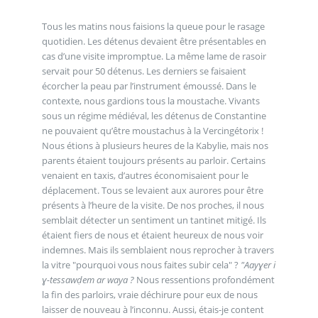
Tous les matins nous faisions la queue pour le rasage
quotidien. Les détenus devaient être présentables en
cas d’une visite impromptue. La même lame de rasoir
servait pour 50 détenus. Les derniers se faisaient
écorcher la peau par l’instrument émoussé. Dans le
contexte, nous gardions tous la moustache. Vivants
sous un régime médiéval, les détenus de Constantine
ne pouvaient qu’être moustachus à la Vercingétorix !
Nous étions à plusieurs heures de la Kabylie, mais nos
parents étaient toujours présents au parloir. Certains
venaient en taxis, d’autres économisaient pour le
déplacement. Tous se levaient aux aurores pour être
présents à l’heure de la visite. De nos proches, il nous
semblait détecter un sentiment un tantinet mitigé. Ils
étaient fiers de nous et étaient heureux de nous voir
indemnes. Mais ils semblaient nous reprocher à travers
la vitre "pourquoi vous nous faites subir cela" ?
"Aayɣer i
ɣ-tessawḍem ar waya ?
Nous ressentions profondément
la fin des parloirs, vraie déchirure pour eux de nous
laisser de nouveau à l’inconnu. Aussi, étais-je content