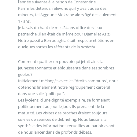
l’année suivante à la prison de Constantine.
Parmi les détenus, relevons qu’il y avait aussi des
mineurs, tel Aggoune Mokrane alors âgé de seulement
17 ans.
Je faisais du haut de mes 24 ans office de vieux
patriarche (il en était de même pour Djamel et Aziz).
Notre passif à Berrouaghia était respecté et étions en
quelques sortes les référents de la
protesta
.
Comment qualifier un pouvoir qui jetait ainsi la
jeunesse tonnante et éblouissante dans ses sombres
geôles ?
Initialement mélangés avec les "droits communs", nous
obtenons finalement notre regroupement carcéral
dans une salle "politique".
Les lycéens, d’une dignité exemplaire, se formaient
politiquement au jour le jour. Ils prenaient de la
maturité. Les visites des proches étaient toujours
suivies de séances de débriefing. Nous faisions la
synthèse des informations recueillies au parloir avant
de nous lancer dans de profonds débats.