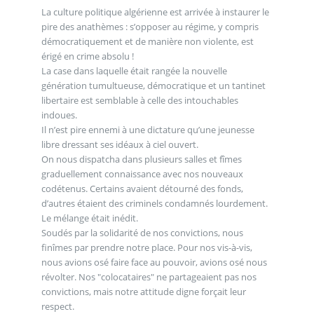
La culture politique algérienne est arrivée à instaurer le
pire des anathèmes : s’opposer au régime, y compris
démocratiquement et de manière non violente, est
érigé en crime absolu !
La case dans laquelle était rangée la nouvelle
génération tumultueuse, démocratique et un tantinet
libertaire est semblable à celle des intouchables
indoues.
Il n’est pire ennemi à une dictature qu’une jeunesse
libre dressant ses idéaux à ciel ouvert.
On nous dispatcha dans plusieurs salles et fîmes
graduellement connaissance avec nos nouveaux
codétenus. Certains avaient détourné des fonds,
d’autres étaient des criminels condamnés lourdement.
Le mélange était inédit.
Soudés par la solidarité de nos convictions, nous
finîmes par prendre notre place. Pour nos vis-à-vis,
nous avions osé faire face au pouvoir, avions osé nous
révolter. Nos "colocataires" ne partageaient pas nos
convictions, mais notre attitude digne forçait leur
respect.