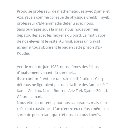
Propulsé professeur de mathématiques avec Djamel et
Aziz, j’avais comme collègue de physique Chebbi Tayeb,
professeur d’El-Hammadia détenu avec nous.
Sans ouvrages sous la main, nous nous sommes
dépatouillés avec les moyens du bord. La motivation
de nos élèves fit le reste. Au final, après un travail
acharné, tous obtinrent le bac en cette prison d’El-
Koudia.
Vers le mois de juin 1982, nous eûmes des échos
d’apaisement venant du sommet…
Ils se confirmèrent par un train de libérations. Cinq
détenus ne figuraient pas dans la liste des "amnistiés" :
Kader Guidjou, Nacer Boutrid, Aziz Tari, Djamel Zénati,
Gérard Lamari.
Nous étions contents pour nos camarades, mais ceux-
ci étaient caustiques. L’un d’entre eux refusa même de
sortir de prison tant que n’étions pas tous libérés.