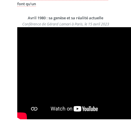
font qu’un
Avril 1980 : sa genèse et sa réalité actuelle
Conférence de Gérard Lamari à Paris, le 15 avril 2023