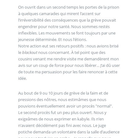
On ouvrit dans un second temps les portes de la prison
à quelques camarades qui mirent l’accent sur
l’irréversibilité des conséquences que la grève pouvait
engendrer pour notre santé. Nous sommes restés
inflexibles. Les mouvements se font toujours par une
jeunesse déterminée. Et nous l’étions.
Notre action eut ses retours positifs : nous avions brisé
le
blackout
nous concernant. À tel point que des
cousins venant me rendre visite me demandèrent mon
avis sur un coup de force pour nous libérer… J’ai dû user
de toute ma persuasion pour les faire renoncer à cette
idée.
Au bout de 9 ou 10 jours de grève de la faim et de
pressions des nôtres, nous estimâmes que nous
pouvions éventuellement avoir un procès "normal".
Le second procès fut un peu plus ouvert. Nous y
exigeâmes de nous exprimer en kabyle. Ils n’en
n’avaient décidément pas fini avec nous. Le juge
potiche demanda un volontaire dans la salle d’audience