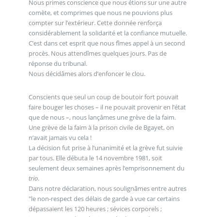
Nous primes conscience que nous étions sur une autre
comète, et comprimes que nous ne pouvions plus
compter sur l’extérieur. Cette donnée renforça
considérablement la solidarité et la confiance mutuelle.
C’est dans cet esprit que nous fîmes appel à un second
procès. Nous attendîmes quelques jours. Pas de
réponse du tribunal.
Nous décidâmes alors d’enfoncer le clou.
Conscients que seul un coup de boutoir fort pouvait
faire bouger les choses – il ne pouvait provenir en l’état
que de nous –, nous lançâmes une grève de la faim.
Une grève de la faim à la prison civile de Bgayet, on
n’avait jamais vu cela !
La décision fut prise à l’unanimité et la grève fut suivie
par tous. Elle débuta le 14 novembre 1981, soit
seulement deux semaines après l’emprisonnement du
trio
.
Dans notre déclaration, nous soulignâmes entre autres
"le non-respect des délais de garde à vue car certains
dépassaient les 120 heures ; sévices corporels ;