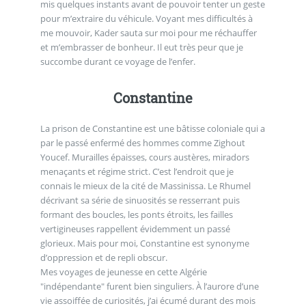
mis quelques instants avant de pouvoir tenter un geste
pour m’extraire du véhicule. Voyant mes difficultés à
me mouvoir, Kader sauta sur moi pour me réchauffer
et m’embrasser de bonheur. Il eut très peur que je
succombe durant ce voyage de l’enfer.
Constantine
La prison de Constantine est une bâtisse coloniale qui a
par le passé enfermé des hommes comme Zighout
Youcef. Murailles épaisses, cours austères, miradors
menaçants et régime strict. C’est l’endroit que je
connais le mieux de la cité de Massinissa. Le Rhumel
décrivant sa série de sinuosités se resserrant puis
formant des boucles, les ponts étroits, les failles
vertigineuses rappellent évidemment un passé
glorieux. Mais pour moi, Constantine est synonyme
d’oppression et de repli obscur.
Mes voyages de jeunesse en cette Algérie
"indépendante" furent bien singuliers. À l’aurore d’une
vie assoiffée de curiosités, j’ai écumé durant des mois