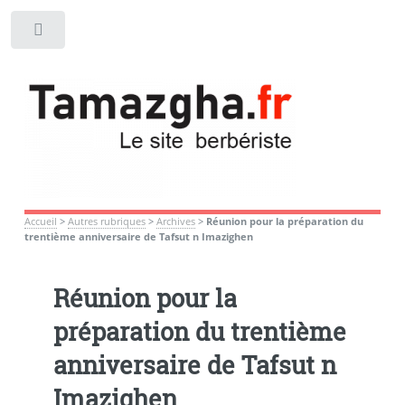
Toggle
Accueil
>
Autres rubriques
>
Archives
>
Réunion pour la préparation du
trentième anniversaire de Tafsut n Imazighen
Réunion pour la
préparation du trentième
anniversaire de Tafsut n
Imazighen