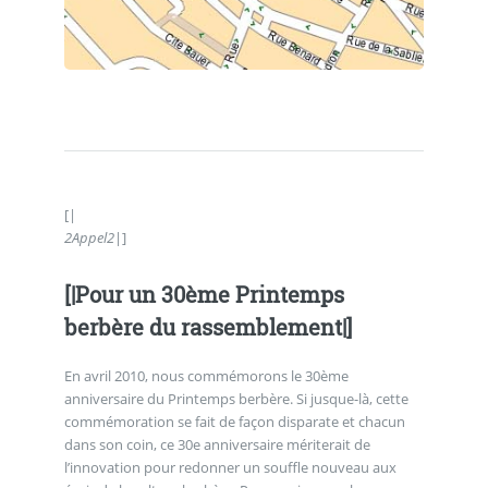
[|
2
Appel
2
|]
[|Pour un 30ème Printemps
berbère du rassemblement|]
En avril 2010, nous commémorons le 30ème
anniversaire du Printemps berbère. Si jusque-là, cette
commémoration se fait de façon disparate et chacun
dans son coin, ce 30e anniversaire mériterait de
l’innovation pour redonner un souffle nouveau aux