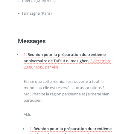
–
Taferka (Montreuil)
–
Tamazgha (Paris)
Messages
1.
Réunion pour la préparation du trentième
anniversaire de Tafsut n Imazighen,
3 décembre
2009, 16:45
,
par
Akli
Est-ce que cette réunion est ouverte à tout le
monde ou elle est réservée aux associations ?
Moi, j’habite la région parisienne et j’aimerai bien
participer.
Akli.
1.
Réunion pour la préparation du trentième