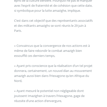
épris de la culture berbère. Pourquoi ne pas le marquer
avec l’esprit de fraternité et de cohésion que cette date,
si symbolique pour la lutte amazighe, implique.
C’est dans cet objectif que des représentants associatifs
et des militants amazighs se sont réunis le 29 juin à
Paris.
–
Convaincus que la convergence de nos actions est à
même de faire rebondir le combat amazigh bien
essoufflé ces derniers temps,
–
Ayant pris conscience que la réalisation d’un tel projet
donnera, certainement, un nouvel élan au mouvement
amazigh aussi bien dans l’Hexagone qu’en Afrique du
Nord,
–
Ayant mesuré le potentiel non négligeable dont
jouissent Imazighen à travers l’Hexagone, gage de
réussite d’une action d’envergure,