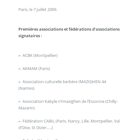
Paris, le 7 juillet 2009.
Premières associations et fédérations d’associations
signataires :
–
ACBK (Montpellier)
–
AKMAM (Paris)
–
Association culturelle berbère IMAZIGHEN 44
(Nantes)
–
Association Kabyle n’Imazighen de l’Essonne (Chilly-
Mazarin)
–
Fédération CABIL (Paris, Nancy, Lille, Montpellier, Val
d’Oise, St Dizier…..)