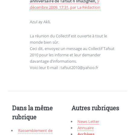
anniversaire de Tafsut n Imazighen,
9
décembre 2009, 17:31
,
par
La Rédaction
Azul ay Akli,
La réunion du Collectif est ouverte à tout le
monde bien sûr.
Ceci dit, envoyez un message au Collectif Tafsut
2010 pour les informe et leur demander
davantage d’informations.
Voici leur E-mail : tafsut2010@yahoo.fr
Dans la même
Autres rubriques
rubrique
News Letter
Annuaire
Rassemblement de
Archives