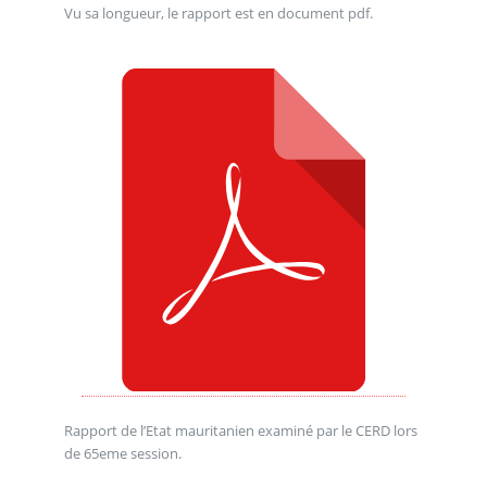
Vu sa longueur, le rapport est en document pdf.
Rapport de l’Etat mauritanien examiné par le CERD lors
de 65eme session.