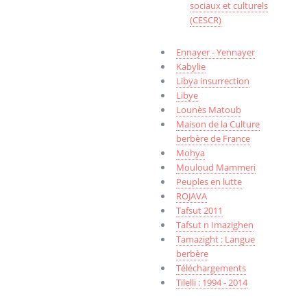
sociaux et culturels
(CESCR)
Ennayer - Yennayer
Kabylie
Libya insurrection
Libye
Lounès Matoub
Maison de la Culture
berbère de France
Mohya
Mouloud Mammeri
Peuples en lutte
ROJAVA
Tafsut 2011
Tafsut n Imazighen
Tamazight : Langue
berbère
Téléchargements
Tilelli : 1994 - 2014