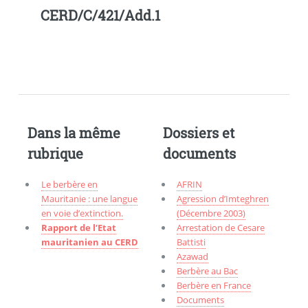
CERD/C/421/Add.1
Dans la même
Dossiers et
rubrique
documents
Le berbère en
AFRIN
Mauritanie : une langue
Agression d’Imteghren
en voie d’extinction.
(Décembre 2003)
Rapport de l’Etat
Arrestation de Cesare
mauritanien au CERD
Battisti
Azawad
Berbère au Bac
Berbère en France
Documents