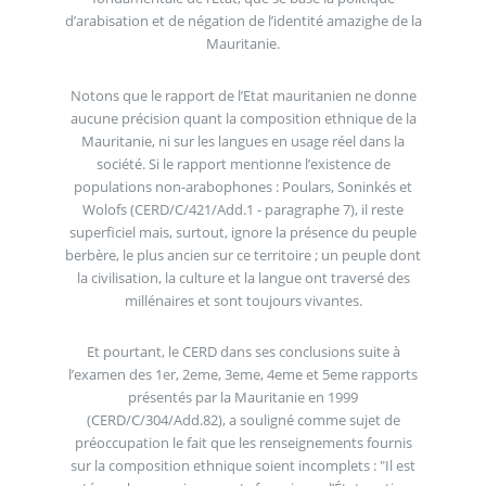
d’arabisation et de négation de l’identité amazighe de la
Mauritanie.
Notons que le rapport de l’Etat mauritanien ne donne
aucune précision quant la composition ethnique de la
Mauritanie, ni sur les langues en usage réel dans la
société. Si le rapport mentionne l’existence de
populations non-arabophones : Poulars, Soninkés et
Wolofs (CERD/C/421/Add.1 - paragraphe 7), il reste
superficiel mais, surtout, ignore la présence du peuple
berbère, le plus ancien sur ce territoire ; un peuple dont
la civilisation, la culture et la langue ont traversé des
millénaires et sont toujours vivantes.
Et pourtant, le CERD dans ses conclusions suite à
l’examen des 1er, 2eme, 3eme, 4eme et 5eme rapports
présentés par la Mauritanie en 1999
(CERD/C/304/Add.82), a souligné comme sujet de
préoccupation le fait que les renseignements fournis
sur la composition ethnique soient incomplets : "Il est