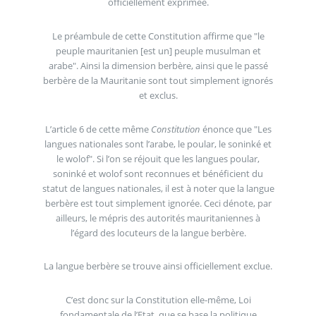
officiellement exprimée.
Le préambule de cette Constitution affirme que "le
peuple mauritanien [est un] peuple musulman et
arabe". Ainsi la dimension berbère, ainsi que le passé
berbère de la Mauritanie sont tout simplement ignorés
et exclus.
L’article 6 de cette même
Constitution
énonce que "Les
langues nationales sont l’arabe, le poular, le soninké et
le wolof". Si l’on se réjouit que les langues poular,
soninké et wolof sont reconnues et bénéficient du
statut de langues nationales, il est à noter que la langue
berbère est tout simplement ignorée. Ceci dénote, par
ailleurs, le mépris des autorités mauritaniennes à
l’égard des locuteurs de la langue berbère.
La langue berbère se trouve ainsi officiellement exclue.
C’est donc sur la Constitution elle-même, Loi
fondamentale de l’Etat, que se base la politique