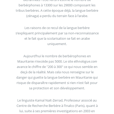
berbérphones à 13300 sur les 29000 composant les
tribus berbères. A cette époque déjà, la langue berbère
(zénaga) a perdu du terrain face à l’arabe.
Les raisons de ce recul de la langue berbère
s’expliquent principalement par sa non-reconnaissance
et le fait que la scolarisation se fait en arabe
uniquement.
Aujourd’hui le nombre de berbérophones en
Mauritanie n’excède pas 5000. Le site
ethnologue.com
avance le chiffre de "200 à 300" ce qui nous semble en
deçà de la réalité. Mais cela nous renseigne sur le
danger qui guette la langue berbère en Mauritanie qui
risque de disparaître rapidement si rien n’est fait pour
sa protection et son développement.
Le linguiste Kamal Naït-Zerrad, Professeur associé au
Centre de Recherche Berbère à l’Inalco (Paris), quant à
lui, suite à ses premières investigations en 2003 en