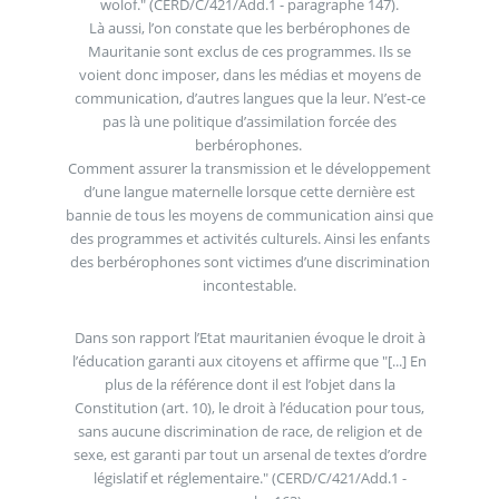
wolof." (CERD/C/421/Add.1 - paragraphe 147).
Là aussi, l’on constate que les berbérophones de
Mauritanie sont exclus de ces programmes. Ils se
voient donc imposer, dans les médias et moyens de
communication, d’autres langues que la leur. N’est-ce
pas là une politique d’assimilation forcée des
berbérophones.
Comment assurer la transmission et le développement
d’une langue maternelle lorsque cette dernière est
bannie de tous les moyens de communication ainsi que
des programmes et activités culturels. Ainsi les enfants
des berbérophones sont victimes d’une discrimination
incontestable.
Dans son rapport l’Etat mauritanien évoque le droit à
l’éducation garanti aux citoyens et affirme que "[...] En
plus de la référence dont il est l’objet dans la
Constitution (art. 10), le droit à l’éducation pour tous,
sans aucune discrimination de race, de religion et de
sexe, est garanti par tout un arsenal de textes d’ordre
législatif et réglementaire." (CERD/C/421/Add.1 -