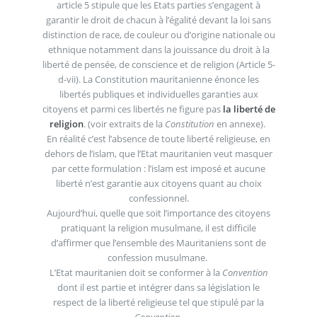
article 5 stipule que les Etats parties s’engagent à
garantir le droit de chacun à l’égalité devant la loi sans
distinction de race, de couleur ou d’origine nationale ou
ethnique notamment dans la jouissance du droit à la
liberté de pensée, de conscience et de religion (Article 5-
d-vii). La Constitution mauritanienne énonce les
libertés publiques et individuelles garanties aux
citoyens et parmi ces libertés ne figure pas
la liberté de
religion
. (voir extraits de la
Constitution
en annexe).
En réalité c’est l’absence de toute liberté religieuse, en
dehors de l’islam, que l’Etat mauritanien veut masquer
par cette formulation : l’islam est imposé et aucune
liberté n’est garantie aux citoyens quant au choix
confessionnel.
Aujourd’hui, quelle que soit l’importance des citoyens
pratiquant la religion musulmane, il est difficile
d’affirmer que l’ensemble des Mauritaniens sont de
confession musulmane.
L’Etat mauritanien doit se conformer à la
Convention
dont il est partie et intégrer dans sa législation le
respect de la liberté religieuse tel que stipulé par la
Convention
.