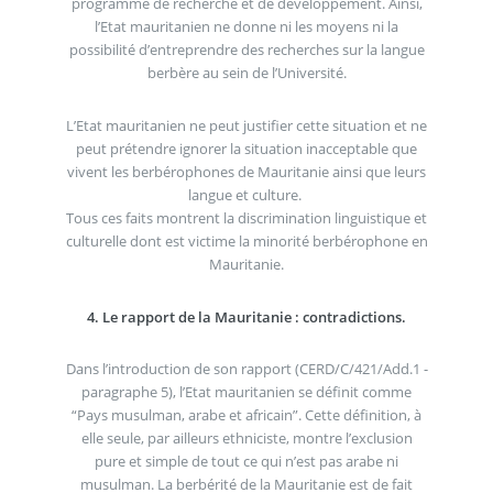
programme de recherche et de développement. Ainsi,
l’Etat mauritanien ne donne ni les moyens ni la
possibilité d’entreprendre des recherches sur la langue
berbère au sein de l’Université.
L’Etat mauritanien ne peut justifier cette situation et ne
peut prétendre ignorer la situation inacceptable que
vivent les berbérophones de Mauritanie ainsi que leurs
langue et culture.
Tous ces faits montrent la discrimination linguistique et
culturelle dont est victime la minorité berbérophone en
Mauritanie.
4. Le rapport de la Mauritanie : contradictions.
Dans l’introduction de son rapport (CERD/C/421/Add.1 -
paragraphe 5), l’Etat mauritanien se définit comme
“Pays musulman, arabe et africain”. Cette définition, à
elle seule, par ailleurs ethniciste, montre l’exclusion
pure et simple de tout ce qui n’est pas arabe ni
musulman. La berbérité de la Mauritanie est de fait