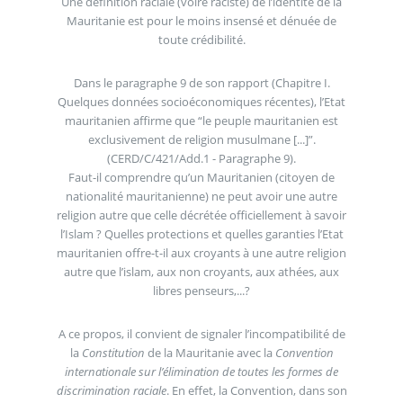
Une définition raciale (voire raciste) de l’identité de la
Mauritanie est pour le moins insensé et dénuée de
toute crédibilité.
Dans le paragraphe 9 de son rapport (Chapitre I.
Quelques données socioéconomiques récentes), l’Etat
mauritanien affirme que “le peuple mauritanien est
exclusivement de religion musulmane [...]”.
(CERD/C/421/Add.1 - Paragraphe 9).
Faut-il comprendre qu’un Mauritanien (citoyen de
nationalité mauritanienne) ne peut avoir une autre
religion autre que celle décrétée officiellement à savoir
l’Islam ? Quelles protections et quelles garanties l’Etat
mauritanien offre-t-il aux croyants à une autre religion
autre que l’islam, aux non croyants, aux athées, aux
libres penseurs,...?
A ce propos, il convient de signaler l’incompatibilité de
la
Constitution
de la Mauritanie avec la
Convention
internationale sur l’élimination de toutes les formes de
discrimination raciale
. En effet, la Convention, dans son