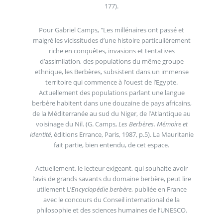
177).
Pour Gabriel Camps, "Les millénaires ont passé et
malgré les vicissitudes d’une histoire particulièrement
riche en conquêtes, invasions et tentatives
d’assimilation, des populations du même groupe
ethnique, les Berbères, subsistent dans un immense
territoire qui commence à l’ouest de l’Egypte.
Actuellement des populations parlant une langue
berbère habitent dans une douzaine de pays africains,
de la Méditerranée au sud du Niger, de l’Atlantique au
voisinage du Nil. (G. Camps,
Les Berbères. Mémoire et
identité
, éditions Errance, Paris, 1987, p.5). La Mauritanie
fait partie, bien entendu, de cet espace.
Actuellement, le lecteur exigeant, qui souhaite avoir
l’avis de grands savants du domaine berbère, peut lire
utilement L’
Encyclopédie berbère
, publiée en France
avec le concours du Conseil international de la
philosophie et des sciences humaines de l’UNESCO.