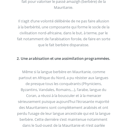
fait pour valoriser le passé amazigh (berbère) de la
Mauritanie.
Il s’agit d’une volonté délibérée de ne pas faire allusion
à la berbérité, une composante qui forme le socle de la
civilisation nord-africaine, dans le but, à terme, par le
fait notamment de l’arabisation forcée, de faire en sorte
que le fait berbère disparaisse.
2. Une arabisation et une assimilation programmées.
Même si la langue berbère en Mauritanie, comme
partout en Afrique du Nord, a pu résister aux langues
de presque tous les conquérants (Phyniciens,
Byzantins, Vandales, Romains,...), l’arabe, langue du
Coran, a réussi à la bousculer et à la menacer
sérieusement puisque aujourd’hui l’écrasante majorité
des Mauritaniens sont complètement arabisés et ont
perdu l’usage de leur langue ancestrale qui est la langue
berbère. Cette dernière s’est maintenue notamment
dans le Sud-ouest de la Mauritanie et n’est parlée