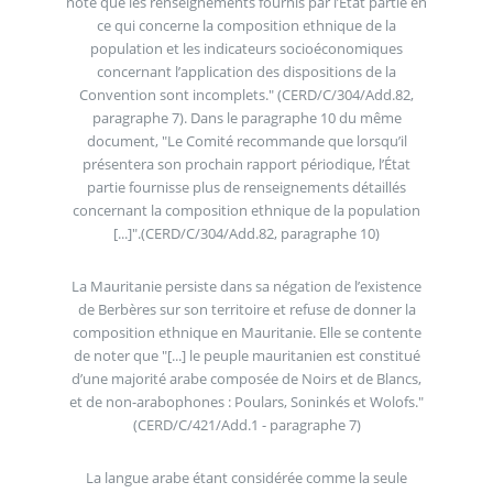
noté que les renseignements fournis par l’État partie en
ce qui concerne la composition ethnique de la
population et les indicateurs socioéconomiques
concernant l’application des dispositions de la
Convention sont incomplets." (CERD/C/304/Add.82,
paragraphe 7). Dans le paragraphe 10 du même
document, "Le Comité recommande que lorsqu’il
présentera son prochain rapport périodique, l’État
partie fournisse plus de renseignements détaillés
concernant la composition ethnique de la population
[...]".(CERD/C/304/Add.82, paragraphe 10)
La Mauritanie persiste dans sa négation de l’existence
de Berbères sur son territoire et refuse de donner la
composition ethnique en Mauritanie. Elle se contente
de noter que "[...] le peuple mauritanien est constitué
d’une majorité arabe composée de Noirs et de Blancs,
et de non-arabophones : Poulars, Soninkés et Wolofs."
(CERD/C/421/Add.1 - paragraphe 7)
La langue arabe étant considérée comme la seule