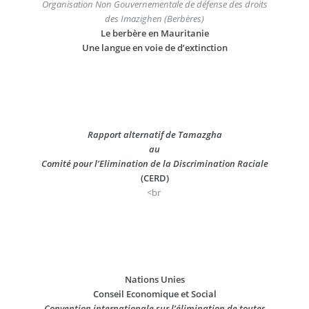
Organisation Non Gouvernementale de défense des droits
des Imazighen (Berbères)
Le berbère en Mauritanie
Une langue en voie de d’extinction
Rapport alternatif de Tamazgha
au
Comité pour l’Elimination de la Discrimination Raciale
(CERD)
<br
Nations Unies
Conseil Economique et Social
Convention internationale sur l’élimination de toutes