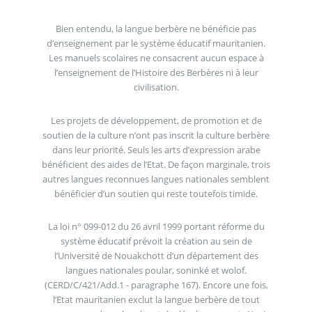
Bien entendu, la langue berbère ne bénéficie pas
d’enseignement par le système éducatif mauritanien.
Les manuels scolaires ne consacrent aucun espace à
l’enseignement de l’Histoire des Berbères ni à leur
civilisation.
Les projets de développement, de promotion et de
soutien de la culture n’ont pas inscrit la culture berbère
dans leur priorité. Seuls les arts d’expression arabe
bénéficient des aides de l’Etat. De façon marginale, trois
autres langues reconnues langues nationales semblent
bénéficier d’un soutien qui reste toutefois timide.
La loi n° 099-012 du 26 avril 1999 portant réforme du
système éducatif prévoit la création au sein de
l’Université de Nouakchott d’un département des
langues nationales poular, soninké et wolof.
(CERD/C/421/Add.1 - paragraphe 167). Encore une fois,
l’Etat mauritanien exclut la langue berbère de tout