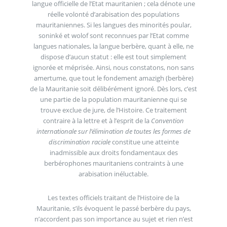
langue officielle de l’Etat mauritanien ; cela dénote une
réelle volonté d’arabisation des populations
mauritaniennes. Si les langues des minorités poular,
soninké et wolof sont reconnues par l’Etat comme
langues nationales, la langue berbère, quant à elle, ne
dispose d’aucun statut : elle est tout simplement
ignorée et méprisée. Ainsi, nous constatons, non sans
amertume, que tout le fondement amazigh (berbère)
de la Mauritanie soit délibérément ignoré. Dès lors, c’est
une partie de la population mauritanienne qui se
trouve exclue de jure, de l’Histoire. Ce traitement
contraire à la lettre et à l’esprit de la
Convention
internationale sur l’élimination de toutes les formes de
discrimination raciale
constitue une atteinte
inadmissible aux droits fondamentaux des
berbérophones mauritaniens contraints à une
arabisation inéluctable.
Les textes officiels traitant de l’Histoire de la
Mauritanie, s’ils évoquent le passé berbère du pays,
n’accordent pas son importance au sujet et rien n’est