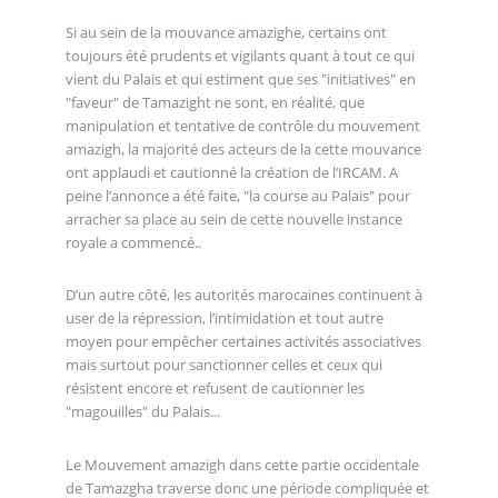
Si au sein de la mouvance amazighe, certains ont
toujours été prudents et vigilants quant à tout ce qui
vient du Palais et qui estiment que ses "initiatives" en
"faveur" de Tamazight ne sont, en réalité, que
manipulation et tentative de contrôle du mouvement
amazigh, la majorité des acteurs de la cette mouvance
ont applaudi et cautionné la création de l’IRCAM. A
peine l’annonce a été faite, "la course au Palais" pour
arracher sa place au sein de cette nouvelle instance
royale a commencé..
D’un autre côté, les autorités marocaines continuent à
user de la répression, l’intimidation et tout autre
moyen pour empêcher certaines activités associatives
mais surtout pour sanctionner celles et ceux qui
résistent encore et refusent de cautionner les
"magouilles" du Palais...
Le Mouvement amazigh dans cette partie occidentale
de Tamazgha traverse donc une période compliquée et