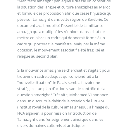
"Manifeste amazigh" par lequel il dresse un constat de
la situation des langue et culture amazighes au Maroc
et formule des proposition afin que cesse l’injustice qui
pèse sur tamazight dans cette région de Bérébrie. Ce
document avait mobilisé l’sssentiel de la militance
amazigh qui a multiplié les réunions dans le but de
mettre en place un cadre qui donnerait forme à un
cadre qui porterait le manifeste. Mais, par la même
occasion, le mouvement associatif a été fragilisé et
relégué au second plan.
Si la mouvance amazighe se cherchait et s’agitait pour
trouver un cadre adéquat qui conviendrait à la
"nouvelle situation", le Palais semblait avoir une
stratégie et un plan d’action visant le contrôle de la
question amazighe ! Très vite, Mohamed VI annonce
dans un discours le dahir de la création de l’IRCAM
(Institut royal de la culture amazighe)qui, à l’image du
HCA algérien, a pour mission l’introduction de
Tamazight dans l’enseignement ainsi que dans les
divers domaines culturels et artistiques.