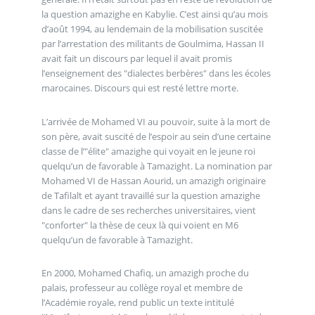
la question amazighe en Kabylie. C’est ainsi qu’au mois
d’août 1994, au lendemain de la mobilisation suscitée
par l’arrestation des militants de Goulmima, Hassan II
avait fait un discours par lequel il avait promis
l’enseignement des "dialectes berbères" dans les écoles
marocaines. Discours qui est resté lettre morte.
L’arrivée de Mohamed VI au pouvoir, suite à la mort de
son père, avait suscité de l’espoir au sein d’une certaine
classe de l’"élite" amazighe qui voyait en le jeune roi
quelqu’un de favorable à Tamazight. La nomination par
Mohamed VI de Hassan Aourid, un amazigh originaire
de Tafilalt et ayant travaillé sur la question amazighe
dans le cadre de ses recherches universitaires, vient
"conforter" la thèse de ceux là qui voient en M6
quelqu’un de favorable à Tamazight.
En 2000, Mohamed Chafiq, un amazigh proche du
palais, professeur au collège royal et membre de
l’Académie royale, rend public un texte intitulé