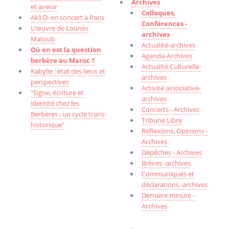
Archives
et avenir
Colloques,
Akli D. en concert à Paris
Conférences -
L’œuvre de Lounès
archives
Matoub
Actualité-archives
Où en est la question
Agenda-Archives
berbère au Maroc ?
Actualité Culturelle-
Kabylie : état des lieux et
archives
perspectives
Activité associative-
"Signe, écriture et
archives
identité chez les
Concerts - Archives
Berbères ; un cycle trans-
Tribune Libre
historique"
Réflexions, Opinions -
Archives
Dépêches - Archives
Brèves -archives
Communiqués et
déclarations -archives
Dernière minute -
Archives