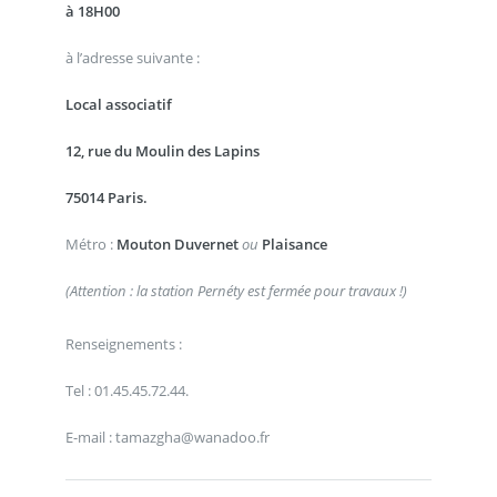
à 18H00
à l’adresse suivante :
Local associatif
12, rue du Moulin des Lapins
75014 Paris.
Métro :
Mouton Duvernet
ou
Plaisance
(Attention : la station Pernéty est fermée pour travaux !)
Renseignements :
Tel : 01.45.45.72.44.
E-mail : tamazgha@wanadoo.fr