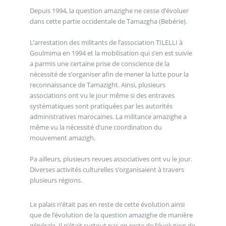
Depuis 1994, la question amazighe ne cesse d’évoluer
dans cette partie occidentale de Tamazgha (Bebérie).
L’arrestation des militants de l’association TILELLI à
Goulmima en 1994 et la mobilisation qui s’en est suivie
a parmis une certaine prise de conscience de la
nécessité de s’organiser afin de mener la lutte pour la
reconnaissance de Tamazight. Ainsi, plusieurs
associations ont vu le jour même si des entraves
systématiques sont pratiquées par les autorités
administratives marocaines. La militance amazighe a
même vu la nécessité d’une coordination du
mouvement amazigh.
Pa ailleurs, plusieurs revues associatives ont vu le jour.
Diverses activités culturelles s’organisaient à travers
plusieurs régions.
Le palais n’était pas en reste de cette évolution ainsi
que de l’évolution de la question amazighe de manière
générale. Il n’était surtout pas en reste de l’évolution de