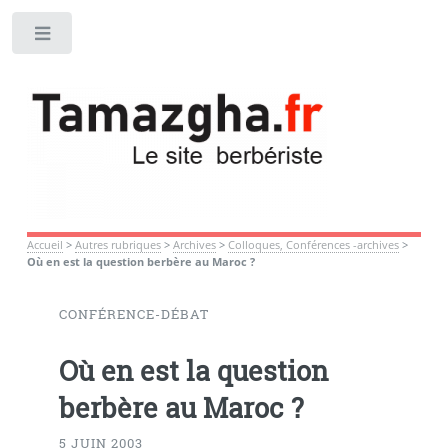
Toggle
Accueil
>
Autres rubriques
>
Archives
>
Colloques, Conférences -archives
>
Où en est la question berbère au Maroc ?
CONFÉRENCE-DÉBAT
Où en est la question
berbère au Maroc ?
5 JUIN 2003