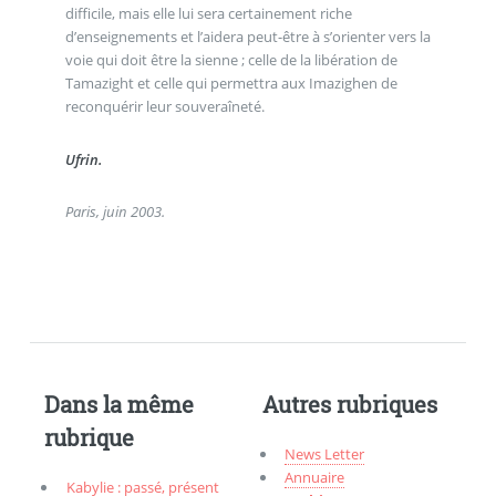
difficile, mais elle lui sera certainement riche
d’enseignements et l’aidera peut-être à s’orienter vers la
voie qui doit être la sienne ; celle de la libération de
Tamazight et celle qui permettra aux Imazighen de
reconquérir leur souveraîneté.
Ufrin.
Paris, juin 2003.
Dans la même
Autres rubriques
rubrique
News Letter
Annuaire
Kabylie : passé, présent