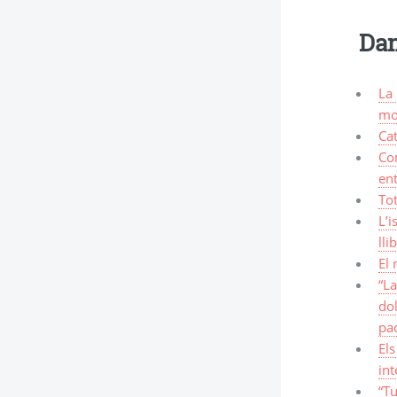
Dan
La 
mo
Ca
Com
ent
Tot
L’i
lli
El
“La
dol
pac
Els
int
“Tu