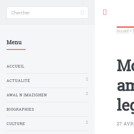
Toggle
Accueil
>
Menu
Mo
ACCUEIL
am
ACTUALITÉ
AWAL N IMAZIGHEN
le
BIOGRAPHIES
27 AVR
CULTURE