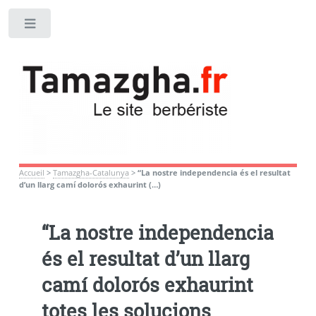
Toggle
Accueil
>
Tamazgha-Catalunya
>
“La nostre independencia és el resultat
d’un llarg camí dolorós exhaurint (…)
“La nostre independencia
és el resultat d’un llarg
camí dolorós exhaurint
totes les solucions