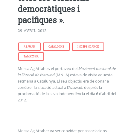
democràtiques i
pacifiques ».
29 AVRIL 2012
AZAWAD
CATALOGNE
INDÉPENDANCE
TAMAZGHA
Mossa Ag Attaher, el portaveu del
Moviment nacional de
la libració de l’Azawad
(MNLA) estava de visita aquesta
setmana a Catalunya. El seu objectiu era de donar a
conèixer la situació actual a l’Azawad, després la
proclamació de la seva independència el dia 6 d’abril del
2012.
Mossa Ag Attaher va ser convidat per associacions