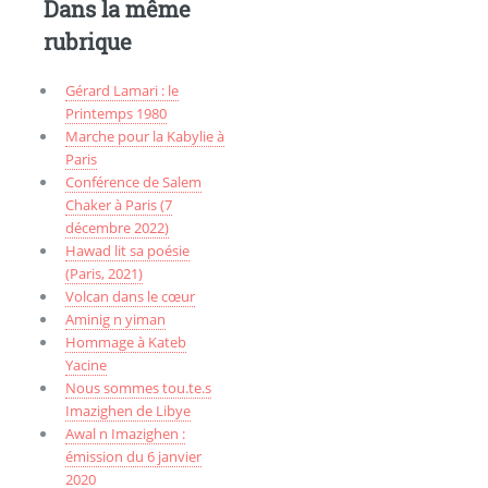
Dans la même
rubrique
Gérard Lamari : le
Printemps 1980
Marche pour la Kabylie à
Paris
Conférence de Salem
Chaker à Paris (7
décembre 2022)
Hawad lit sa poésie
(Paris, 2021)
Volcan dans le cœur
Aminig n yiman
Hommage à Kateb
Yacine
Nous sommes tou.te.s
Imazighen de Libye
Awal n Imazighen :
émission du 6 janvier
2020