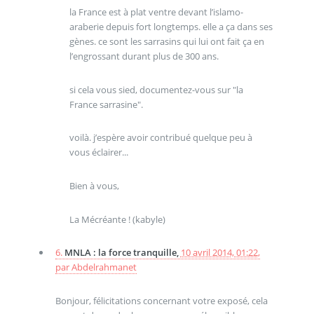
la France est à plat ventre devant l’islamo-
araberie depuis fort longtemps. elle a ça dans ses
gènes. ce sont les sarrasins qui lui ont fait ça en
l’engrossant durant plus de 300 ans.
si cela vous sied, documentez-vous sur "la
France sarrasine".
voilà. j’espère avoir contribué quelque peu à
vous éclairer...
Bien à vous,
La Mécréante ! (kabyle)
6.
MNLA : la force tranquille,
10 avril 2014, 01:22
,
par
Abdelrahmanet
Bonjour, félicitations concernant votre exposé, cela