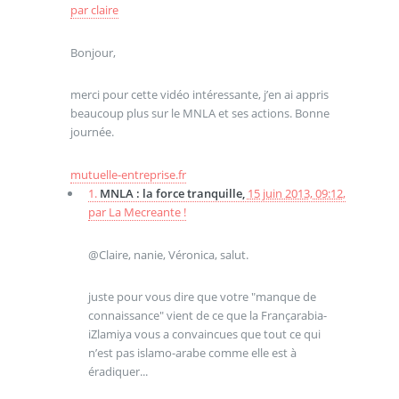
par
claire
Bonjour,
merci pour cette vidéo intéressante, j’en ai appris
beaucoup plus sur le MNLA et ses actions. Bonne
journée.
mutuelle-entreprise.fr
1.
MNLA : la force tranquille,
15 juin 2013, 09:12
,
par
La Mecreante !
@Claire, nanie, Véronica, salut.
juste pour vous dire que votre "manque de
connaissance" vient de ce que la Françarabia-
iZlamiya vous a convaincues que tout ce qui
n’est pas islamo-arabe comme elle est à
éradiquer...