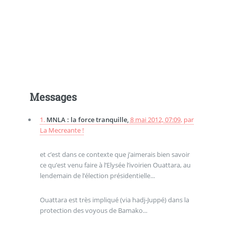
Messages
1.
MNLA : la force tranquille,
8 mai 2012, 07:09
,
par
La Mecreante !
et c’est dans ce contexte que j’aimerais bien savoir
ce qu’est venu faire à l’Elysée l’ivoirien Ouattara, au
lendemain de l’élection présidentielle...
Ouattara est très impliqué (via hadj-Juppé) dans la
protection des voyous de Bamako...