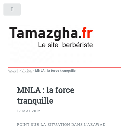
Toggle
Accueil
>
Vidéos
>
MNLA : la force tranquille
MNLA : la force
tranquille
17 MAI 2012
POINT SUR LA SITUATION DANS L’AZAWAD