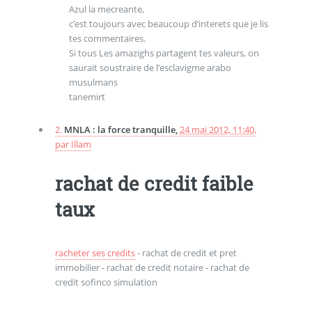
Azul la mecreante,
c’est toujours avec beaucoup d’interets que je lis
tes commentaires.
Si tous Les amazighs partagent tes valeurs, on
saurait soustraire de l’esclavigme arabo
musulmans
tanemirt
2.
MNLA : la force tranquille,
24 mai 2012, 11:40
,
par
Illam
rachat de credit faible
taux
racheter ses credits
- rachat de credit et pret
immobilier - rachat de credit notaire - rachat de
credit sofinco simulation