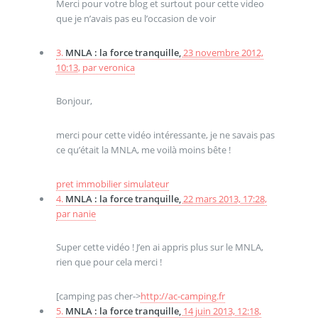
Merci pour votre blog et surtout pour cette video
que je n’avais pas eu l’occasion de voir
3.
MNLA : la force tranquille,
23 novembre 2012,
10:13
,
par
veronica
Bonjour,
merci pour cette vidéo intéressante, je ne savais pas
ce qu’était la MNLA, me voilà moins bête !
pret immobilier simulateur
4.
MNLA : la force tranquille,
22 mars 2013, 17:28
,
par
nanie
Super cette vidéo ! J’en ai appris plus sur le MNLA,
rien que pour cela merci !
[camping pas cher->
http://ac-camping.fr
5.
MNLA : la force tranquille,
14 juin 2013, 12:18
,