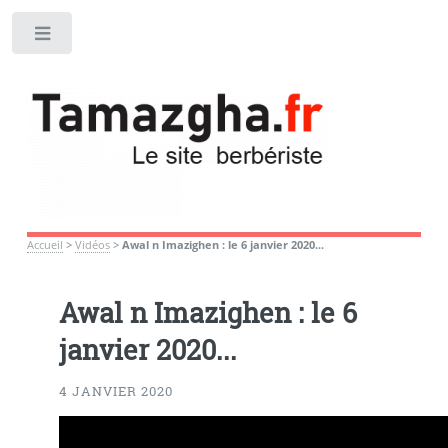
Toggle
Accueil
>
Vidéos
>
Awal n Imazighen : le 6 janvier 2020...
Awal n Imazighen : le 6
janvier 2020...
4 JANVIER 2020