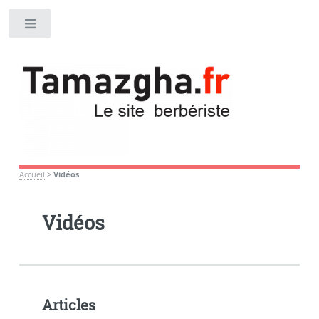
Toggle
Accueil
>
Vidéos
Vidéos
Articles