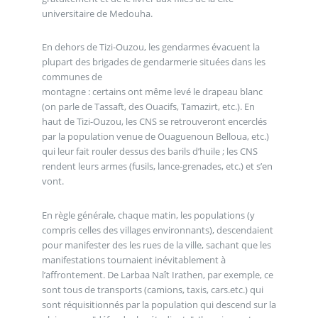
universitaire de Medouha.
En dehors de Tizi-Ouzou, les gendarmes évacuent la
plupart des brigades de gendarmerie situées dans les
communes de
montagne : certains ont même levé le drapeau blanc
(on parle de Tassaft, des Ouacifs, Tamazirt, etc.). En
haut de Tizi-Ouzou, les CNS se retrouveront encerclés
par la population venue de Ouaguenoun Belloua, etc.)
qui leur fait rouler dessus des barils d’huile ; les CNS
rendent leurs armes (fusils, lance-grenades, etc.) et s’en
vont.
En règle générale, chaque matin, les populations (y
compris celles des villages environnants), descendaient
pour manifester des les rues de la ville, sachant que les
manifestations tournaient inévitablement à
l’affrontement. De Larbaa Naît Irathen, par exemple, ce
sont tous de transports (camions, taxis, cars.etc.) qui
sont réquisitionnés par la population qui descend sur la