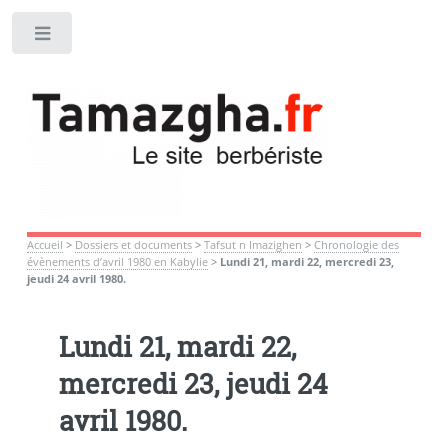
Toggle
Accueil
>
Dossiers et documents
>
Tafsut n Imazighen
>
Chronologie des
évènements d’avril 1980 en Kabylie
>
Lundi 21, mardi 22, mercredi 23,
jeudi 24 avril 1980.
Lundi 21, mardi 22,
mercredi 23, jeudi 24
avril 1980.