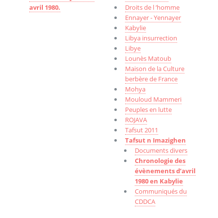
avril 1980.
Droits de l ’homme
Ennayer - Yennayer
Kabylie
Libya insurrection
Libye
Lounès Matoub
Maison de la Culture
berbère de France
Mohya
Mouloud Mammeri
Peuples en lutte
ROJAVA
Tafsut 2011
Tafsut n Imazighen
Documents divers
Chronologie des
évènements d’avril
1980 en Kabylie
Communiqués du
CDDCA