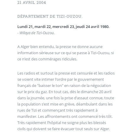
21 AVRIL 2004
DÉPARTEMENT DE TIZI-OUZOU.
Lundi 21, mardi 22, mercredi 23, jeudi 24 avril 1980.
- Wilaya de Tizi-Ouzou.
A Alger bien entendu, la presse ne donne aucune
information sérieuse sur ce qui se passe à Tizi-Ouzou, si
ce n’est des commérages ridicules.
Les radios et surtout la presse est censurée et les radios
se voient vite intimer l’ordre par le gouvernement
français de "baisser le ton" en raison de la négociation
sur le prix du gaz. En tout cas, dès le dimanche 20 avril
dans la journée, une fois la prise d’assaut connue, toute
la population s’est mise en grève, déambulant dans les
rues de Tizi et commençant très rapidement à
manifester. Les affrontements ont commencé très tôt.
Très rapidement l’hôpital ne soigne plus les blessés
civils qui doivent se faire évacuer tout seuls sur Alger.