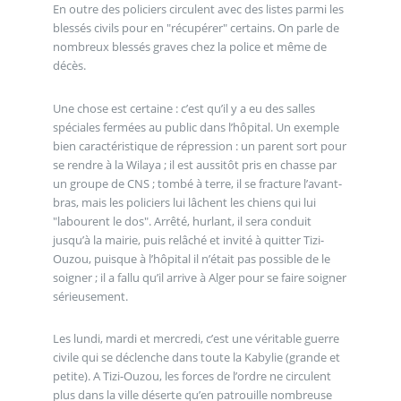
En outre des policiers circulent avec des listes parmi les
blessés civils pour en "récupérer" certains. On parle de
nombreux blessés graves chez la police et même de
décès.
Une chose est certaine : c’est qu’il y a eu des salles
spéciales fermées au public dans l’hôpital. Un exemple
bien caractéristique de répression : un parent sort pour
se rendre à la Wilaya ; il est aussitôt pris en chasse par
un groupe de CNS ; tombé à terre, il se fracture l’avant-
bras, mais les policiers lui lâchent les chiens qui lui
"labourent le dos". Arrêté, hurlant, il sera conduit
jusqu’à la mairie, puis relâché et invité à quitter Tizi-
Ouzou, puisque à l’hôpital il n’était pas possible de le
soigner ; il a fallu qu’il arrive à Alger pour se faire soigner
sérieusement.
Les lundi, mardi et mercredi, c’est une véritable guerre
civile qui se déclenche dans toute la Kabylie (grande et
petite). A Tizi-Ouzou, les forces de l’ordre ne circulent
plus dans la ville déserte qu’en patrouille nombreuse