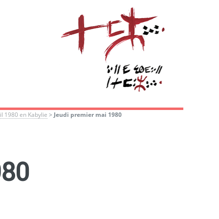
l 1980 en Kabylie
>
Jeudi premier mai 1980
980