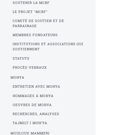
SOUTENIR LA MCBF
LE PROJET "MCBF"
COMITÉ DE SOUTIEN ET DE
PARRAINAGE
MEMBRES FONDATEURS
INSTITUTIONS ET ASSOCIATIONS QUI
SOUTIENNENT
STATUTS
PROCÈS-VERBAUX
MOHYA
ENTRETIEN AVEC MOHYA
HOMMAGES À MOHYA
OEUVRES DE MOHYA
RECHERCHES, ANALYSES
TAJMILT I MUH’YA
MOULOUD MAMMERI