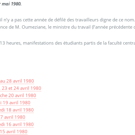
r mai 1980.
y a pas cette année de défilé des travailleurs digne de ce nom. L’UGTA a organisé une prestation minable seuleme
nce de M. Oumeziane, le ministre du travail (l’année précédente c’
13 heures, manifestations des étudiants partis de la faculté centra
au 28 avril 1980
, 23 et 24 avril 1980
he 20 avril 1980
 19 avril 1980
di 18 avril 1980
17 avril 1980
di 16 avril 1980
15 avril 1980