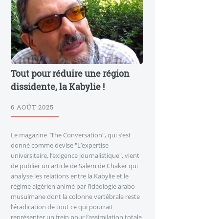
Tout pour réduire une région
dissidente, la Kabylie !
6 AOÛT 2025
Le magazine "The Conversation", qui s’est
donné comme devise "L’expertise
universitaire, l’exigence journalistique", vient
de publier un article de Salem de Chaker qui
analyse les relations entre la Kabylie et le
régime algérien animé par l’idéologie arabo-
musulmane dont la colonne vertébrale reste
l’éradication de tout ce qui pourrait
représenter un frein pour l’assimilation totale