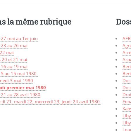
s la même rubrique
Dos
 27 mai au 1er juin
AFR
 23 au 26 mai
Agr
 22 mai
Arre
s 20 et 21 mai
Aza
 16 au 19 mai
Ber
 5 au 15 mai 1980.
Ber
medi 3 mai 1980
Doc
udi premier mai 1980
Dos
 21 au 28 avril 1980
Dro
di 21, mardi 22, mercredi 23, jeudi 24 avril 1980.
Enn
Kaby
Liby
Lib
Lou