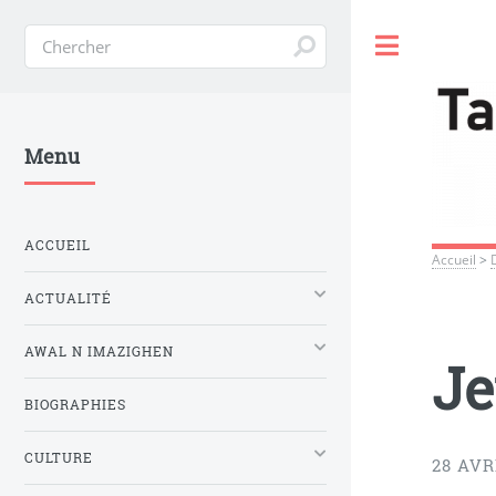
Toggle
Menu
ACCUEIL
Accueil
>
ACTUALITÉ
AWAL N IMAZIGHEN
Je
BIOGRAPHIES
CULTURE
28 AVR