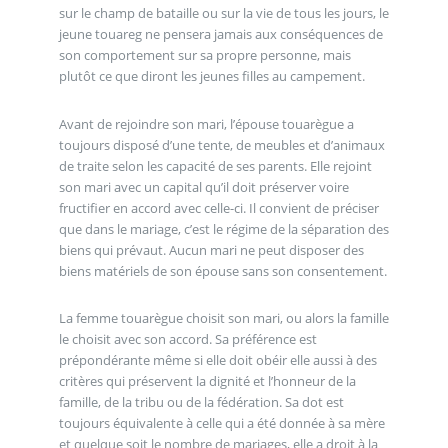
sur le champ de bataille ou sur la vie de tous les jours, le
jeune touareg ne pensera jamais aux conséquences de
son comportement sur sa propre personne, mais
plutôt ce que diront les jeunes filles au campement.
Avant de rejoindre son mari, l’épouse touarègue a
toujours disposé d’une tente, de meubles et d’animaux
de traite selon les capacité de ses parents. Elle rejoint
son mari avec un capital qu’il doit préserver voire
fructifier en accord avec celle-ci. Il convient de préciser
que dans le mariage, c’est le régime de la séparation des
biens qui prévaut. Aucun mari ne peut disposer des
biens matériels de son épouse sans son consentement.
La femme touarègue choisit son mari, ou alors la famille
le choisit avec son accord. Sa préférence est
prépondérante même si elle doit obéir elle aussi à des
critères qui préservent la dignité et l’honneur de la
famille, de la tribu ou de la fédération. Sa dot est
toujours équivalente à celle qui a été donnée à sa mère
et quelque soit le nombre de mariages, elle a droit à la