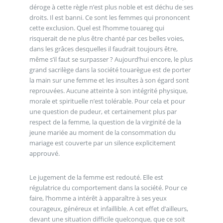
déroge à cette règle n’est plus noble et est déchu de ses
droits. Il est banni. Ce sont les femmes qui prononcent
cette exclusion. Quel est l’homme touareg qui
risquerait de ne plus être chanté par ces belles voies,
dans les grâces desquelles il faudrait toujours être,
même s’il faut se surpasser ? Aujourd’hui encore, le plus
grand sacrilège dans la société touarègue est de porter
la main sur une femme et les insultes à son égard sont
reprouvées. Aucune atteinte à son intégrité physique,
morale et spirituelle n’est tolérable. Pour cela et pour
une question de pudeur, et certainement plus par
respect de la femme, la question de la virginité de la
jeune mariée au moment de la consommation du
mariage est couverte par un silence explicitement
approuvé.
Le jugement de la femme est redouté. Elle est
régulatrice du comportement dans la société. Pour ce
faire, l’homme a intérêt à apparaître à ses yeux
courageux, généreux et infaillible. A cet effet d’ailleurs,
devant une situation difficile quelconque, que ce soit