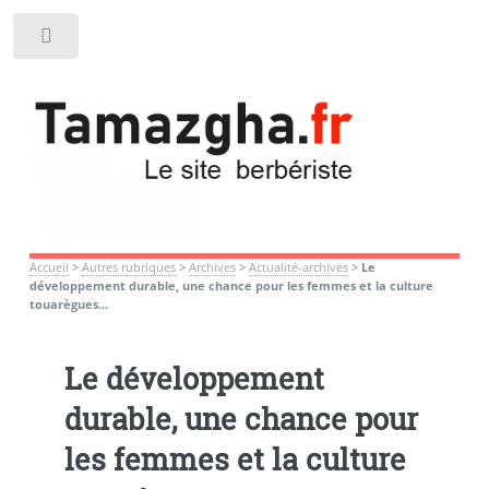
Toggle
Accueil
>
Autres rubriques
>
Archives
>
Actualité-archives
>
Le
développement durable, une chance pour les femmes et la culture
touarègues...
Le développement
durable, une chance pour
les femmes et la culture