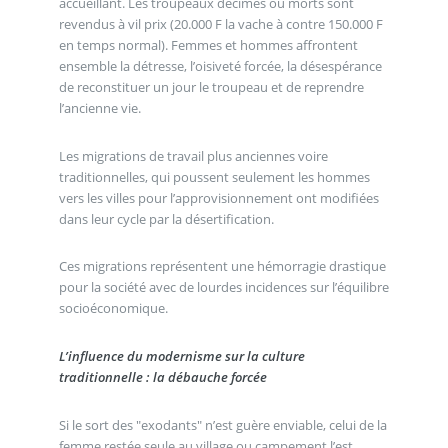
accueillant. Les troupeaux décimés ou morts sont
revendus à vil prix (20.000 F la vache à contre 150.000 F
en temps normal). Femmes et hommes affrontent
ensemble la détresse, l’oisiveté forcée, la désespérance
de reconstituer un jour le troupeau et de reprendre
l’ancienne vie.
Les migrations de travail plus anciennes voire
traditionnelles, qui poussent seulement les hommes
vers les villes pour l’approvisionnement ont modifiées
dans leur cycle par la désertification.
Ces migrations représentent une hémorragie drastique
pour la société avec de lourdes incidences sur l’équilibre
socioéconomique.
L’influence du modernisme sur la culture
traditionnelle : la débauche forcée
Si le sort des "exodants" n’est guère enviable, celui de la
femme restée seule au village ou campement l’est