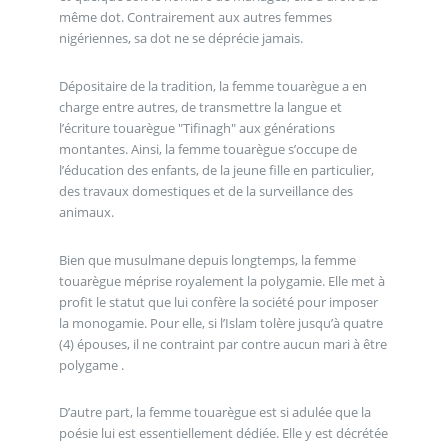
même dot. Contrairement aux autres femmes
nigériennes, sa dot ne se déprécie jamais.
Dépositaire de la tradition, la femme touarègue a en
charge entre autres, de transmettre la langue et
l’écriture touarègue "Tifinagh" aux générations
montantes. Ainsi, la femme touarègue s’occupe de
l’éducation des enfants, de la jeune fille en particulier,
des travaux domestiques et de la surveillance des
animaux.
Bien que musulmane depuis longtemps, la femme
touarègue méprise royalement la polygamie. Elle met à
profit le statut que lui confère la société pour imposer
la monogamie. Pour elle, si l’Islam tolère jusqu’à quatre
(4) épouses, il ne contraint par contre aucun mari à être
polygame .
D’autre part, la femme touarègue est si adulée que la
poésie lui est essentiellement dédiée. Elle y est décrétée