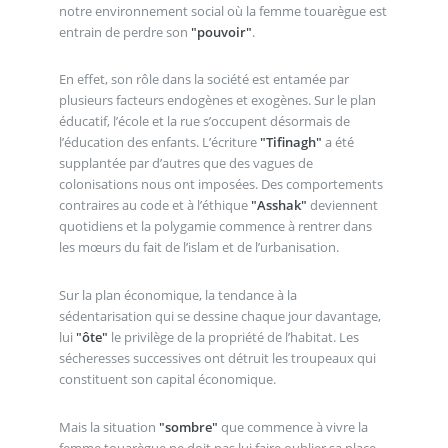
notre environnement social où la femme touarègue est
entrain de perdre son
"pouvoir"
.
En effet, son rôle dans la société est entamée par
plusieurs facteurs endogènes et exogènes. Sur le plan
éducatif, l’école et la rue s’occupent désormais de
l’éducation des enfants. L’écriture
"Tifinagh"
a été
supplantée par d’autres que des vagues de
colonisations nous ont imposées. Des comportements
contraires au code et à l’éthique
"Asshak"
deviennent
quotidiens et la polygamie commence à rentrer dans
les mœurs du fait de l’islam et de l’urbanisation.
Sur la plan économique, la tendance à la
sédentarisation qui se dessine chaque jour davantage,
lui
"ôte"
le privilège de la propriété de l’habitat. Les
sécheresses successives ont détruit les troupeaux qui
constituent son capital économique.
Mais la situation
"sombre"
que commence à vivre la
femme touarègue ne doit pas lui faire oublier sa place