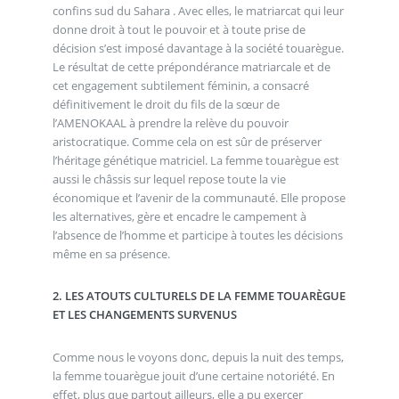
confins sud du Sahara . Avec elles, le matriarcat qui leur
donne droit à tout le pouvoir et à toute prise de
décision s’est imposé davantage à la société touarègue.
Le résultat de cette prépondérance matriarcale et de
cet engagement subtilement féminin, a consacré
définitivement le droit du fils de la sœur de
l’AMENOKAAL à prendre la relève du pouvoir
aristocratique. Comme cela on est sûr de préserver
l’héritage génétique matriciel. La femme touarègue est
aussi le châssis sur lequel repose toute la vie
économique et l’avenir de la communauté. Elle propose
les alternatives, gère et encadre le campement à
l’absence de l’homme et participe à toutes les décisions
même en sa présence.
2. LES ATOUTS CULTURELS DE LA FEMME TOUARÈGUE
ET LES CHANGEMENTS SURVENUS
Comme nous le voyons donc, depuis la nuit des temps,
la femme touarègue jouit d’une certaine notoriété. En
effet, plus que partout ailleurs, elle a pu exercer