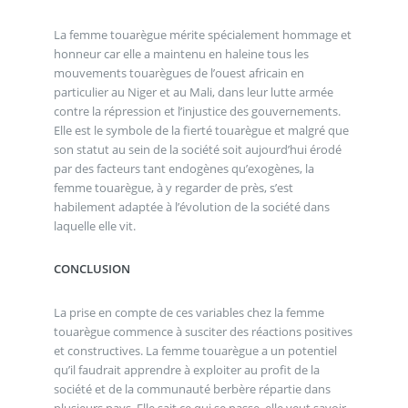
La femme touarègue mérite spécialement hommage et
honneur car elle a maintenu en haleine tous les
mouvements touarègues de l’ouest africain en
particulier au Niger et au Mali, dans leur lutte armée
contre la répression et l’injustice des gouvernements.
Elle est le symbole de la fierté touarègue et malgré que
son statut au sein de la société soit aujourd’hui érodé
par des facteurs tant endogènes qu’exogènes, la
femme touarègue, à y regarder de près, s’est
habilement adaptée à l’évolution de la société dans
laquelle elle vit.
CONCLUSION
La prise en compte de ces variables chez la femme
touarègue commence à susciter des réactions positives
et constructives. La femme touarègue a un potentiel
qu’il faudrait apprendre à exploiter au profit de la
société et de la communauté berbère répartie dans