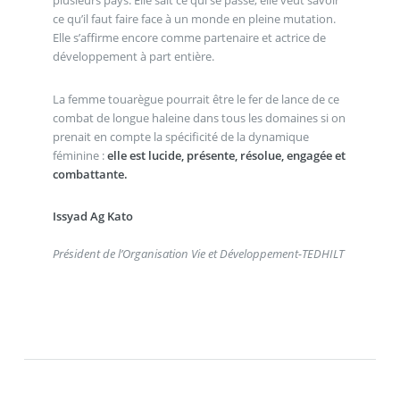
plusieurs pays. Elle sait ce qui se passe, elle veut savoir
ce qu’il faut faire face à un monde en pleine mutation.
Elle s’affirme encore comme partenaire et actrice de
développement à part entière.
La femme touarègue pourrait être le fer de lance de ce
combat de longue haleine dans tous les domaines si on
prenait en compte la spécificité de la dynamique
féminine :
elle est lucide, présente, résolue, engagée et
combattante.
Issyad Ag Kato
Président de l’Organisation Vie et Développement-TEDHILT