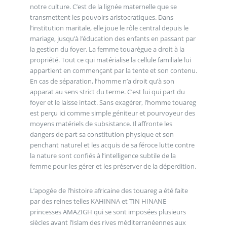
notre culture. C’est de la lignée maternelle que se
transmettent les pouvoirs aristocratiques. Dans
l’institution maritale, elle joue le rôle central depuis le
mariage, jusqu’à l’éducation des enfants en passant par
la gestion du foyer. La femme touarègue a droit à la
propriété. Tout ce qui matérialise la cellule familiale lui
appartient en commençant par la tente et son contenu.
En cas de séparation, l’homme n’a droit qu’à son
apparat au sens strict du terme. C’est lui qui part du
foyer et le laisse intact. Sans exagérer, l’homme touareg
est perçu ici comme simple géniteur et pourvoyeur des
moyens matériels de subsistance. Il affronte les
dangers de part sa constitution physique et son
penchant naturel et les acquis de sa féroce lutte contre
la nature sont confiés à l’intelligence subtile de la
femme pour les gérer et les préserver de la déperdition.
L’apogée de l’histoire africaine des touareg a été faite
par des reines telles KAHINNA et TIN HINANE
princesses AMAZIGH qui se sont imposées plusieurs
siècles avant l’Islam des rives méditerranéennes aux