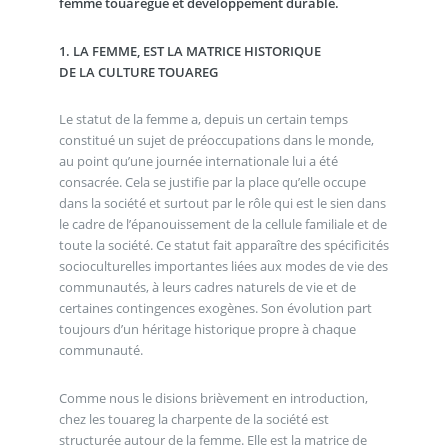
femme touarègue et développement durable.
1. LA FEMME, EST LA MATRICE HISTORIQUE
DE LA CULTURE TOUAREG
Le statut de la femme a, depuis un certain temps
constitué un sujet de préoccupations dans le monde,
au point qu’une journée internationale lui a été
consacrée. Cela se justifie par la place qu’elle occupe
dans la société et surtout par le rôle qui est le sien dans
le cadre de l’épanouissement de la cellule familiale et de
toute la société. Ce statut fait apparaître des spécificités
socioculturelles importantes liées aux modes de vie des
communautés, à leurs cadres naturels de vie et de
certaines contingences exogènes. Son évolution part
toujours d’un héritage historique propre à chaque
communauté.
Comme nous le disions brièvement en introduction,
chez les touareg la charpente de la société est
structurée autour de la femme. Elle est la matrice de