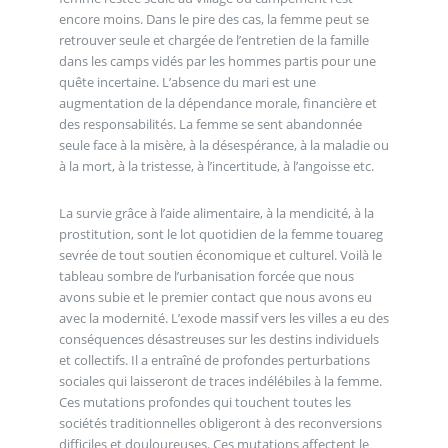
encore moins. Dans le pire des cas, la femme peut se
retrouver seule et chargée de l’entretien de la famille
dans les camps vidés par les hommes partis pour une
quête incertaine. L’absence du mari est une
augmentation de la dépendance morale, financière et
des responsabilités. La femme se sent abandonnée
seule face à la misère, à la désespérance, à la maladie ou
à la mort, à la tristesse, à l’incertitude, à l’angoisse etc.
La survie grâce à l’aide alimentaire, à la mendicité, à la
prostitution, sont le lot quotidien de la femme touareg
sevrée de tout soutien économique et culturel. Voilà le
tableau sombre de l’urbanisation forcée que nous
avons subie et le premier contact que nous avons eu
avec la modernité. L’exode massif vers les villes a eu des
conséquences désastreuses sur les destins individuels
et collectifs. Il a entraîné de profondes perturbations
sociales qui laisseront de traces indélébiles à la femme.
Ces mutations profondes qui touchent toutes les
sociétés traditionnelles obligeront à des reconversions
difficiles et douloureuses. Ces mutations affectent le