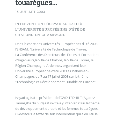
touarègues...
15 JUILLET 2003
INTERVENTION D’ISSYAD AG KATO À
L’UNIVERSITÉ EUROPÉENNE D’ÉTÉ DE
CHALONS-EN-CHAMPAGNE
Dans le cadre des Universités Européennes d’Eté 2003,
l’ENSAM, l’Université de Technologie de Troyes,
La Conférence des Directeurs des Ecoles et Formations
d’Ingénieurs,la Ville de Chalons, la Ville de Troyes, la
Région Champagne-Ardennes, organisent leur
Université européenne d’été 2003 à Chalons-en-
Champagne, du 7 au 17 juillet 2003 sur le thème
"Technologie et Développement Durable en Europe".
Issyad ag Kato, président de l’OVD-TEDHILT (Agadez -
Tamazgha du Sud) est invité à y intervenir sur le thème
de développement durable et les femmes touarègues.
Ci-dessous le texte de son intervention qui a eu lieu le