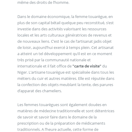
même des droits de l’homme.
Dans le domaine économique, la femme touarègue, en
plus de son capital bétail quelque peu reconstitué, s’est
investie dans des activités valorisant les ressources
locales et les arts culturaux génératrices de revenus et
de nouveaux liens. C’est le cas de l’artisanat jadis objet
de loisir, aujourd’hui exercé à temps plein. Cet artisanat
a atteint un tel développement qu’il est en ce moment
très prisé par la communauté nationale et
internationale et il fait office de
"carte de visite"
du
Niger. L’artisane touarègue est spécialisée dans tous les
métiers du cuir et autres matières. Elle est réputée dans
la confection des objets meublant la tente, des parures
d’apparat des chameliers.
Les femmes touarègues sont également douées en
matières de médecine traditionnelle et sont détentrices
de savoir et savoir faire dans le domaine de la
prescription ou de la préparation de médicaments
traditionnels. A l’heure actuelle, cette forme de