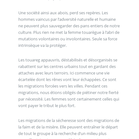
Une société ainsi aux abois, perd ses repères. Les
hommes vaincus par l’adversité naturelle et humaine
ne peuvent plus sauvegarder des pans entiers de notre
culture. Plus rien ne met la femme touarègue à l’abri de
mutations volontaires ou involontaires. Seule sa force
intrinsèque va la protéger.
Les touareg appauvris, déstabilisés et désorganisés se
rabattent sur les centres urbains tout en gardant des
attaches avec leurs terroirs. Ici commence une vie
écartelée dont les rênes vont leur échappées. Ce sont
les migrations forcées vers les villes. Pendant ces
migrations, nous étions obligés de piétiner notre fierté
par nécessité. Les femmes sont certainement celles qui
vont payer le tribut le plus fort.
Les migrations de la sécheresse sont des migrations de
la faim et de la misère. Elle peuvent entraîner le départ
de tout le groupe à la recherche d’un milieu plus