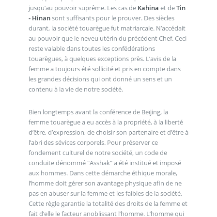
jusqu’au pouvoir suprême. Les cas de
Kahina
et de
Tin
- Hinan
sont suffisants pour le prouver. Des siècles
durant, la société touarègue fut matriarcale. N’accédait
au pouvoir que le neveu utérin du précédent Chef. Ceci
reste valable dans toutes les confédérations
touarègues, à quelques exceptions près. L’avis de la
femme a toujours été sollicité et pris en compte dans
les grandes décisions qui ont donné un sens et un
contenu à la vie de notre société.
Bien longtemps avant la conférence de Beïjing, la
femme touarègue a eu accès à la propriété, à la liberté
d’être, d’expression, de choisir son partenaire et d’être à
l’abri des sévices corporels. Pour préserver ce
fondement culturel de notre société, un code de
conduite dénommé "Asshak" a été institué et imposé
aux hommes. Dans cette démarche éthique morale,
l’homme doit gérer son avantage physique afin de ne
pas en abuser sur la femme et les faibles de la société.
Cette règle garantie la totalité des droits de la femme et
fait d’elle le facteur anoblissant l’homme. L’homme qui