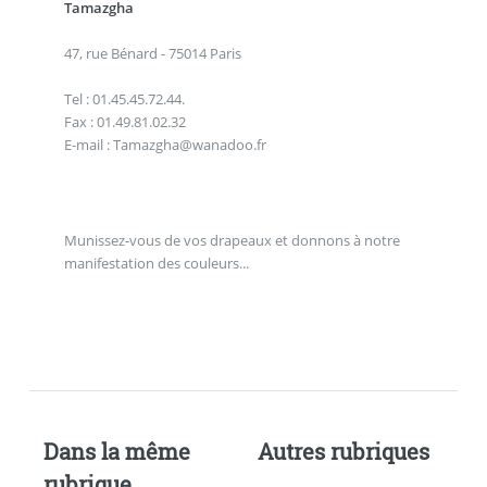
Tamazgha
47, rue Bénard - 75014 Paris
Tel : 01.45.45.72.44.
Fax : 01.49.81.02.32
E-mail : Tamazgha@wanadoo.fr
Munissez-vous de vos drapeaux et donnons à notre
manifestation des couleurs...
Dans la même
Autres rubriques
rubrique