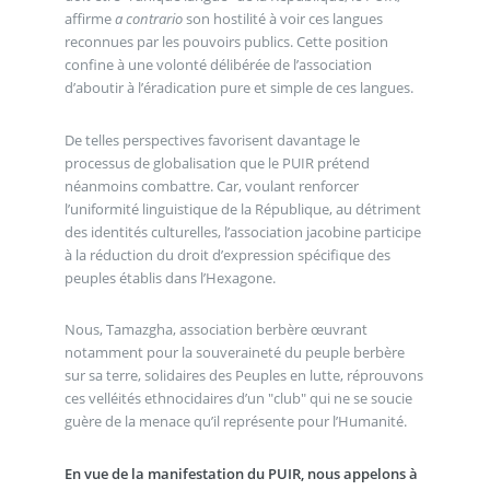
affirme
a contrario
son hostilité à voir ces langues
reconnues par les pouvoirs publics. Cette position
confine à une volonté délibérée de l’association
d’aboutir à l’éradication pure et simple de ces langues.
De telles perspectives favorisent davantage le
processus de globalisation que le PUIR prétend
néanmoins combattre. Car, voulant renforcer
l’uniformité linguistique de la République, au détriment
des identités culturelles, l’association jacobine participe
à la réduction du droit d’expression spécifique des
peuples établis dans l’Hexagone.
Nous, Tamazgha, association berbère œuvrant
notamment pour la souveraineté du peuple berbère
sur sa terre, solidaires des Peuples en lutte, réprouvons
ces velléités ethnocidaires d’un "club" qui ne se soucie
guère de la menace qu’il représente pour l’Humanité.
En vue de la manifestation du PUIR, nous appelons à