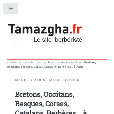
Toggle
Accueil
>
Autres rubriques
>
Archives
>
Actualité-archives
>
Bretons,
Occitans, Basques, Corses, Catalans, Berbères... à Paris
MANIFESTATION - MANIFESTATION
Bretons, Occitans,
Basques, Corses,
Catalans, Berbères... à