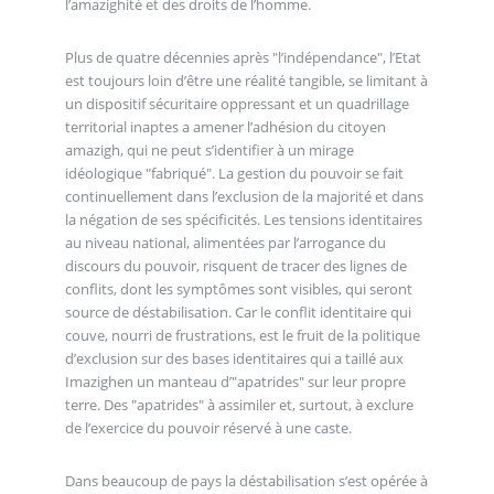
l’amazighité et des droits de l’homme.
Plus de quatre décennies après "l’indépendance", l’Etat
est toujours loin d’être une réalité tangible, se limitant à
un dispositif sécuritaire oppressant et un quadrillage
territorial inaptes a amener l’adhésion du citoyen
amazigh, qui ne peut s’identifier à un mirage
idéologique "fabriqué". La gestion du pouvoir se fait
continuellement dans l’exclusion de la majorité et dans
la négation de ses spécificités. Les tensions identitaires
au niveau national, alimentées par l’arrogance du
discours du pouvoir, risquent de tracer des lignes de
conflits, dont les symptômes sont visibles, qui seront
source de déstabilisation. Car le conflit identitaire qui
couve, nourri de frustrations, est le fruit de la politique
d’exclusion sur des bases identitaires qui a taillé aux
Imazighen un manteau d’"apatrides" sur leur propre
terre. Des "apatrides" à assimiler et, surtout, à exclure
de l’exercice du pouvoir réservé à une caste.
Dans beaucoup de pays la déstabilisation s’est opérée à