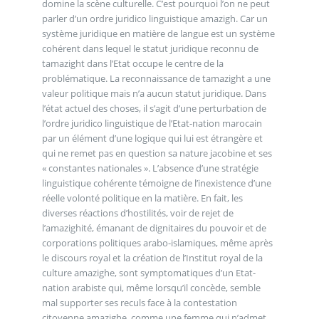
domine la scène culturelle. C’est pourquoi l’on ne peut
parler d’un ordre juridico linguistique amazigh. Car un
système juridique en matière de langue est un système
cohérent dans lequel le statut juridique reconnu de
tamazight dans l’Etat occupe le centre de la
problématique. La reconnaissance de tamazight a une
valeur politique mais n’a aucun statut juridique. Dans
l’état actuel des choses, il s’agit d’une perturbation de
l’ordre juridico linguistique de l’Etat-nation marocain
par un élément d’une logique qui lui est étrangère et
qui ne remet pas en question sa nature jacobine et ses
« constantes nationales ». L’absence d’une stratégie
linguistique cohérente témoigne de l’inexistence d’une
réelle volonté politique en la matière. En fait, les
diverses réactions d’hostilités, voir de rejet de
l’amazighité, émanant de dignitaires du pouvoir et de
corporations politiques arabo-islamiques, même après
le discours royal et la création de l’Institut royal de la
culture amazighe, sont symptomatiques d’un Etat-
nation arabiste qui, même lorsqu’il concède, semble
mal supporter ses reculs face à la contestation
citoyenne amazighe, comme une femme qui n’admet