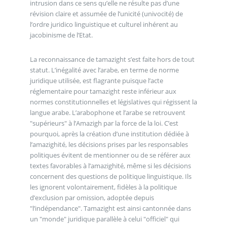
intrusion dans ce sens qu’elle ne résulte pas d’une
révision claire et assumée de l’unicité (univocité) de
l’ordre juridico linguistique et culturel inhérent au
jacobinisme de l’Etat.
La reconnaissance de tamazight s’est faite hors de tout
statut. L’inégalité avec l’arabe, en terme de norme
juridique utilisée, est flagrante puisque l’acte
réglementaire pour tamazight reste inférieur aux
normes constitutionnelles et législatives qui régissent la
langue arabe. L’arabophone et l’arabe se retrouvent
"supérieurs" à l’Amazigh par la force de la loi. C’est
pourquoi, après la création d’une institution dédiée à
l’amazighité, les décisions prises par les responsables
politiques évitent de mentionner ou de se référer aux
textes favorables à l’amazighité, même si les décisions
concernent des questions de politique linguistique. Ils
les ignorent volontairement, fidèles à la politique
d’exclusion par omission, adoptée depuis
"l’indépendance". Tamazight est ainsi cantonnée dans
un "monde" juridique parallèle à celui "officiel" qui