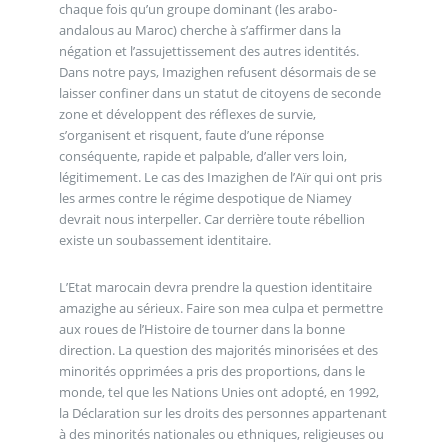
chaque fois qu’un groupe dominant (les arabo-
andalous au Maroc) cherche à s’affirmer dans la
négation et l’assujettissement des autres identités.
Dans notre pays, Imazighen refusent désormais de se
laisser confiner dans un statut de citoyens de seconde
zone et développent des réflexes de survie,
s’organisent et risquent, faute d’une réponse
conséquente, rapide et palpable, d’aller vers loin,
légitimement. Le cas des Imazighen de l’Aïr qui ont pris
les armes contre le régime despotique de Niamey
devrait nous interpeller. Car derrière toute rébellion
existe un soubassement identitaire.
L’Etat marocain devra prendre la question identitaire
amazighe au sérieux. Faire son mea culpa et permettre
aux roues de l’Histoire de tourner dans la bonne
direction. La question des majorités minorisées et des
minorités opprimées a pris des proportions, dans le
monde, tel que les Nations Unies ont adopté, en 1992,
la Déclaration sur les droits des personnes appartenant
à des minorités nationales ou ethniques, religieuses ou