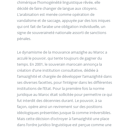
chimérique l’homogénéité linguistique rêvée, elle
décidé de faire changer de langue aux citoyens.
L’arabisation est menée comme opération de
vandalisme et de saccage, appuyée par des lois iniques
qui ont fait de l’arabe une obligation individuelle, un
signe de souveraineté nationale assorti de sanctions
pénales.
Le dynamisme de la mouvance amazighe au Maroc a
acculé le pouvoir, qui tente toujours de gagner du
temps. En 2001, le souverain marocain annonça la
création d’une institution consultative, dédiée à
l’amazighité et chargée de développer l’amazighité dans
ses diverses facettes, pour l’intégrer dans les différentes
institutions de l’Etat. Pour la première fois la norme
juridique au Maroc était sollicitée pour permettre ce qui
fut interdit des décennies durant. Le pouvoir, à sa
façon, opère ainsi un revirement sur des positions
idéologiques présentées jusque là comme irréversibles.
Mais cette décision d’octroyer à l’amazighité une place
dans l’ordre juridico linguistique est perçue comme une