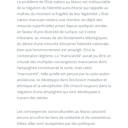
Le problème de l’Etat-nation au Maroc est indissociable
de la négation de l’identité autochtone qui rappelle au
maîtres du moment la fragilité de leur légitimité. L’Etat-
nation marocain restera une chimère, en dépit des
mesures superficielles prises depuis quelques années
en faveur d’une diversité de surface, car il reste
tributaire, au niveau de ses fondements idéologiques,
du désire d’une minorité d’incarner l’identité nationale,
bien que l’environnement est amazigh. D’où la
contestation légitime. La "marocanité" aurait pu être un
creuset des multiples convergences marocaines dont
l’amazighité constituerait le socle, mais cette
"marocanité", telle qu’elle est perçue par la caste arabo-
andalouse, se développe dans l’exclusion maladive et
ethnique et la xénophobie. Elle s’inscrit toujours dans la
négation d’une amazighité qui s’est développée à
travers des siècles.
Les convergences socioculturelles au Maroc peuvent
encore accroître les liens de solidarité et de coexistence.
Hélas, elles sont exaspérées par des politiques