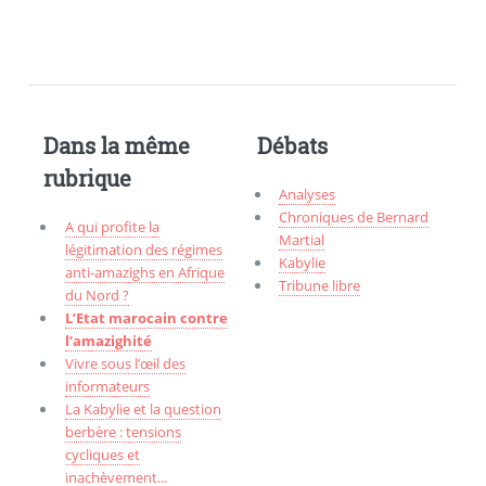
Dans la même
Débats
rubrique
Analyses
Chroniques de Bernard
A qui profite la
Martial
légitimation des régimes
Kabylie
anti-amazighs en Afrique
Tribune libre
du Nord ?
L’Etat marocain contre
l’amazighité
Vivre sous l’œil des
informateurs
La Kabylie et la question
berbère : tensions
cycliques et
inachèvement...