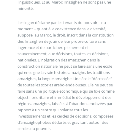
linguistiques. Et au Maroc Imazighen ne sont pas une
minorité.
Le slogan déclamé par les tenants du pouvoir – du
moment – quant à la coexistence dans la diversité,
suppose, au Maroc, le droit, inscrit dans la constitution,
des Imazighen de jouir de leur propre culture sans
ingérence et de participer, pleinement et
souverainement, aux décisions, toutes les décisions,
nationales. L’intégration des Imazighen dans la
construction nationale ne peut se faire sans une école
qui enseigne la vraie histoire amazighe, les traditions
amazighes, la langue amazighe. Une école "décrassée"
de toutes les scories arabo-andalouses. Elle ne peut se
faire sans une politique économique qui se fixe comme
objectif prioritaire et immédiat le développement des
régions amazighes, laissées à l’abandon, enclavées par
rapport à un centre qui polarise tous les
investissements et les cercles de décisions, composées
d’amazighophobes déclarés et gravitant autour des
cercles du pouvoir.