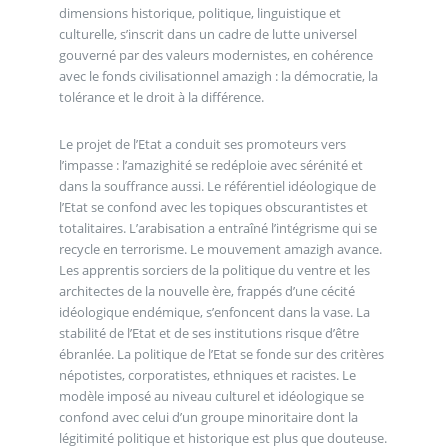
dimensions historique, politique, linguistique et
culturelle, s’inscrit dans un cadre de lutte universel
gouverné par des valeurs modernistes, en cohérence
avec le fonds civilisationnel amazigh : la démocratie, la
tolérance et le droit à la différence.
Le projet de l’Etat a conduit ses promoteurs vers
l’impasse : l’amazighité se redéploie avec sérénité et
dans la souffrance aussi. Le référentiel idéologique de
l’Etat se confond avec les topiques obscurantistes et
totalitaires. L’arabisation a entraîné l’intégrisme qui se
recycle en terrorisme. Le mouvement amazigh avance.
Les apprentis sorciers de la politique du ventre et les
architectes de la nouvelle ère, frappés d’une cécité
idéologique endémique, s’enfoncent dans la vase. La
stabilité de l’Etat et de ses institutions risque d’être
ébranlée. La politique de l’Etat se fonde sur des critères
népotistes, corporatistes, ethniques et racistes. Le
modèle imposé au niveau culturel et idéologique se
confond avec celui d’un groupe minoritaire dont la
légitimité politique et historique est plus que douteuse.