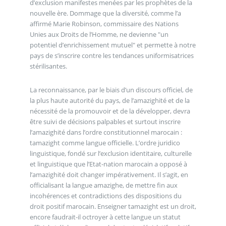
d’exclusion manifestes menées par les prophètes de la
nouvelle ère. Dommage que la diversité, comme l’a
affirmé Marie Robinson, commissaire des Nations
Unies aux Droits de l’Homme, ne devienne "un
potentiel d’enrichissement mutuel" et permette à notre
pays de s’inscrire contre les tendances uniformisatrices
stérilisantes.
La reconnaissance, par le biais d’un discours officiel, de
la plus haute autorité du pays, de l’amazighité et de la
nécessité de la promouvoir et de la développer, devra
être suivi de décisions palpables et surtout inscrire
l’amazighité dans l’ordre constitutionnel marocain :
tamazight comme langue officielle. L’ordre juridico
linguistique, fondé sur l’exclusion identitaire, culturelle
et linguistique que l’Etat-nation marocain a opposé à
l’amazighité doit changer impérativement. Il s’agit, en
officialisant la langue amazighe, de mettre fin aux
incohérences et contradictions des dispositions du
droit positif marocain. Enseigner tamazight est un droit,
encore faudrait-il octroyer à cette langue un statut