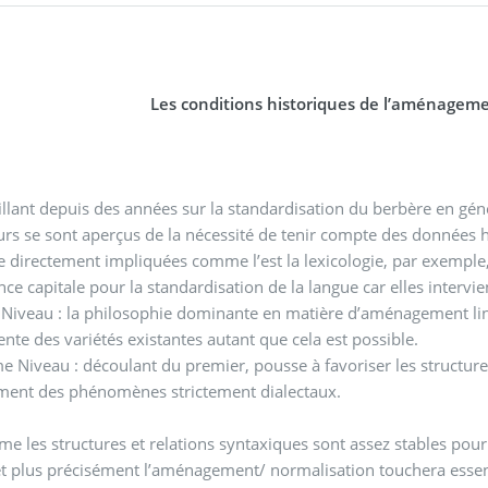
Les conditions historiques de l’aménageme
illant depuis des années sur la standardisation du berbère en gén
rs se sont aperçus de la nécessité de tenir compte des données hi
e directement impliquées comme l’est la lexicologie, par exemple,
ce capitale pour la standardisation de la langue car elles intervi
Niveau : la philosophie dominante en matière d’aménagement lin
nte des variétés existantes autant que cela est possible.
 Niveau : découlant du premier, pousse à favoriser les structu
iment des phénomènes strictement dialectaux.
e les structures et relations syntaxiques sont assez stables pour 
t plus précisément l’aménagement/ normalisation touchera essenti