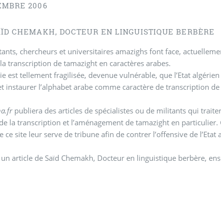
EMBRE 2006
AÏD CHEMAKH, DOCTEUR EN LINGUISTIQUE BERBÈRE
tants, chercheurs et universitaires amazighs font face, actuellement,
 la transcription de tamazight en caractères arabes.
ie est tellement fragilisée, devenue vulnérable, que l’Etat algéri
 et instaurer l’alphabet arabe comme caractère de transcription de
a.fr
publiera des articles de spécialistes ou de militants qui trait
 de la transcription et l’aménagement de tamazight en particulier. 
 ce site leur serve de tribune afin de contrer l’offensive de l’Etat 
 un article de Saïd Chemakh, Docteur en linguistique berbère, ens