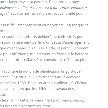
d’autres langues y sont passées. Dans son ouvrage
’aménagement linguistique c’est à dire l’intervention sur
xique".
Et cette normalisation est souvent faite pour
essus de l’aménagement d’une variété linguistique et
ire.
 l’ensemble des efforts délibérément effectués pour
ment
ique n’est apparu qu’au XXe siècle, et particulièrement
se pour affirmer que l’intervention faite sur le berbère
ment) à partir du XIXe siècle constitue le début ou plus
n 1983, que la notion de planification linguistique
fication linguistique : un tournant dans le domaine
encé en 1983. Dans cet article d’ailleurs, S. Chaker
fication, alors que les différents travaux des
ite.
tère latin ? Cette dernière n’est pas créée
ex nihilo
,
 du berbère en caractères latins.