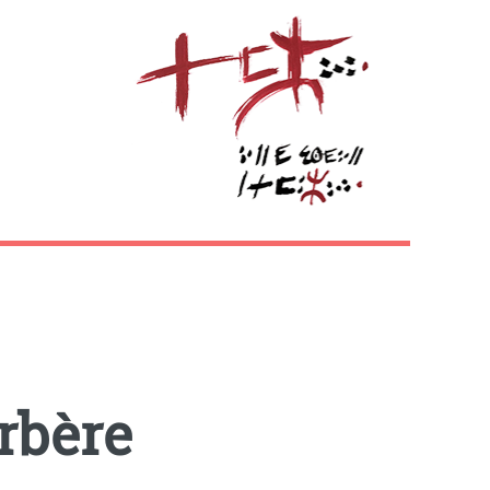
rbère