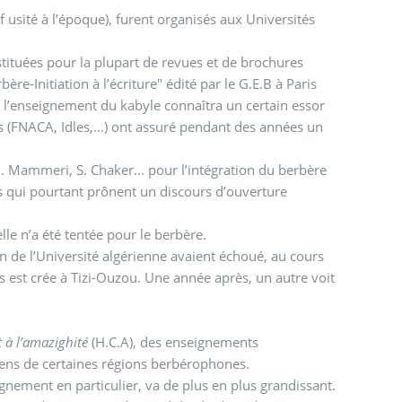
f usité à l’époque), furent organisés aux Universités
tituées pour la plupart de revues et de brochures
e-Initiation à l’écriture" édité par le G.E.B à Paris
l’enseignement du kabyle connaîtra un certain essor
les (FNACA, Idles,...) ont assuré pendant des années un
 Mammeri, S. Chaker... pour l’intégration du berbère
tés qui pourtant prônent un discours d’ouverture
lle n’a été tentée pour le berbère.
in de l’Université algérienne avaient échoué, au cours
 est crée à Tizi-Ouzou. Une année après, un autre voit
 à l’amazighité
(H.C.A), des enseignements
amens de certaines régions berbérophones.
gnement en particulier, va de plus en plus grandissant.