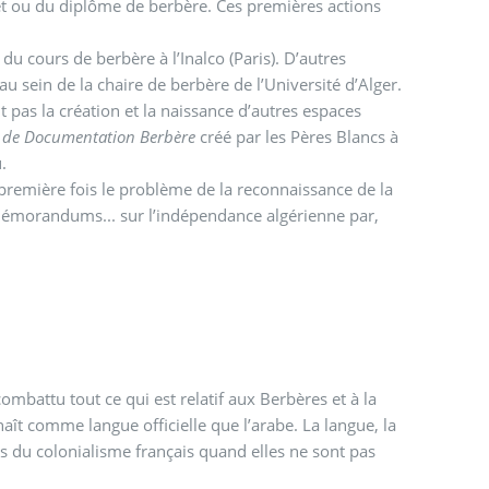
evet ou du diplôme de berbère. Ces premières actions
du cours de berbère à l’Inalco (Paris). D’autres
 au sein de la chaire de berbère de l’Université d’Alger.
t pas la création et la naissance d’autres espaces
r de Documentation Berbère
créé par les Pères Blancs à
.
première fois le problème de la reconnaissance de la
, mémorandums... sur l’indépendance algérienne par,
ombattu tout ce qui est relatif aux Berbères et à la
aît comme langue officielle que l’arabe. La langue, la
 du colonialisme français quand elles ne sont pas
.