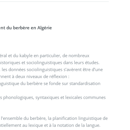
nt du berbère en Algérie
éral et du kabyle en particulier, de nombreux
storiques et sociolinguistiques dans leurs études.
 les données sociolinguistiques s’avèrent être d’une
ennent à deux niveaux de réflexion :
guistique du berbère se fonde sur standardisation
res phonologiques, syntaxiques et lexicales communes
l’ensemble du berbère, la planification linguistique de
ellement au lexique et à la notation de la langue.