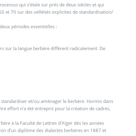
ocessus qui s’étale sur prés de deux siècles et qui
deux périodes essentielles :
our standardiser et/ou aménager le berbère. Hormis dans
e effort n’a été entrepris pour la création de cadres,
bère à la Faculté de Lettres d’Alger dès les années
tion d’un diplôme des dialectes berbères en 1887 et