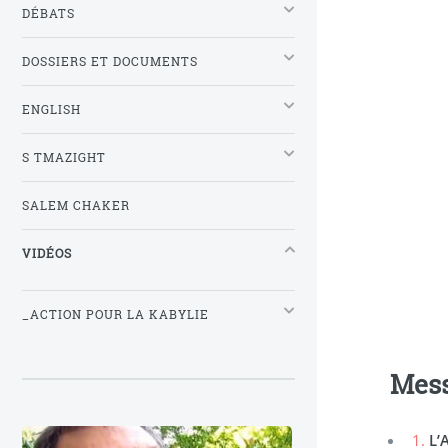
DÉBATS
DOSSIERS ET DOCUMENTS
ENGLISH
S TMAZIGHT
SALEM CHAKER
VIDÉOS
_ACTION POUR LA KABYLIE
Mes
1.
L’