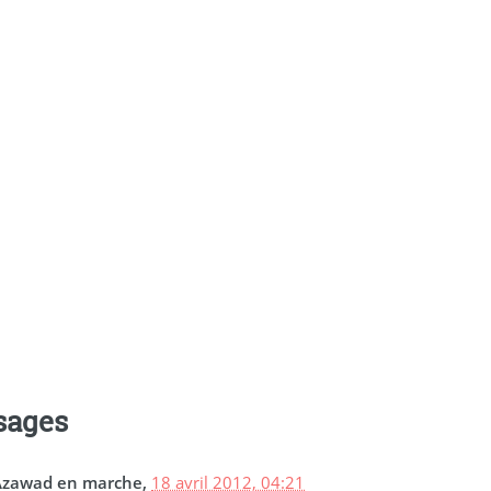
sages
Azawad en marche,
18 avril 2012, 04:21