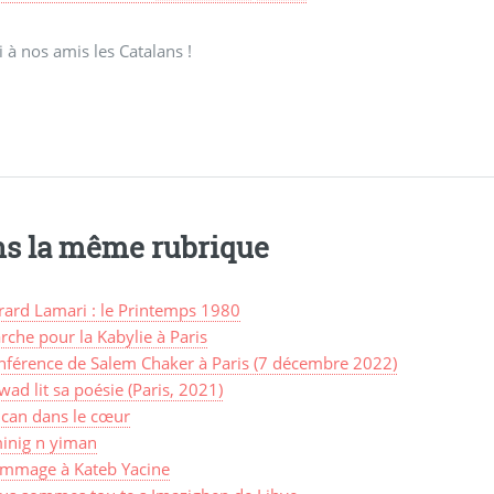
 à nos amis les Catalans !
s la même rubrique
rard Lamari : le Printemps 1980
che pour la Kabylie à Paris
nférence de Salem Chaker à Paris (7 décembre 2022)
ad lit sa poésie (Paris, 2021)
lcan dans le cœur
inig n yiman
mmage à Kateb Yacine