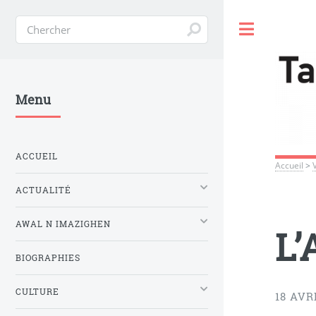
Toggle
Menu
ACCUEIL
Accueil
>
ACTUALITÉ
AWAL N IMAZIGHEN
L’
BIOGRAPHIES
CULTURE
18 AVR