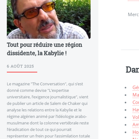
Merci
Tout pour réduire une région
dissidente, la Kabylie !
6 AOÛT 2025
Dan
Le magazine "The Conversation", qui s’est
Gé
donné comme devise "L’expertise
Mar
universitaire, l’exigence journalistique", vient
Co
de publier un article de Salem de Chaker qui
Haw
analyse les relations entre la Kabylie et le
régime algérien animé par l’idéologie arabo-
Vo
musulmane dont la colonne vertébrale reste
Am
l’éradication de tout ce qui pourrait
Ho
représenter un frein pour l’assimilation totale