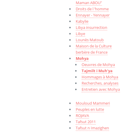
Maman ABOU"
Droits de l ’homme
Ennayer - Yennayer
Kabylie
Libya insurrection
Libye
Lounès Matoub
Maison de la Culture
berbère de France
Mohya
Oeuvres de Mohya
Tajmilt i Muh’ya
Hommages à Mohya
Recherches, analyses
Entretien avec Mohya
Mouloud Mammeri
Peuples en lutte
ROJAVA
Tafsut 2011
Tafsut n Imazighen