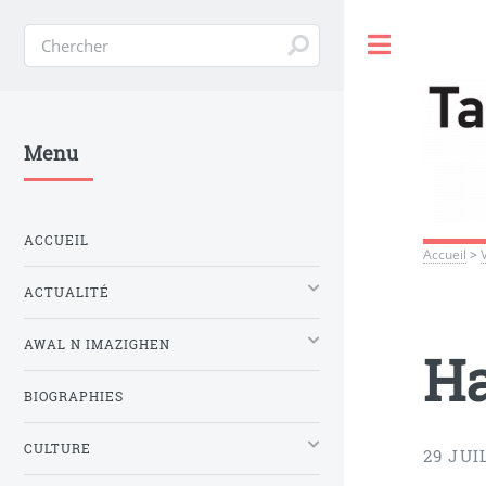
Toggle
Menu
ACCUEIL
Accueil
>
ACTUALITÉ
AWAL N IMAZIGHEN
Ha
BIOGRAPHIES
CULTURE
29 JUI