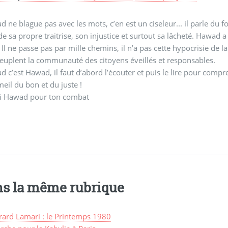
 ne blague pas avec les mots, c’en est un ciseleur... il parle du 
 sa propre traitrise, son injustice et surtout sa lâcheté. Hawad a 
. Il ne passe pas par mille chemins, il n’a pas cette hypocrisie d
euplent la communauté des citoyens éveillés et responsables.
 c’est Hawad, il faut d’abord l’écouter et puis le lire pour compr
il du bon et du juste !
i Hawad pour ton combat
s la même rubrique
rard Lamari : le Printemps 1980