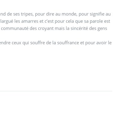
fond de ses tripes, pour dire au monde, pour signifie au
largué les amarres et c’est pour cela que sa parole est
e la communauté des croyant mais la sincérité des gens
endre ceux qui souffre de la souffrance et pour avoir le