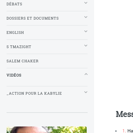
DÉBATS
DOSSIERS ET DOCUMENTS
ENGLISH
S TMAZIGHT
SALEM CHAKER
VIDÉOS
_ACTION POUR LA KABYLIE
Mes
1.
Ha