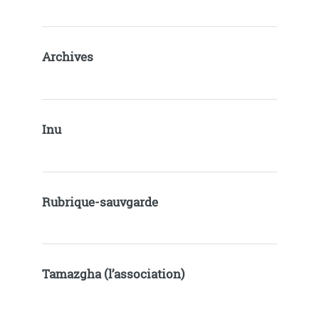
Archives
Inu
Rubrique-sauvgarde
Tamazgha (l’association)