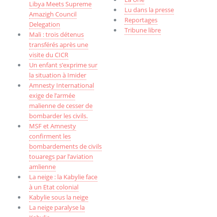
Libya Meets Supreme
Lu dans la presse
Amazigh Council
Reportages
Delegation
Tribune libre
Mali : trois détenus
transférés après une
visite du CICR
Un enfant s’exprime sur
la situation à Imider
Amnesty International
exige de l’armée
malienne de cesser de
bombarder les civils.
MSF et Amnesty
confirment les
bombardements de civils
touaregs par l’aviation
amlienne
La neige : la Kabylie face
à un Etat colonial
Kabylie sous la neige
La neige paralyse la