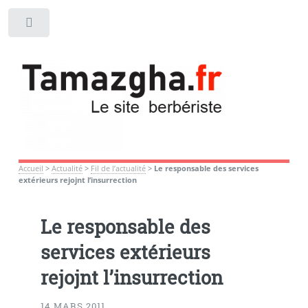
Toggle
Accueil
>
Actualité
>
Fil de l’actualité
>
Le responsable des services
extérieurs rejojnt l’insurrection
Le responsable des
services extérieurs
rejojnt l’insurrection
14 MARS 2011