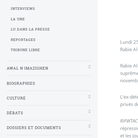
INTERVIEWS
LA UNE
LU DANS LA PRESSE
REPORTAGES
Lundi 25
Rabie Al
TRIBUNE LIBRE
Rabie Al
AWAL N IMAZIGHEN
suprême"
novembr
BIOGRAPHIES
L’ex-dét
CULTURE
privés d
DÉBATS
RIFWTA
répressi
DOSSIERS ET DOCUMENTS
et les jo