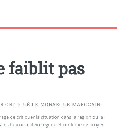
 faiblit pas
IR CRITIQUÉ LE MONARQUE MAROCAIN
age de critiquer la situation dans la région ou la
fains tourne à plein régime et continue de broyer