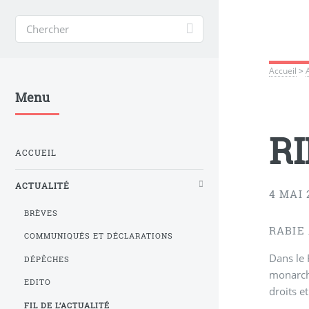
Accueil
>
Menu
RI
ACCUEIL
ACTUALITÉ
4 MAI 
BRÈVES
RABIE
COMMUNIQUÉS ET DÉCLARATIONS
Dans le 
DÉPÊCHES
monarchi
EDITO
droits et
FIL DE L’ACTUALITÉ