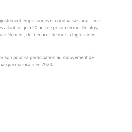
injustement emprisonnés et criminalisés pour leurs
s allant jusqu’à 20 ans de prison ferme. De plus,
e harcèlement, de menaces de mort, d’agressions
 prison pour sa participation au mouvement de
monarque marocain en 2020.