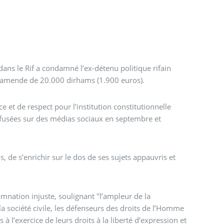
dans le Rif a condamné l’ex-détenu politique rifain
e amende de 20.000 dirhams (1.900 euros).
et de respect pour l’institution constitutionnelle
fusées sur des médias sociaux en septembre et
de s’enrichir sur le dos de ses sujets appauvris et
nation injuste, soulignant "l’ampleur de la
la société civile, les défenseurs des droits de l’Homme
s à l’exercice de leurs droits à la liberté d’expression et