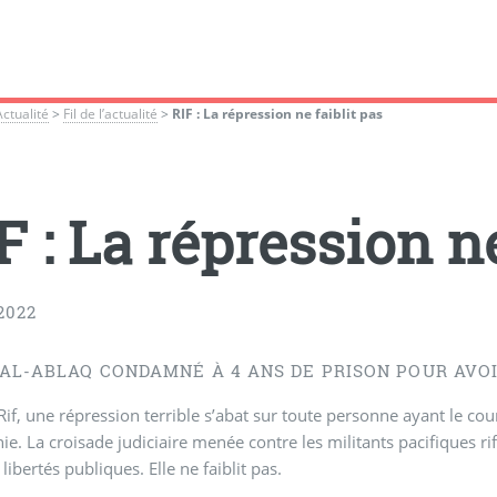
Actualité
>
Fil de l’actualité
>
RIF : La répression ne faiblit pas
F : La répression ne
2022
 AL-ABLAQ CONDAMNÉ À 4 ANS DE PRISON POUR AVO
Rif, une répression terrible s’abat sur toute personne ayant le cour
e. La croisade judiciaire menée contre les militants pacifiques ri
 libertés publiques. Elle ne faiblit pas.