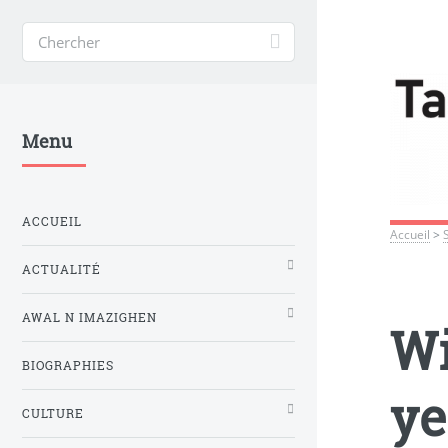
Menu
ACCUEIL
Accueil
>
ACTUALITÉ
AWAL N IMAZIGHEN
Wi
BIOGRAPHIES
ye
CULTURE