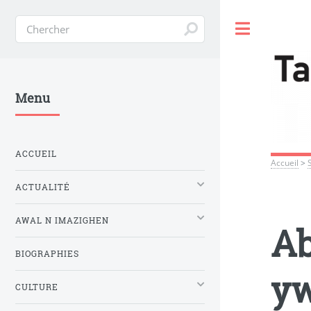
Toggle
Menu
ACCUEIL
Accueil
>
ACTUALITÉ
AWAL N IMAZIGHEN
Ab
BIOGRAPHIES
yw
CULTURE