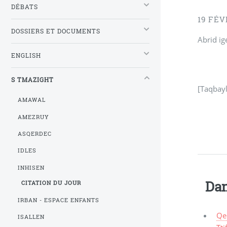
DÉBATS
19 FÉV
DOSSIERS ET DOCUMENTS
Abrid ig
ENGLISH
S TMAZIGHT
[Taqbayl
AMAWAL
AMEZRUY
ASQERDEC
IDLES
INHISEN
Dan
CITATION DU JOUR
IRBAN - ESPACE ENFANTS
Qe
ISALLEN