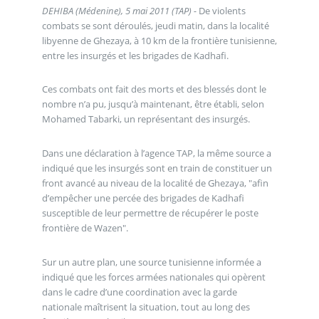
DEHIBA (Médenine), 5 mai 2011 (TAP) -
De violents
combats se sont déroulés, jeudi matin, dans la localité
libyenne de Ghezaya, à 10 km de la frontière tunisienne,
entre les insurgés et les brigades de Kadhafi.
Ces combats ont fait des morts et des blessés dont le
nombre n’a pu, jusqu’à maintenant, être établi, selon
Mohamed Tabarki, un représentant des insurgés.
Dans une déclaration à l’agence TAP, la même source a
indiqué que les insurgés sont en train de constituer un
front avancé au niveau de la localité de Ghezaya, "afin
d’empêcher une percée des brigades de Kadhafi
susceptible de leur permettre de récupérer le poste
frontière de Wazen".
Sur un autre plan, une source tunisienne informée a
indiqué que les forces armées nationales qui opèrent
dans le cadre d’une coordination avec la garde
nationale maîtrisent la situation, tout au long des