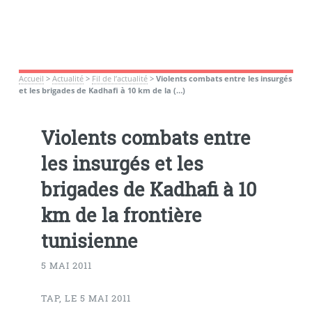
Accueil
>
Actualité
>
Fil de l’actualité
>
Violents combats entre les insurgés
et les brigades de Kadhafi à 10 km de la (…)
Violents combats entre
les insurgés et les
brigades de Kadhafi à 10
km de la frontière
tunisienne
5 MAI 2011
TAP, LE 5 MAI 2011