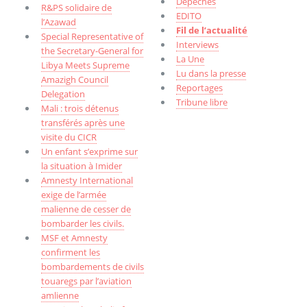
Dépêches
R&PS solidaire de
EDITO
l’Azawad
Fil de l’actualité
Special Representative of
Interviews
the Secretary-General for
La Une
Libya Meets Supreme
Lu dans la presse
Amazigh Council
Reportages
Delegation
Tribune libre
Mali : trois détenus
transférés après une
visite du CICR
Un enfant s’exprime sur
la situation à Imider
Amnesty International
exige de l’armée
malienne de cesser de
bombarder les civils.
MSF et Amnesty
confirment les
bombardements de civils
touaregs par l’aviation
amlienne