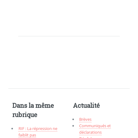
Dans la même
Actualité
rubrique
Brèves
Communiqués et
RIF : La répression ne
déclarations
faiblit pas