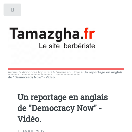
Toggle
Accueil
>
Annonces top site 2
>
Guerre en Libye
>
Un reportage en anglais
de "Democracy Now" - Vidéo.
Un reportage en anglais
de "Democracy Now" -
Vidéo.
11 AVRIL 2012