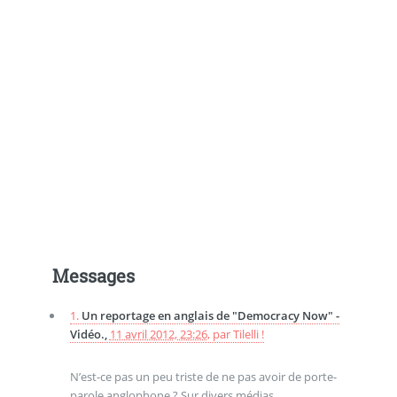
Messages
1.
Un reportage en anglais de "Democracy Now" -
Vidéo.,
11 avril 2012, 23:26
,
par
Tilelli !
N’est-ce pas un peu triste de ne pas avoir de porte-
parole anglophone ? Sur divers médias