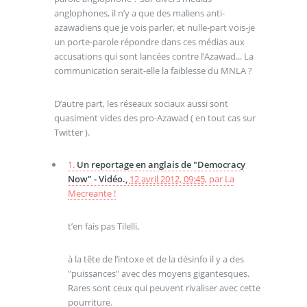
anglophones, il n’y a que des maliens anti-
azawadiens que je vois parler, et nulle-part vois-je
un porte-parole répondre dans ces médias aux
accusations qui sont lancées contre l’Azawad... La
communication serait-elle la faiblesse du MNLA ?
D’autre part, les réseaux sociaux aussi sont
quasiment vides des pro-Azawad ( en tout cas sur
Twitter ).
1.
Un reportage en anglais de "Democracy
Now" - Vidéo.,
12 avril 2012, 09:45
,
par
La
Mecreante !
t’en fais pas Tilelli,
à la tête de l’intoxe et de la désinfo il y a des
"puissances" avec des moyens gigantesques.
Rares sont ceux qui peuvent rivaliser avec cette
pourriture.