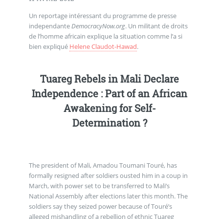
Un reportage intéressant du programme de presse
independante
DemocracyNow.org
. Un militant de droits
de l’homme africain explique la situation comme l’a si
bien expliqué
Helene Claudot-Hawad
.
Tuareg Rebels in Mali Declare
Independence : Part of an African
Awakening for Self-
Determination ?
The president of Mali, Amadou Toumani Touré, has
formally resigned after soldiers ousted him in a coup in
March, with power set to be transferred to Mali’s
National Assembly after elections later this month. The
soldiers say they seized power because of Touré’s
alleged mishandling of a rebellion of ethnic Tuareg