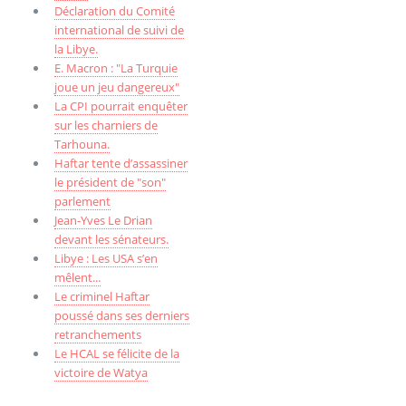
Déclaration du Comité
international de suivi de
la Libye.
E. Macron : "La Turquie
joue un jeu dangereux"
La CPI pourrait enquêter
sur les charniers de
Tarhouna.
Haftar tente d’assassiner
le président de "son"
parlement
Jean-Yves Le Drian
devant les sénateurs.
Libye : Les USA s’en
mêlent...
Le criminel Haftar
poussé dans ses derniers
retranchements
Le HCAL se félicite de la
victoire de Watya