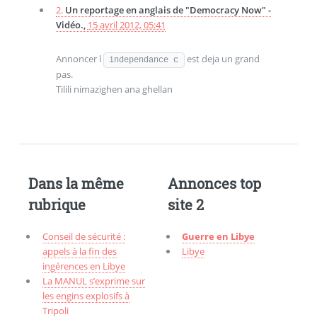
2.
Un reportage en anglais de "Democracy Now" -
Vidéo.,
15 avril 2012, 05:41
Annoncer l
est deja un grand
independance c
pas.
Tilili nimazighen ana ghellan
Dans la même
Annonces top
rubrique
site 2
Conseil de sécurité :
Guerre en Libye
appels à la fin des
Libye
ingérences en Libye
La MANUL s’exprime sur
les engins explosifs à
Tripoli