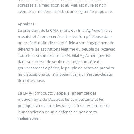
adressée à la médiation et au Mali est nulle et non
avenue car ne bénéficie d’aucune légitimité populaire.
Appelons :
Le président de la CMA, monsieur Bilal Ag Acherif, à se
ressaisir et à renoncer à cette décision périlleuse dans
un bref délai afin de rester fidèle à son engagement de
défendre les aspirations légitime du peuple de l’Azawad.
Toutefois, si son excellence M. Bilal Ag Acherif persiste
dans son erreur de vouloir se ranger au côté du
gouvernement algérien, le peuple de l’Azawad prendra
les dispositions qui s’imposent car nul n’est au-dessus
de notre cause.
La CMA-Tombouctou appelle l’ensemble des
mouvements de l’Azawad, les combattants et les
politiques à resserrer les rangs et à rester fermes sur
leur conviction pour la défense de nos droits
inaliénables.