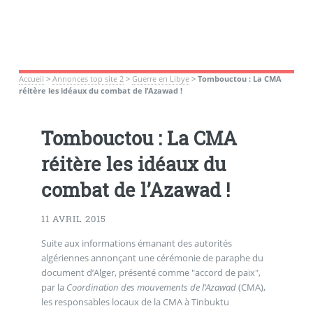
Accueil
>
Annonces top site 2
>
Guerre en Libye
>
Tombouctou : La CMA
réitère les idéaux du combat de l’Azawad !
Tombouctou : La CMA
réitère les idéaux du
combat de l’Azawad !
11 AVRIL 2015
Suite aux informations émanant des autorités
algériennes annonçant une cérémonie de paraphe du
document d’Alger, présenté comme "accord de paix",
par la
Coordination des mouvements de l’Azawad
(CMA),
les responsables locaux de la CMA à Tinbuktu