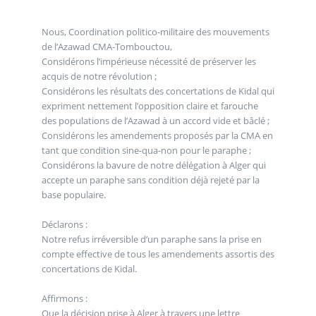
Nous, Coordination politico-militaire des mouvements
de l’Azawad CMA-Tombouctou,
Considérons l’impérieuse nécessité de préserver les
acquis de notre révolution ;
Considérons les résultats des concertations de Kidal qui
expriment nettement l’opposition claire et farouche
des populations de l’Azawad à un accord vide et bâclé ;
Considérons les amendements proposés par la CMA en
tant que condition sine-qua-non pour le paraphe ;
Considérons la bavure de notre délégation à Alger qui
accepte un paraphe sans condition déjà rejeté par la
base populaire.
Déclarons :
Notre refus irréversible d’un paraphe sans la prise en
compte effective de tous les amendements assortis des
concertations de Kidal.
Affirmons :
Que la décision prise à Alger à travers une lettre