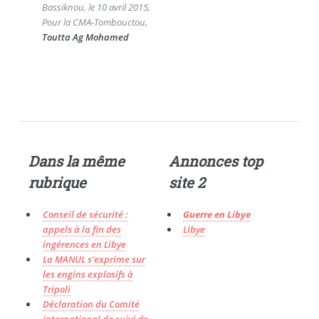
Bassiknou, le 10 avril 2015,
Pour la CMA-Tombouctou,
Toutta Ag Mohamed
Dans la même
Annonces top
rubrique
site 2
Conseil de sécurité :
Guerre en Libye
appels à la fin des
Libye
ingérences en Libye
La MANUL s’exprime sur
les engins explosifs à
Tripoli
Déclaration du Comité
international de suivi de