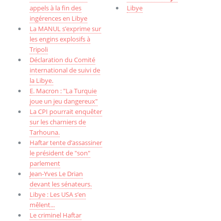
appels à la fin des
Libye
ingérences en Libye
La MANUL s’exprime sur
les engins explosifs à
Tripoli
Déclaration du Comité
international de suivi de
la Libye.
E. Macron : "La Turquie
joue un jeu dangereux"
La CPI pourrait enquêter
sur les charniers de
Tarhouna.
Haftar tente d’assassiner
le président de "son"
parlement
Jean-Yves Le Drian
devant les sénateurs.
Libye : Les USA s’en
mêlent...
Le criminel Haftar