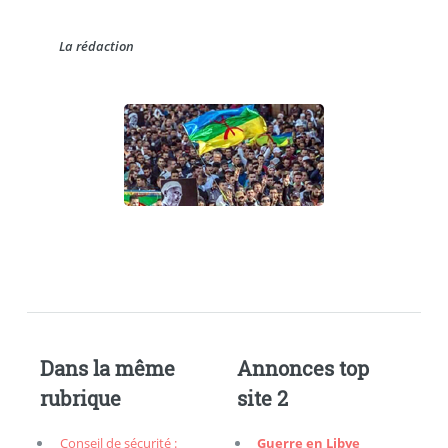
La rédaction
Dans la même
Annonces top
rubrique
site 2
Conseil de sécurité :
Guerre en Libye