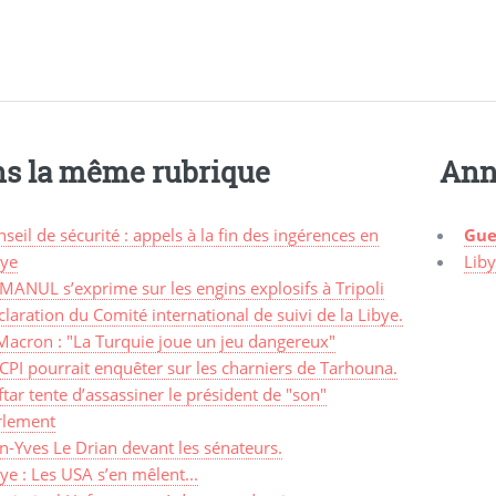
s la même rubrique
Ann
seil de sécurité : appels à la fin des ingérences en
Gue
bye
Lib
MANUL s’exprime sur les engins explosifs à Tripoli
laration du Comité international de suivi de la Libye.
Macron : "La Turquie joue un jeu dangereux"
CPI pourrait enquêter sur les charniers de Tarhouna.
tar tente d’assassiner le président de "son"
rlement
n-Yves Le Drian devant les sénateurs.
ye : Les USA s’en mêlent...