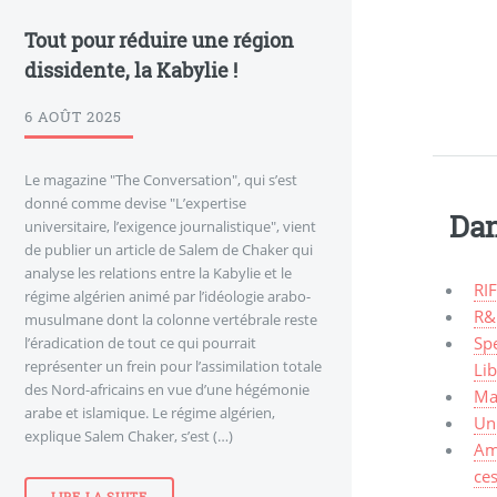
Tout pour réduire une région
dissidente, la Kabylie !
6 AOÛT 2025
Le magazine "The Conversation", qui s’est
donné comme devise "L’expertise
Dan
universitaire, l’exigence journalistique", vient
de publier un article de Salem de Chaker qui
analyse les relations entre la Kabylie et le
RIF
régime algérien animé par l’idéologie arabo-
R&
musulmane dont la colonne vertébrale reste
Spe
l’éradication de tout ce qui pourrait
représenter un frein pour l’assimilation totale
Li
des Nord-africains en vue d’une hégémonie
Mal
arabe et islamique. Le régime algérien,
Un 
explique Salem Chaker, s’est (…)
Am
ces