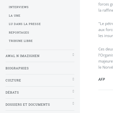
forces g
INTERVIEWS
la raffi
LA UNE
"Le pétr
LU DANS LA PRESSE
aux forc
REPORTAGES
les insu
TRIBUNE LIBRE
Ces deu
l’Organi
AWAL N IMAZIGHEN
majeure 
le Norvé
BIOGRAPHIES
AFP
CULTURE
DÉBATS
DOSSIERS ET DOCUMENTS