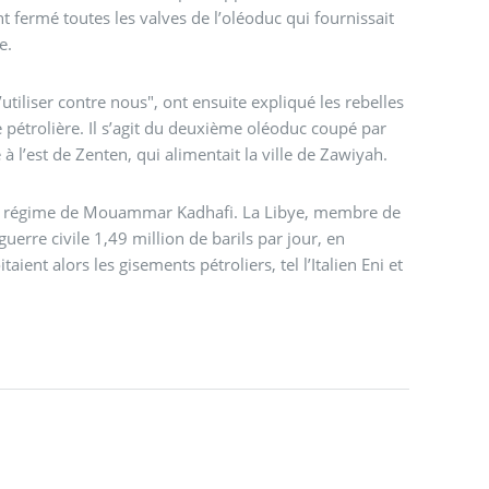
 fermé toutes les valves de l’oléoduc qui fournissait
e.
’utiliser contre nous", ont ensuite expliqué les rebelles
e pétrolière. Il s’agit du deuxième oléoduc coupé par
 à l’est de Zenten, qui alimentait la ville de Zawiyah.
 du régime de Mouammar Kadhafi. La Libye, membre de
uerre civile 1,49 million de barils par jour, en
ient alors les gisements pétroliers, tel l’Italien Eni et