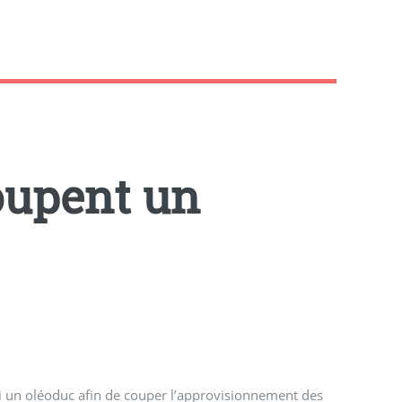
coupent un
 un oléoduc afin de couper l’approvisionnement des