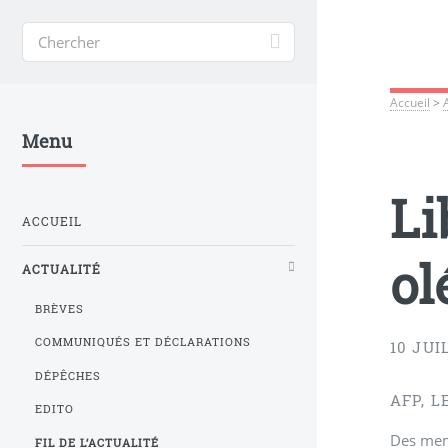
Accueil
>
Menu
Li
ACCUEIL
ol
ACTUALITÉ
BRÈVES
COMMUNIQUÉS ET DÉCLARATIONS
10 JUI
DÉPÊCHES
AFP, L
EDITO
Des memb
FIL DE L’ACTUALITÉ