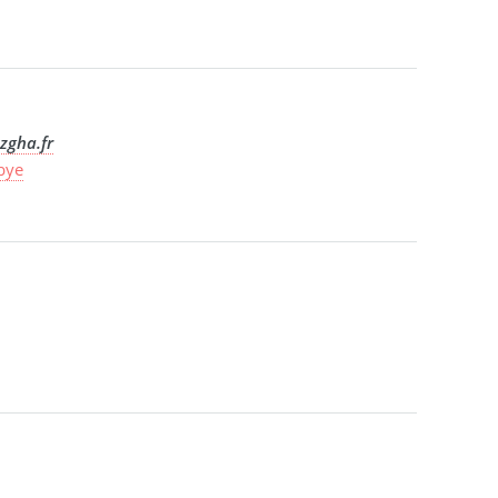
zgha.fr
ibye