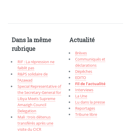
Dans la même
Actualité
rubrique
Brèves
Communiqués et
RIF : La répression ne
déclarations
faiblit pas
Dépêches
R&PS solidaire de
EDITO
l’Azawad
Fil de l’actualité
Special Representative of
Interviews
the Secretary-General for
La Une
Libya Meets Supreme
Lu dans la presse
Amazigh Council
Reportages
Delegation
Tribune libre
Mali : trois détenus
transférés après une
visite du CICR