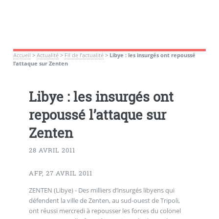
Accueil
>
Actualité
>
Fil de l’actualité
>
Libye : les insurgés ont repoussé
l’attaque sur Zenten
Libye : les insurgés ont
repoussé l’attaque sur
Zenten
28 AVRIL 2011
AFP, 27 AVRIL 2011
ZENTEN (Libye) - Des milliers d’insurgés libyens qui
défendent la ville de Zenten, au sud-ouest de Tripoli,
ont réussi mercredi à repousser les forces du colonel