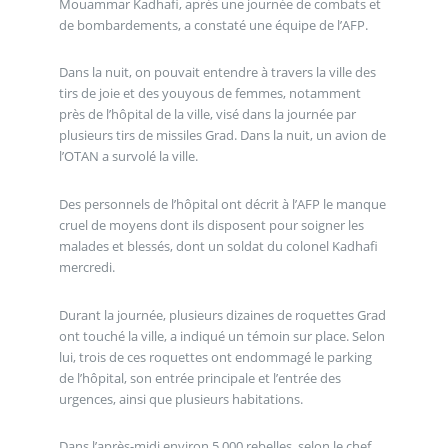
Mouammar Kadhafi, après une journée de combats et
de bombardements, a constaté une équipe de l’AFP.
Dans la nuit, on pouvait entendre à travers la ville des
tirs de joie et des youyous de femmes, notamment
près de l’hôpital de la ville, visé dans la journée par
plusieurs tirs de missiles Grad. Dans la nuit, un avion de
l’OTAN a survolé la ville.
Des personnels de l’hôpital ont décrit à l’AFP le manque
cruel de moyens dont ils disposent pour soigner les
malades et blessés, dont un soldat du colonel Kadhafi
mercredi.
Durant la journée, plusieurs dizaines de roquettes Grad
ont touché la ville, a indiqué un témoin sur place. Selon
lui, trois de ces roquettes ont endommagé le parking
de l’hôpital, son entrée principale et l’entrée des
urgences, ainsi que plusieurs habitations.
Dans l’après-midi environ 5.000 rebelles, selon le chef