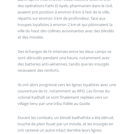
des opérations Fathi El Ayeb, pharmacien dans le civil,
avaient pris position à environ 8 km à l’est de la ville,
répartis sur environ 3 km de profondeur, face aux
troupes loyalistes à environ 2 km et qui pilonnaient la
ville du haut des collines avoisinantes avec des blindés
et des missiles.
Des échanges de tir intenses entre les deux camps se
sont déroulés pendant une heure, notamment avec
des batteries anti-aériennes, tandis que les insurgés
recevaient des renforts.
Ils ont alors progressé vers les lignes loyalistes avec une
couverture de tir, notamment au RPG. Les forces du
colonel Kadhafi se sont finalement repliées vers un
village tenu par une tribu fidèle au Guide.
Durant les combats, un blindé kadhafiste a été détruit,
touché de plein fouet par un missile, et les insurgés en
ont ramené un autre intact derrière leurs lignes.