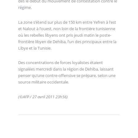
dès le début du mouvement de contestation contre le
régime.
La zone s’étend sur plus de 150 km entre Yefren à l’est
et Nalout à l’ouest, non loin de la frontière tunisienne
où les rebelles libyens ont pris jeudi matin le poste-
frontière libyen de Dehiba, l’un des principaux entre la
Libye et la Tunisie.
Des concentrations de forces loyalistes étaient
signalées mercredi dans la région de Dehiba, laissant
penser qu’une contre-offensive se prépare, selon une
source militaire occidentale.
(©AFP / 27 avril 2011 23h56)