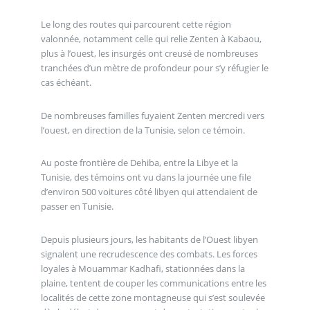
Le long des routes qui parcourent cette région
valonnée, notamment celle qui relie Zenten à Kabaou,
plus à l’ouest, les insurgés ont creusé de nombreuses
tranchées d’un mètre de profondeur pour s’y réfugier le
cas échéant.
De nombreuses familles fuyaient Zenten mercredi vers
l’ouest, en direction de la Tunisie, selon ce témoin.
Au poste frontière de Dehiba, entre la Libye et la
Tunisie, des témoins ont vu dans la journée une file
d’environ 500 voitures côté libyen qui attendaient de
passer en Tunisie.
Depuis plusieurs jours, les habitants de l’Ouest libyen
signalent une recrudescence des combats. Les forces
loyales à Mouammar Kadhafi, stationnées dans la
plaine, tentent de couper les communications entre les
localités de cette zone montagneuse qui s’est soulevée