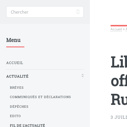
Accueil
>
Menu
Li
ACCUEIL
of
ACTUALITÉ
BRÈVES
Ru
COMMUNIQUÉS ET DÉCLARATIONS
DÉPÊCHES
EDITO
3 JUIL
FIL DE L’ACTUALITÉ