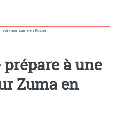
le médiateur Zuma en Russie
se prépare à une
eur Zuma en