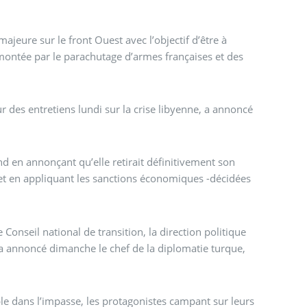
jeure sur le front Ouest avec l’objectif d’être à
ontée par le parachutage d’armes françaises et des
 des entretiens lundi sur la crise libyenne, a annoncé
d en annonçant qu’elle retirait définitivement son
et en appliquant les sanctions économiques -décidées
Conseil national de transition, la direction politique
 a annoncé dimanche le chef de la diplomatie turque,
e dans l’impasse, les protagonistes campant sur leurs