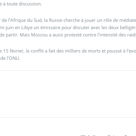
e à toute discussion.
ar de l’Afrique du Sud, la Russie cherche à jouer un rôle de média
i-juin en Libye un émissaire pour discuter avec les deux belligéran
de partir. Mais Moscou a aussi protesté contre l’intensité des raid
e 15 février, le conflit a fait des milliers de morts et poussé à l’
 de l’ONU.