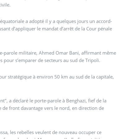
vile.
équatoriale a adopté il y a quelques jours un accord-
usant d’appliquer le mandat d’arrêt de la Cour pénale
porte-parole militaire, Ahmed Omar Bani, affirmant même
s pour s’emparer de secteurs au sud de Tripoli.
r stratégique à environ 50 km au sud de la capitale,
t", a déclaré le porte-parole à Benghazi, fief de la
ne de front davantage vers le nord, en direction de
ussa, les rebelles veulent de nouveau occuper ce