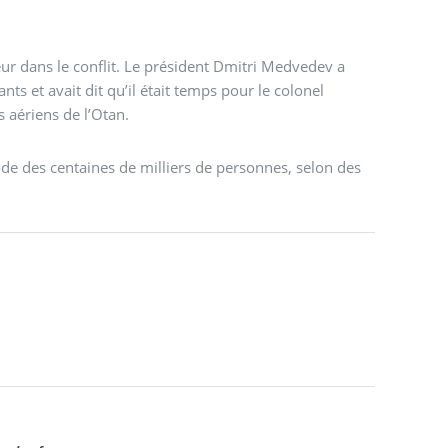
teur dans le conflit. Le président Dmitri Medvedev a
ts et avait dit qu’il était temps pour le colonel
s aériens de l’Otan.
exode des centaines de milliers de personnes, selon des