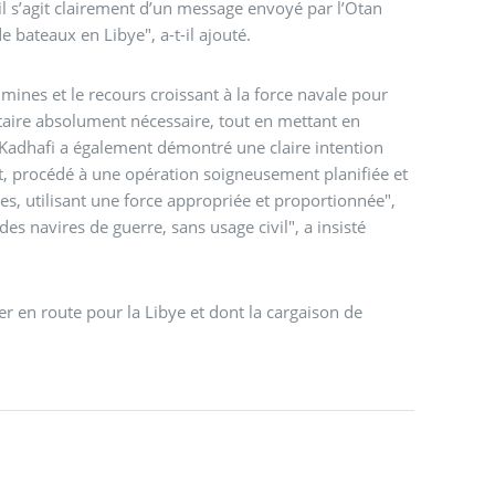
l s’agit clairement d’un message envoyé par l’Otan
 bateaux en Libye", a-t-il ajouté.
nes et le recours croissant à la force navale pour
ire absolument nécessaire, tout en mettant en
nuit, procédé à une opération soigneusement planifiée et
s, utilisant une force appropriée et proportionnée",
es navires de guerre, sans usage civil", a insisté
er en route pour la Libye et dont la cargaison de