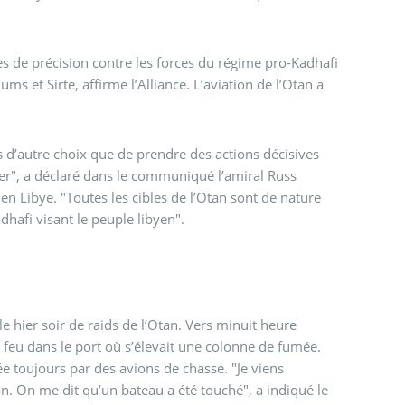
nes de précision contre les forces du régime pro-Kadhafi
s et Sirte, affirme l’Alliance. L’aviation de l’Otan a
as d’autre choix que de prendre des actions décisives
mer", a déclaré dans le communiqué l’amiral Russ
n Libye. "Toutes les cibles de l’Otan sont de nature
hafi visant le peuple libyen".
ible hier soir de raids de l’Otan. Vers minuit heure
n feu dans le port où s’élevait une colonne de fumée.
ée toujours par des avions de chasse. "Je viens
an. On me dit qu’un bateau a été touché", a indiqué le