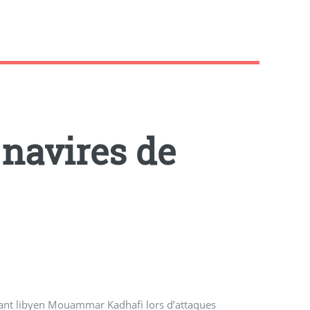
8 navires de
geant libyen Mouammar Kadhafi lors d’attaques