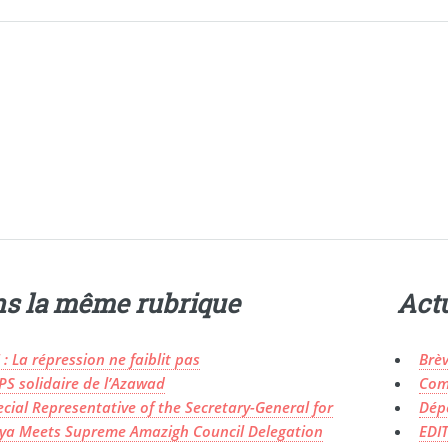
s la même rubrique
Actu
 : La répression ne faiblit pas
Brè
PS solidaire de l’Azawad
Com
cial Representative of the Secretary-General for
Dép
bya Meets Supreme Amazigh Council Delegation
EDI