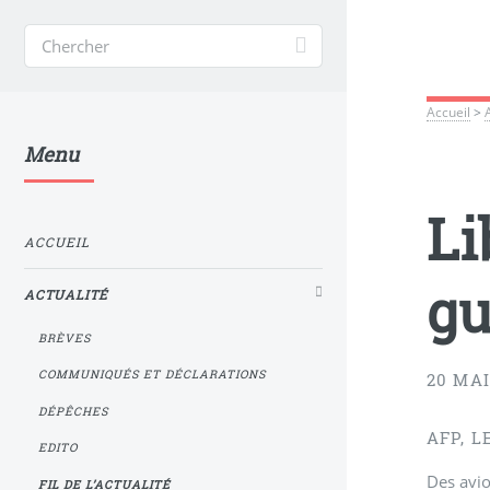
Accueil
>
Menu
Li
ACCUEIL
gu
ACTUALITÉ
BRÈVES
COMMUNIQUÉS ET DÉCLARATIONS
20 MAI
DÉPÊCHES
AFP, L
EDITO
Des avio
FIL DE L’ACTUALITÉ