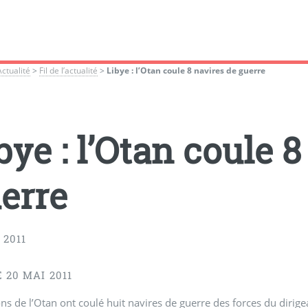
Actualité
>
Fil de l’actualité
>
Libye : l’Otan coule 8 navires de guerre
bye : l’Otan coule 
erre
 2011
E 20 MAI 2011
ns de l’Otan ont coulé huit navires de guerre des forces du diri