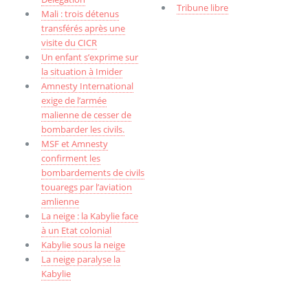
Tribune libre
Mali : trois détenus
transférés après une
visite du CICR
Un enfant s’exprime sur
la situation à Imider
Amnesty International
exige de l’armée
malienne de cesser de
bombarder les civils.
MSF et Amnesty
confirment les
bombardements de civils
touaregs par l’aviation
amlienne
La neige : la Kabylie face
à un Etat colonial
Kabylie sous la neige
La neige paralyse la
Kabylie