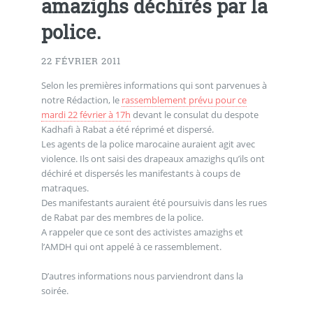
amazighs déchirés par la
police.
22 FÉVRIER 2011
Selon les premières informations qui sont parvenues à
notre Rédaction, le
rassemblement prévu pour ce
mardi 22 février à 17h
devant le consulat du despote
Kadhafi à Rabat a été réprimé et dispersé.
Les agents de la police marocaine auraient agit avec
violence. Ils ont saisi des drapeaux amazighs qu’ils ont
déchiré et dispersés les manifestants à coups de
matraques.
Des manifestants auraient été poursuivis dans les rues
de Rabat par des membres de la police.
A rappeler que ce sont des activistes amazighs et
l’AMDH qui ont appelé à ce rassemblement.
D’autres informations nous parviendront dans la
soirée.