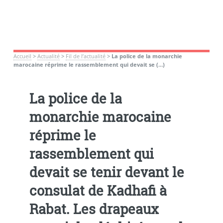
Accueil
>
Actualité
>
Fil de l’actualité
>
La police de la monarchie
marocaine réprime le rassemblement qui devait se (…)
La police de la
monarchie marocaine
réprime le
rassemblement qui
devait se tenir devant le
consulat de Kadhafi à
Rabat. Les drapeaux