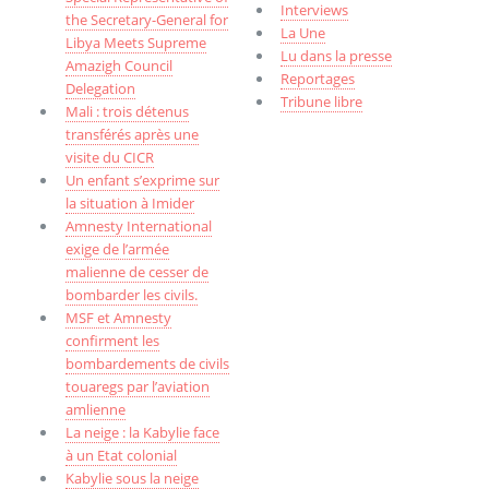
Interviews
the Secretary-General for
La Une
Libya Meets Supreme
Lu dans la presse
Amazigh Council
Reportages
Delegation
Tribune libre
Mali : trois détenus
transférés après une
visite du CICR
Un enfant s’exprime sur
la situation à Imider
Amnesty International
exige de l’armée
malienne de cesser de
bombarder les civils.
MSF et Amnesty
confirment les
bombardements de civils
touaregs par l’aviation
amlienne
La neige : la Kabylie face
à un Etat colonial
Kabylie sous la neige